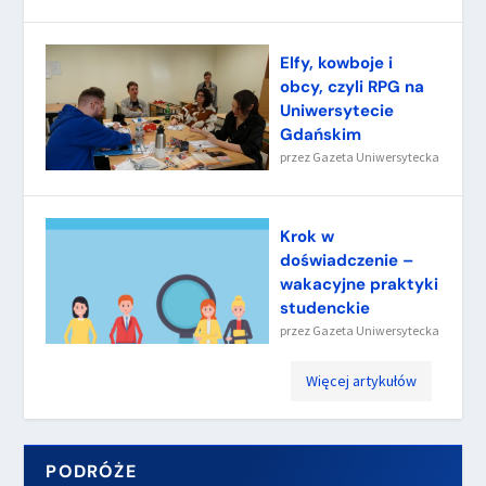
Elfy, kowboje i
obcy, czyli RPG na
Uniwersytecie
Gdańskim
przez
Gazeta Uniwersytecka
Krok w
doświadczenie –
wakacyjne praktyki
studenckie
przez
Gazeta Uniwersytecka
Więcej artykułów
PODRÓŻE