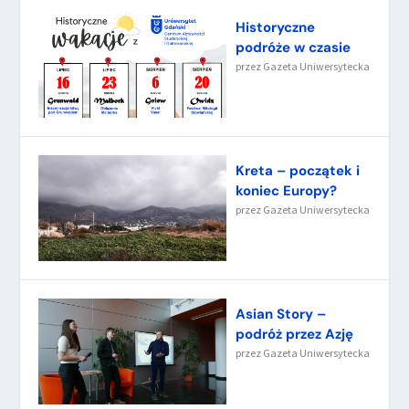
Historyczne
podróże w czasie
przez
Gazeta Uniwersytecka
Kreta – początek i
koniec Europy?
przez
Gazeta Uniwersytecka
Asian Story –
podróż przez Azję
przez
Gazeta Uniwersytecka