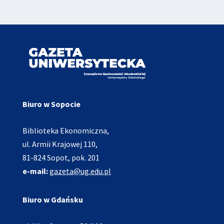
Biuro w Sopocie
Biblioteka Ekonomiczna,
ul. Armii Krajowej 110,
81-824 Sopot, pok. 201
e-mail:
gazeta@ug.edu.pl
Biuro w Gdańsku