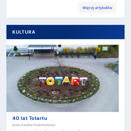
Więcej artykułów
KULTURA
40 lat Totartu
przez
Gazeta Uniwersytecka