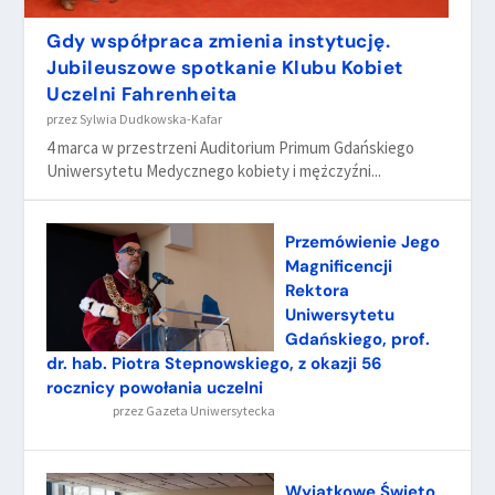
Gdy współpraca zmienia instytucję.
Jubileuszowe spotkanie Klubu Kobiet
Uczelni Fahrenheita
przez
Sylwia Dudkowska-Kafar
4 marca w przestrzeni Auditorium Primum Gdańskiego
Uniwersytetu Medycznego kobiety i mężczyźni...
Przemówienie Jego
Magnificencji
Rektora
Uniwersytetu
Gdańskiego, prof.
dr. hab. Piotra Stepnowskiego, z okazji 56
rocznicy powołania uczelni
przez
Gazeta Uniwersytecka
Wyjątkowe Święto