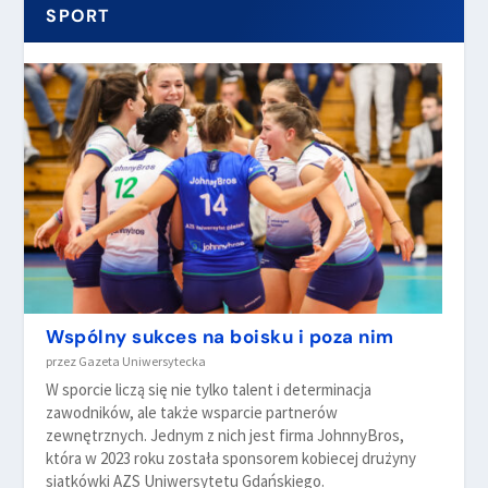
SPORT
Wspólny sukces na boisku i poza nim
przez
Gazeta Uniwersytecka
W sporcie liczą się nie tylko talent i determinacja
zawodników, ale także wsparcie partnerów
zewnętrznych. Jednym z nich jest firma JohnnyBros,
która w 2023 roku została sponsorem kobiecej drużyny
siatkówki AZS Uniwersytetu Gdańskiego.