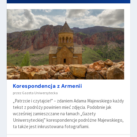
Korespondencja z Armenii
przez
Gazeta Uniwersytecka
„Patrzcie i czytajcie!” – zdaniem Adama Majewskiego każdy
tekst z podróży powinien mieć zdjęcia. Podobnie jak
wcześniej zamieszczane na łamach „Gazety
Uniwersyteckiej” korespondencje podróżne Majewskiego,
ta także jest inkrustowana fotografiami.