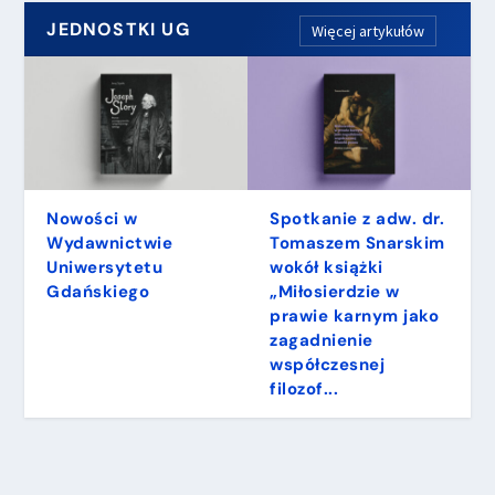
JEDNOSTKI UG
Więcej artykułów
Nowości w
Spotkanie z adw. dr.
Wydawnictwie
Tomaszem Snarskim
Uniwersytetu
wokół książki
Gdańskiego
„Miłosierdzie w
prawie karnym jako
zagadnienie
współczesnej
filozof...