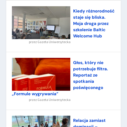
Kiedy różnorodność
staje się bliska.
Moja droga przez
szkolenie Baltic
Welcome Hub
przez
Gazeta Uniwersytecka
Głos, który nie
potrzebuje filtra.
Reportaż ze
spotkania
poświęconego
„Formule wygrywania”
przez
Gazeta Uniwersytecka
Relacja zamiast
dominacji –