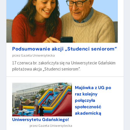
Podsumowanie akcji „Studenci seniorom”
przez
Gazeta Uniwersytecka
17 czerwca br. zakończyła się na Uniwersytecie Gdańskim
pilotażowa akcja „Studenci seniorom”.
Majówka z UG po
raz kolejny
połączyła
społeczność
akademicką
Uniwersytetu Gdańskiego!
przez
Gazeta Uniwersytecka