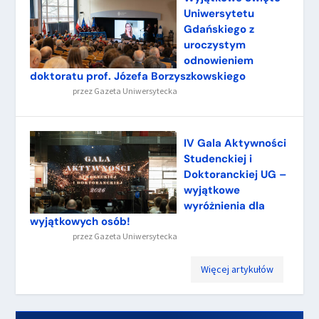
Uniwersytetu
Gdańskiego z
uroczystym
odnowieniem
doktoratu prof. Józefa Borzyszkowskiego
przez
Gazeta Uniwersytecka
IV Gala Aktywności
Studenckiej i
Doktoranckiej UG –
wyjątkowe
wyróżnienia dla
wyjątkowych osób!
przez
Gazeta Uniwersytecka
Więcej artykułów