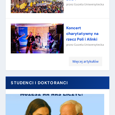
przez
Gazeta Uniwersytecka
Koncert
charytatywny na
rzecz Poli i Alinki
przez
Gazeta Uniwersytecka
Więcej artykułów
STUDENCI I DOKTORANCI