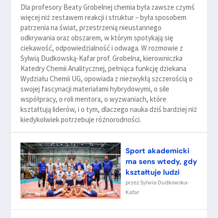
Dla profesory Beaty Grobelnej chemia była zawsze czymś
więcej niż zestawem reakcji i struktur – była sposobem
patrzenia na świat, przestrzenią nieustannego
odkrywania oraz obszarem, w którym spotykają się
ciekawość, odpowiedzialność i odwaga. W rozmowie z
Sylwią Dudkowską-Kafar prof. Grobelna, kierowniczka
Katedry Chemii Analitycznej, pełniąca funkcję dziekana
Wydziału Chemii UG, opowiada z niezwykłą szczerością o
swojej fascynacji materiałami hybrydowymi, o sile
współpracy, o roli mentora, o wyzwaniach, które
kształtują liderów, i o tym, dlaczego nauka dziś bardziej niż
kiedykolwiek potrzebuje różnorodności.
Sport akademicki
ma sens wtedy, gdy
kształtuje ludzi
przez
Sylwia Dudkowska-
Kafar