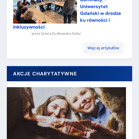
Uniwersytet
Gdański w drodze
ku równości i
inkluzywności
przez
Sylwia Dudkowska-Kafar
Więcej artykułów
AKCJE CHARYTATYWNE