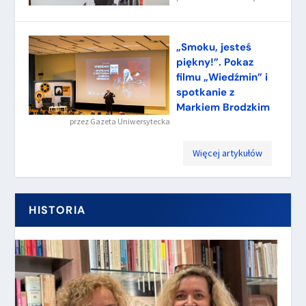
„Smoku, jesteś
piękny!”. Pokaz
filmu „Wiedźmin” i
spotkanie z
Markiem Brodzkim
przez
Gazeta Uniwersytecka
Więcej artykułów
HISTORIA