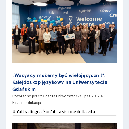
„Wszyscy możemy być wielojęzyczni!”.
Kalejdoskop językowy na Uniwersytecie
Gdańskim
utworzone przez
Gazeta Uniwersytecka
|
paź 20, 2025
|
Nauka i edukacja
Un’altra lingua è un’altra visione della vita