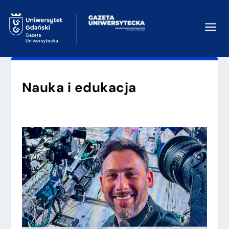
a
Nauka i edukacja