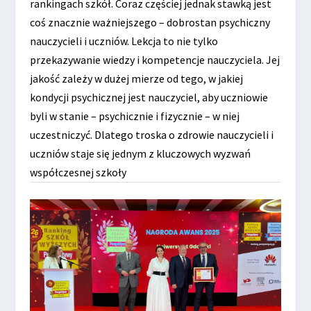
rankingach szkół. Coraz częściej jednak stawką jest
coś znacznie ważniejszego – dobrostan psychiczny
nauczycieli i uczniów. Lekcja to nie tylko
przekazywanie wiedzy i kompetencje nauczyciela. Jej
jakość zależy w dużej mierze od tego, w jakiej
kondycji psychicznej jest nauczyciel, aby uczniowie
byli w stanie – psychicznie i fizycznie – w niej
uczestniczyć. Dlatego troska o zdrowie nauczycieli i
uczniów staje się jednym z kluczowych wyzwań
współczesnej szkoły