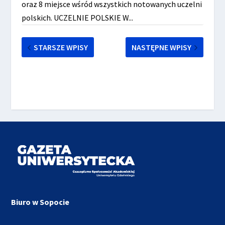
oraz 8 miejsce wśród wszystkich notowanych uczelni
polskich. UCZELNIE POLSKIE W...
STARSZE WPISY
NASTĘPNE WPISY
Biuro w Sopocie