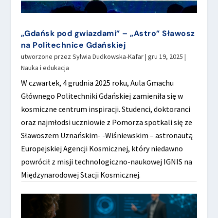
„Gdańsk pod gwiazdami” – „Astro” Sławosz
na Politechnice Gdańskiej
utworzone przez
Sylwia Dudkowska-Kafar
|
gru 19, 2025
|
Nauka i edukacja
W czwartek, 4 grudnia 2025 roku, Aula Gmachu
Głównego Politechniki Gdańskiej zamieniła się w
kosmiczne centrum inspiracji. Studenci, doktoranci
oraz najmłodsi uczniowie z Pomorza spotkali się ze
Sławoszem Uznańskim- -Wiśniewskim – astronautą
Europejskiej Agencji Kosmicznej, który niedawno
powrócił z misji technologiczno-naukowej IGNIS na
Międzynarodowej Stacji Kosmicznej.