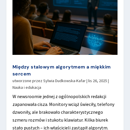
Między stalowym algorytmem a miękkim
sercem
utworzone przez
Sylwia Dudkowska-Kafar
|
lis 26, 2025
|
Nauka i edukacja
W newsroomie jednej z ogólnopolskich redakcji
zapanowała cisza. Monitory wciąż świeciły, telefony
dzwoniły, ale brakowało charakterystycznego
szmeru rozmów i stukotu klawiatur. Kilka biurek
stało pustych – ich właścicieli zastąpił algorytm.