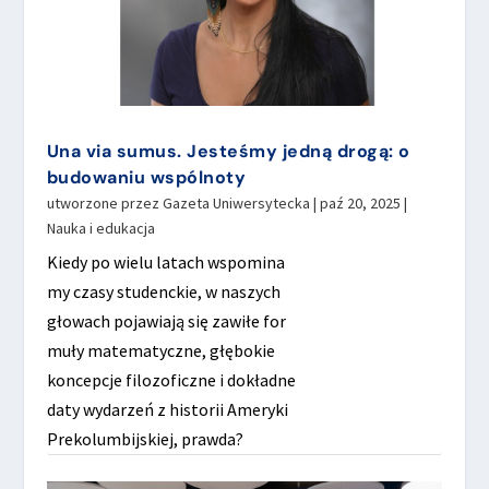
Una via sumus. Jesteśmy jedną drogą: o
budowaniu wspólnoty
utworzone przez
Gazeta Uniwersytecka
|
paź 20, 2025
|
Nauka i edukacja
Kiedy po wielu latach wspomina
my czasy studenckie, w naszych
głowach pojawiają się zawiłe for
muły matematyczne, głębokie
koncepcje filozoficzne i dokładne
daty wydarzeń z historii Ameryki
Prekolumbijskiej, prawda?