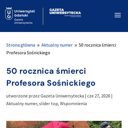
a
Strona główna
Aktualny numer
50 rocznica śmierci
9
9
Profesora Sośnickiego
50 rocznica śmierci
Profesora Sośnickiego
utworzone przez
Gazeta Uniwersytecka
|
cze 27, 2026
|
Aktualny numer
,
slider top
,
Wspomnienia