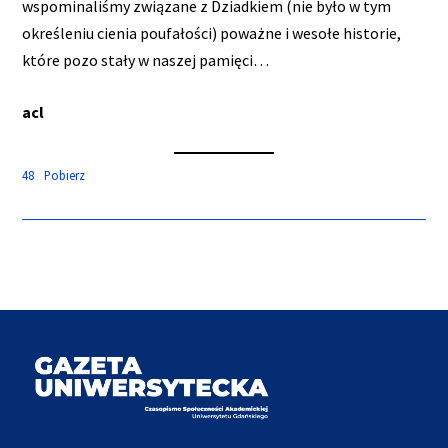
wspominaliśmy związane z Dziadkiem (nie było w tym
określeniu cienia poufałości) poważne i wesołe historie,
które pozo stały w naszej pamięci…
acl
48
Pobierz