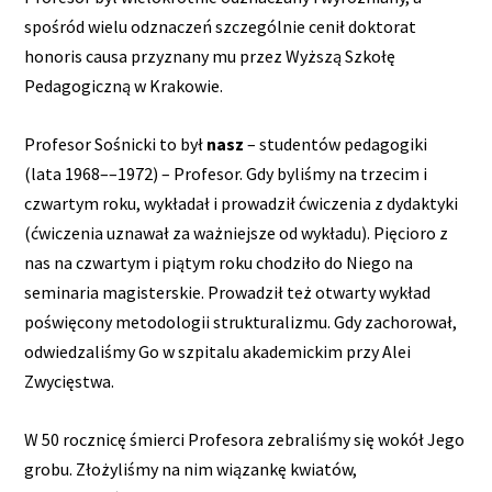
spośród wielu odznaczeń szczególnie cenił doktorat
honoris causa przyznany mu przez Wyższą Szkołę
Pedagogiczną w Krakowie.
Profesor Sośnicki to był
nasz
– studentów pedagogiki
(lata 1968––1972) – Profesor. Gdy byliśmy na trzecim i
czwartym roku, wykładał i prowadził ćwiczenia z dydaktyki
(ćwiczenia uznawał za ważniejsze od wykładu). Pięcioro z
nas na czwartym i piątym roku chodziło do Niego na
seminaria magisterskie. Prowadził też otwarty wykład
poświęcony metodologii strukturalizmu. Gdy zachorował,
odwiedzaliśmy Go w szpitalu akademickim przy Alei
Zwycięstwa.
W 50 rocznicę śmierci Profesora zebraliśmy się wokół Jego
grobu. Złożyliśmy na nim wiązankę kwiatów,