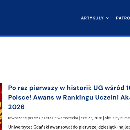
ARTYKUŁY
PATR
Po raz pierwszy w historii: UG wśród 
Polsce! Awans w Rankingu Uczelni A
2026
utworzone przez
Gazeta Uniwersytecka
|
cze 27, 2026
|
Aktualny nume
Uniwersytet Gdański awansował do pierwszej dziesiątki najle