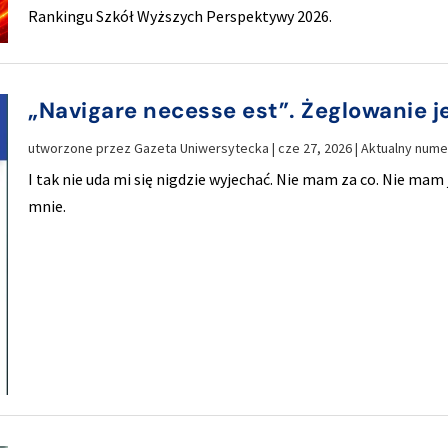
Rankingu Szkół Wyższych Perspektywy 2026.
„Navigare necesse est”. Żeglowanie j
utworzone przez
Gazeta Uniwersytecka
|
cze 27, 2026
|
Aktualny nume
I tak nie uda mi się nigdzie wyjechać. Nie mam za co. Nie mam
mnie.