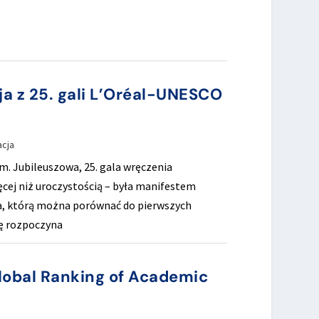
cja z 25. gali L’Oréal-UNESCO
acja
m. Jubileuszowa, 25. gala wręczenia
cej niż uroczystością – była manifestem
gia, którą można porównać do pierwszych
ię rozpoczyna
obal Ranking of Academic