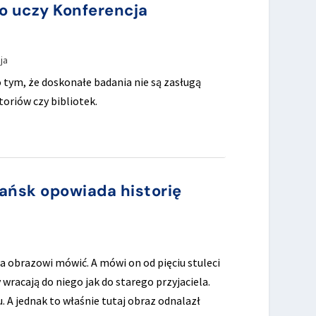
go uczy Konferencja
ja
o tym, że doskonałe badania nie są zasługą
oriów czy bibliotek.
dańsk opowiada historię
a obrazowi mówić. A mówi on od pięciu stuleci
 wracają do niego jak do starego przyjaciela.
 A jednak to właśnie tutaj obraz odnalazł