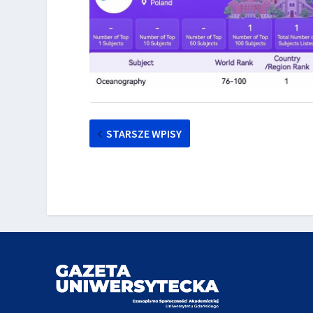
STARSZE WPISY