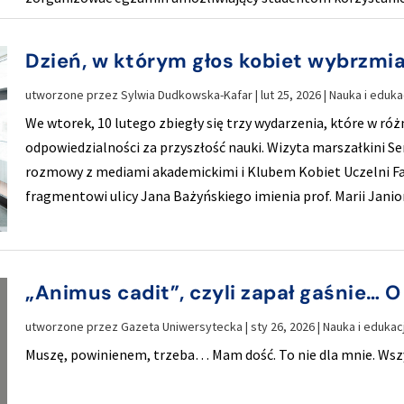
Dzień, w którym głos kobiet wybrzmi
utworzone przez
Sylwia Dudkowska-Kafar
|
lut 25, 2026
|
Nauka i eduka
We wtorek, 10 lutego zbiegły się trzy wydarzenia, które w róż
odpowiedzialności za przyszłość nauki. Wizyta marszałkini S
rozmowy z mediami akademickimi i Klubem Kobiet Uczelni Fa
fragmentowi ulicy Jana Bażyńskiego imienia prof. Marii Janio
„Animus cadit”, czyli zapał gaśnie… 
utworzone przez
Gazeta Uniwersytecka
|
sty 26, 2026
|
Nauka i edukac
Muszę, powinienem, trzeba… Mam dość. To nie dla mnie. Wszy