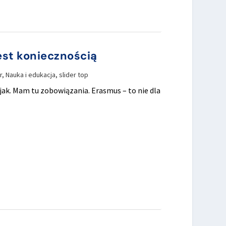
est koniecznością
r
,
Nauka i edukacja
,
slider top
 jak. Mam tu zobowiązania. Erasmus – to nie dla