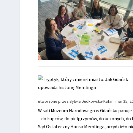
utworzone przez
Sylwia Dudkowska-Kafar
|
mar 25, 2
W sali Muzeum Narodowego w Gdańsku panuje pół
– do kupców, do pielgrzymów, do uczonych, do tu
Sąd Ostateczny Hansa Memlinga, arcydzieło nid