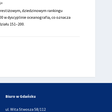
ja
 prestiżowym, dziedzinowym rankingu
00 w dyscyplinie oceanografia, co oznacza
ziału 151–200.
Biuro w Gdańsku
ul. Wita Stwosza 58/112