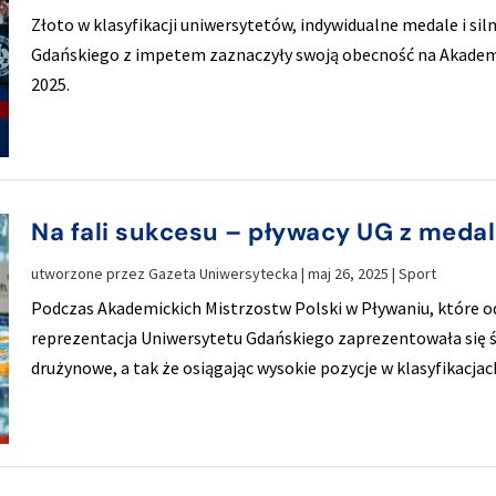
Złoto w klasyfikacji uniwersytetów, indywidualne medale i si
Gdańskiego z impetem zaznaczyły swoją obecność na Akadem
2025.
Na fali sukcesu – pływacy UG z med
utworzone przez
Gazeta Uniwersytecka
|
maj 26, 2025
|
Sport
Podczas Akademickich Mistrzostw Polski w Pływaniu, które odb
reprezentacja Uniwersytetu Gdańskiego zaprezentowała się ś
drużynowe, a tak że osiągając wysokie pozycje w klasyfikacja