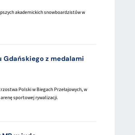
lepszych akademickich snowboardzistów w
tu Gdańskiego z medalami
trzostwa Polski w Biegach Przełajowych, w
arenę sportowej rywalizacji.