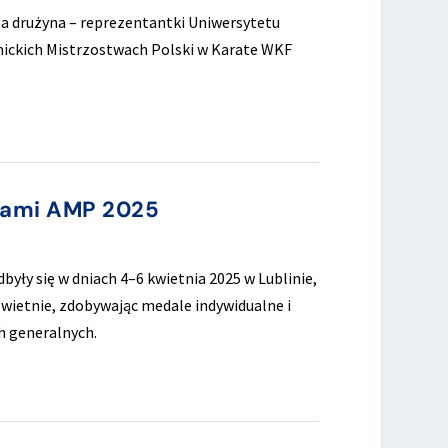
lna drużyna – reprezentantki Uniwersytetu
ickich Mistrzostwach Polski w Karate WKF
alami AMP 2025
yły się w dniach 4–6 kwietnia 2025 w Lublinie,
wietnie, zdobywając medale indywidualne i
ch generalnych.