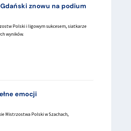
t Gdański znowu na podium
ostw Polski i ligowym sukcesem, siatkarze
ych wyników.
ełne emocji
kie Mistrzostwa Polski w Szachach,