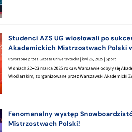
Studenci AZS UG wiosłowali po sukce
Akademickich Mistrzostwach Polski 
utworzone przez
Gazeta Uniwersytecka
|
kwi 26, 2025
|
Sport
W dniach 22‒23 marca 2025 roku w Warszawie odbyły się Aka
Wioślarskim, zorganizowane przez Warszawski Akademicki Z
Fenomenalny występ Snowboardzist
Mistrzostwach Polski!