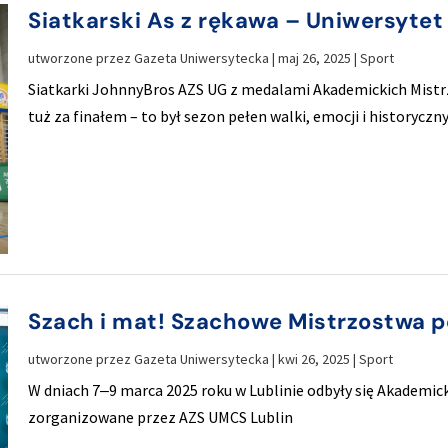
Siatkarski As z rękawa – Uniwersyte
utworzone przez
Gazeta Uniwersytecka
|
maj 26, 2025
|
Sport
Siatkarki JohnnyBros AZS UG z medalami Akademickich Mistrz
tuż za finałem – to był sezon pełen walki, emocji i historyczn
Szach i mat! Szachowe Mistrzostwa p
utworzone przez
Gazeta Uniwersytecka
|
kwi 26, 2025
|
Sport
W dniach 7‒9 marca 2025 roku w Lublinie odbyły się Akademic
zorganizowane przez AZS UMCS Lublin