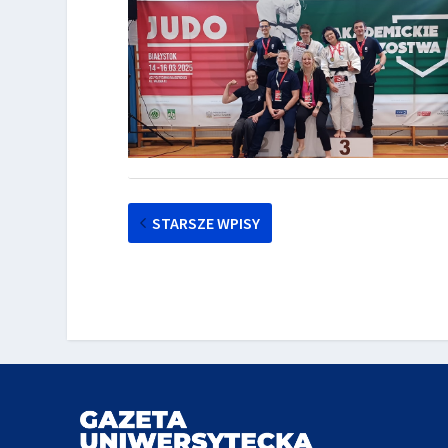
STARSZE WPISY