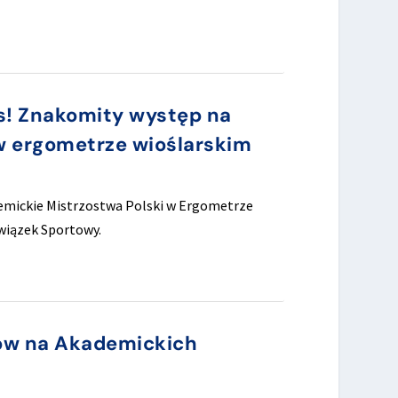
s! Znakomity występ na
w ergometrze wioślarskim
demickie Mistrzostwa Polski w Ergometrze
wiązek Sportowy.
ów na Akademickich