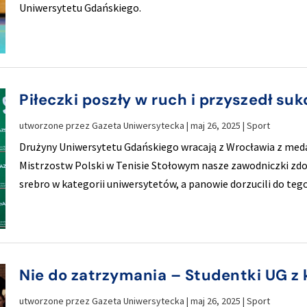
Uniwersytetu Gdańskiego.
Piłeczki poszły w ruch i przyszedł su
utworzone przez
Gazeta Uniwersytecka
|
maj 26, 2025
|
Sport
Drużyny Uniwersytetu Gdańskiego wracają z Wrocławia z med
Mistrzostw Polski w Tenisie Stołowym nasze zawodniczki zdob
srebro w kategorii uniwersytetów, a panowie dorzucili do te
Nie do zatrzymania – Studentki UG z
utworzone przez
Gazeta Uniwersytecka
|
maj 26, 2025
|
Sport