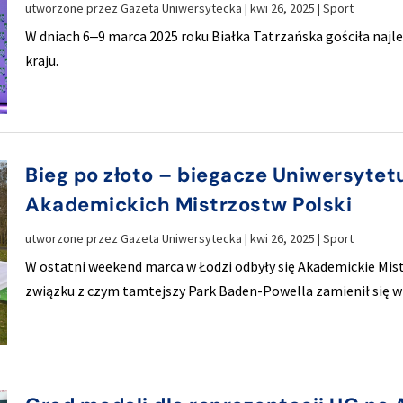
utworzone przez
Gazeta Uniwersytecka
|
kwi 26, 2025
|
Sport
W dniach 6‒9 marca 2025 roku Białka Tatrzańska gościła naj
kraju.
Bieg po złoto – biegacze Uniwersyte
Akademickich Mistrzostw Polski
utworzone przez
Gazeta Uniwersytecka
|
kwi 26, 2025
|
Sport
W ostatni weekend marca w Łodzi odbyły się Akademickie Mis
związku z czym tamtejszy Park Baden-Powella zamienił się w 