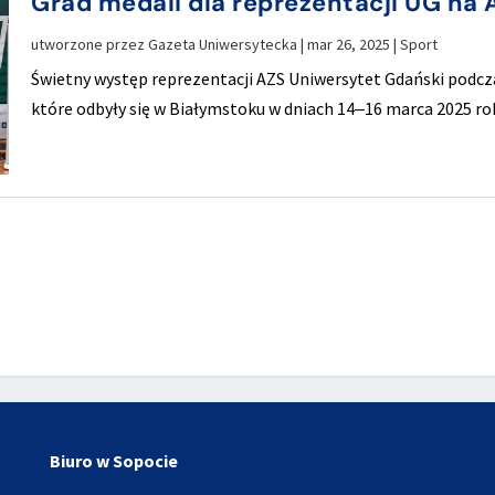
Grad medali dla reprezentacji UG na
utworzone przez
Gazeta Uniwersytecka
|
mar 26, 2025
|
Sport
Świetny występ reprezentacji AZS Uniwersytet Gdański podcz
które odbyły się w Białymstoku w dniach 14‒16 marca 2025 ro
Biuro w Sopocie