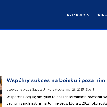
ARTYKUŁY
PATR
Wspólny sukces na boisku i poza nim
utworzone przez
Gazeta Uniwersytecka
|
maj 26, 2025
|
Sport
W sporcie liczą się nie tylko talent i determinacja zawodnik
Jednym z nich jest firma JohnnyBros, która w 2023 roku zost