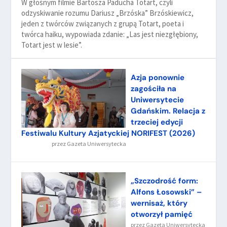
W głośnym filmie Bartosza Paducha Totart, czyli
odzyskiwanie rozumu Dariusz „Brzóska” Brzóskiewicz,
jeden z twórców związanych z grupą Totart, poeta i
twórca haiku, wypowiada zdanie: „Las jest niezgłębiony,
Totart jest w lesie”.
Azja ponownie
zagościła na
Uniwersytecie
Gdańskim. Relacja z
trzeciej edycji
Festiwalu Kultury Azjatyckiej NORIFEST (2026)
przez
Gazeta Uniwersytecka
„Szczodrość form:
Alfons Łosowski” –
wernisaż, który
otworzył pamięć
przez
Gazeta Uniwersytecka