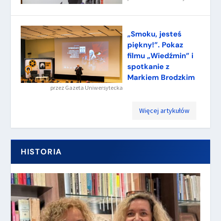
„Smoku, jesteś
piękny!”. Pokaz
filmu „Wiedźmin” i
spotkanie z
Markiem Brodzkim
przez
Gazeta Uniwersytecka
Więcej artykułów
HISTORIA