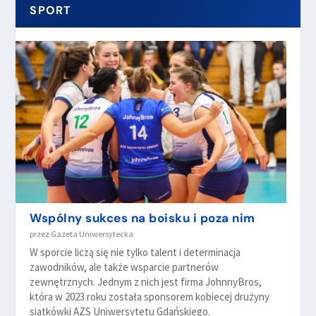
SPORT
Wspólny sukces na boisku i poza nim
przez
Gazeta Uniwersytecka
W sporcie liczą się nie tylko talent i determinacja
zawodników, ale także wsparcie partnerów
zewnętrznych. Jednym z nich jest firma JohnnyBros,
która w 2023 roku została sponsorem kobiecej drużyny
siatkówki AZS Uniwersytetu Gdańskiego.