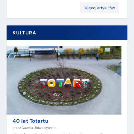
Więcej artykułów
KULTURA
40 lat Totartu
przez
Gazeta Uniwersytecka