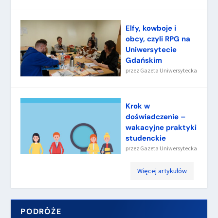
Elfy, kowboje i
obcy, czyli RPG na
Uniwersytecie
Gdańskim
przez
Gazeta Uniwersytecka
Krok w
doświadczenie –
wakacyjne praktyki
studenckie
przez
Gazeta Uniwersytecka
Więcej artykułów
PODRÓŻE