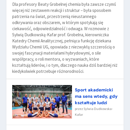
Dla profesory Beaty Grobelnej chemia była zawsze czymś
więcej niż zestawem reakcji i struktur – była sposobem
patrzenia na świat, przestrzenią nieustannego
odkrywania oraz obszarem, w którym spotykają się
ciekawość, odpowiedzialność i odwaga. W rozmowie z
Sylwią Dudkowską-Kafar prof. Grobelna, kierowniczka
Katedry Chemii Analitycznej, pełniąca funkcję dziekana
Wydziału Chemii UG, opowiada z niezwykłą szczerością o
swojej fascynacji materiałami hybrydowymi, o sile
współpracy, o roli mentora, o wyzwaniach, które
kształtują liderów, i o tym, dlaczego nauka dziś bardziej niż
kiedykolwiek potrzebuje różnorodności.
Sport akademicki
ma sens wtedy, gdy
kształtuje ludzi
przez
Sylwia Dudkowska-
Kafar