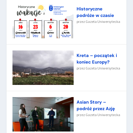
Historyczne
podróże w czasie
przez
Gazeta Uniwersytecka
Kreta – początek i
koniec Europy?
przez
Gazeta Uniwersytecka
Asian Story –
podróż przez Azję
przez
Gazeta Uniwersytecka