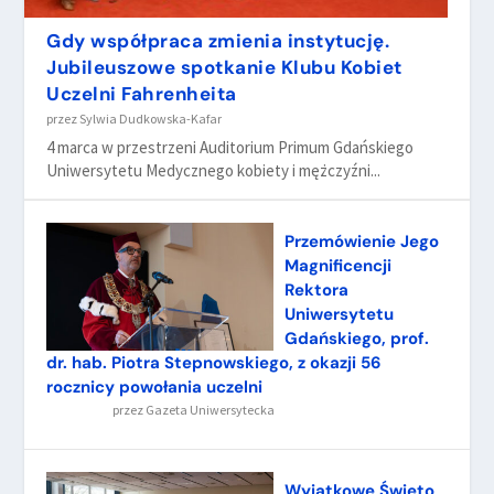
Gdy współpraca zmienia instytucję.
Jubileuszowe spotkanie Klubu Kobiet
Uczelni Fahrenheita
przez
Sylwia Dudkowska-Kafar
4 marca w przestrzeni Auditorium Primum Gdańskiego
Uniwersytetu Medycznego kobiety i mężczyźni...
Przemówienie Jego
Magnificencji
Rektora
Uniwersytetu
Gdańskiego, prof.
dr. hab. Piotra Stepnowskiego, z okazji 56
rocznicy powołania uczelni
przez
Gazeta Uniwersytecka
Wyjątkowe Święto