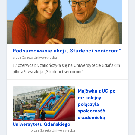
Podsumowanie akcji „Studenci seniorom”
przez
Gazeta Uniwersytecka
17 czerwca br. zakończyła się na Uniwersytecie Gdańskim
pilotażowa akcja „Studenci seniorom”.
Majówka z UG po
raz kolejny
połączyła
społeczność
akademicką
Uniwersytetu Gdańskiego!
przez
Gazeta Uniwersytecka