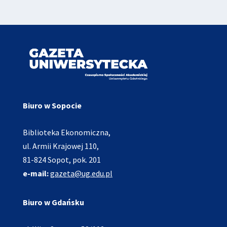
Biuro w Sopocie
Biblioteka Ekonomiczna,
ul. Armii Krajowej 110,
81-824 Sopot, pok. 201
e-mail:
gazeta@ug.edu.pl
Biuro w Gdańsku