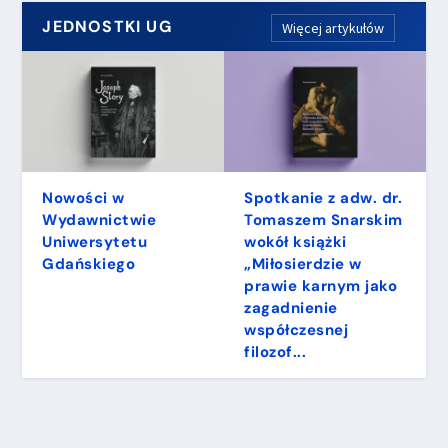
JEDNOSTKI UG
Więcej artykułów
Nowości w
Spotkanie z adw. dr.
Wydawnictwie
Tomaszem Snarskim
Uniwersytetu
wokół książki
Gdańskiego
„Miłosierdzie w
prawie karnym jako
zagadnienie
współczesnej
filozof...