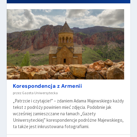
Korespondencja z Armenii
przez
Gazeta Uniwersytecka
„Patrzcie i czytajcie!” – zdaniem Adama Majewskiego każdy
tekst z podróży powinien mieć zdjęcia. Podobnie jak
wcześniej zamieszczane na łamach „Gazety
Uniwersyteckiej” korespondencje podróżne Majewskiego,
ta także jest inkrustowana fotografiami.