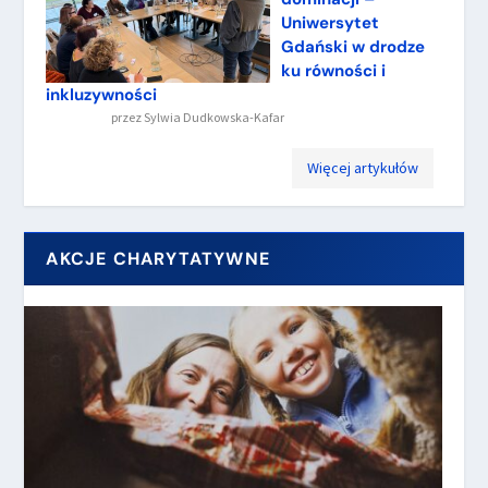
Uniwersytet
Gdański w drodze
ku równości i
inkluzywności
przez
Sylwia Dudkowska-Kafar
Więcej artykułów
AKCJE CHARYTATYWNE