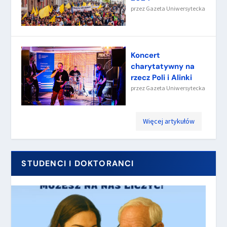
przez
Gazeta Uniwersytecka
Koncert
charytatywny na
rzecz Poli i Alinki
przez
Gazeta Uniwersytecka
Więcej artykułów
STUDENCI I DOKTORANCI