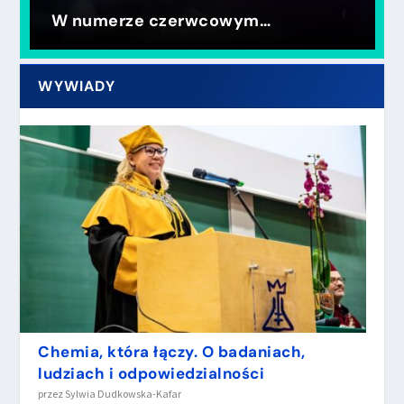
Czerwiec 2026
WYWIADY
Chemia, która łączy. O badaniach,
ludziach i odpowiedzialności
przez
Sylwia Dudkowska-Kafar