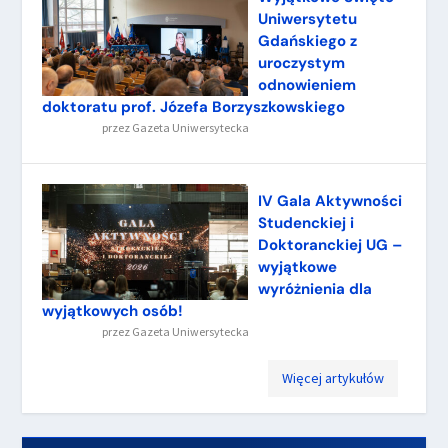
Uniwersytetu
Gdańskiego z
uroczystym
odnowieniem
doktoratu prof. Józefa Borzyszkowskiego
przez
Gazeta Uniwersytecka
IV Gala Aktywności
Studenckiej i
Doktoranckiej UG –
wyjątkowe
wyróżnienia dla
wyjątkowych osób!
przez
Gazeta Uniwersytecka
Więcej artykułów