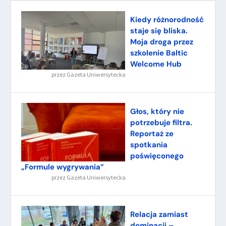
Kiedy różnorodność
staje się bliska.
Moja droga przez
szkolenie Baltic
Welcome Hub
przez
Gazeta Uniwersytecka
Głos, który nie
potrzebuje filtra.
Reportaż ze
spotkania
poświęconego
„Formule wygrywania”
przez
Gazeta Uniwersytecka
Relacja zamiast
dominacji –