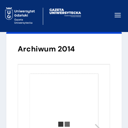
a
Archiwum 2014