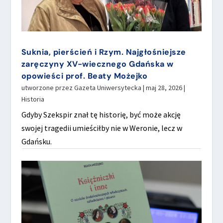
Suknia, pierścień i Rzym. Najgłośniejsze
zaręczyny XV-wiecznego Gdańska w
opowieści prof. Beaty Możejko
utworzone przez
Gazeta Uniwersytecka
|
maj 28, 2026
|
Historia
Gdyby Szekspir znał tę historię, być może akcję
swojej tragedii umieściłby nie w Weronie, lecz w
Gdańsku.