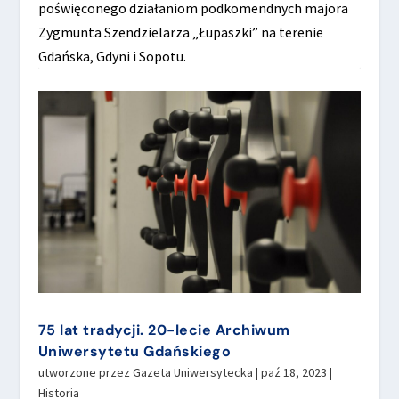
poświęconego działaniom podkomendnych majora
Zygmunta Szendzielarza „Łupaszki” na terenie
Gdańska, Gdyni i Sopotu.
75 lat tradycji. 20-lecie Archiwum
Uniwersytetu Gdańskiego
utworzone przez
Gazeta Uniwersytecka
|
paź 18, 2023
|
Historia