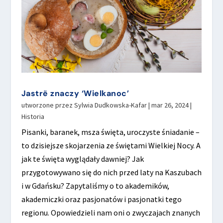
Jastrë znaczy ‘Wielkanoc’
utworzone przez
Sylwia Dudkowska-Kafar
|
mar 26, 2024
|
Historia
Pisanki, baranek, msza święta, uroczyste śniadanie –
to dzisiejsze skojarzenia ze świętami Wielkiej Nocy. A
jak te święta wyglądały dawniej? Jak
przygotowywano się do nich przed laty na Kaszubach
i w Gdańsku? Zapytaliśmy o to akademików,
akademiczki oraz pasjonatów i pasjonatki tego
regionu. Opowiedzieli nam oni o zwyczajach znanych