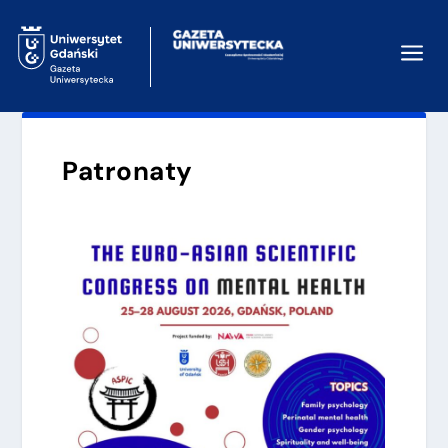
a
Patronaty