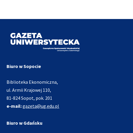
Biuro w Sopocie
Biblioteka Ekonomiczna,
ul. Armii Krajowej 110,
81-824 Sopot, pok. 201
e-mail:
gazeta@ug.edu.pl
Biuro w Gdańsku