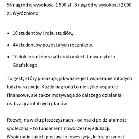
56 nagród w wysokości 1 500 zł i 8 nagród w wysokości 2 000
zł. Wyróżniono:
10 studentów I roku studiów,
44 studentów pozostałych roczników,
10 doktorantów szkół doktorskich Uniwersytetu
Gdańskiego.
To gest, który pokazuje, jak ważne jest wspieranie młodych
ludzi w rozwoju. Każda nagroda to nie tylko wsparcie
finansowe, ale także motywacja do dalszego działania i
realizacji ambitnych planów.
Rozwój na wielu płaszczyznach – od nauki po działalność
społeczną – to fundament nowoczesnej edukacji.
Wspieranie takich postaw to inwestycja, która przynosi