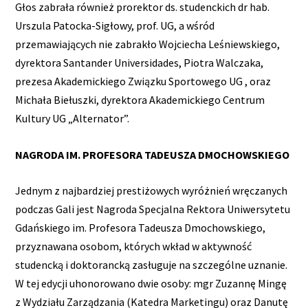
Głos zabrała również prorektor ds. studenckich dr hab.
Urszula Patocka-Sigłowy, prof. UG, a wśród
przemawiających nie zabrakło Wojciecha Leśniewskiego,
dyrektora Santander Universidades, Piotra Walczaka,
prezesa Akademickiego Związku Sportowego UG , oraz
Michała Biełuszki, dyrektora Akademickiego Centrum
Kultury UG „Alternator”.
NAGRODA IM. PROFESORA TADEUSZA DMOCHOWSKIEGO
Jednym z najbardziej prestiżowych wyróżnień wręczanych
podczas Gali jest Nagroda Specjalna Rektora Uniwersytetu
Gdańskiego im. Profesora Tadeusza Dmochowskiego,
przyznawana osobom, których wkład w aktywność
studencką i doktorancką zasługuje na szczególne uznanie.
W tej edycji uhonorowano dwie osoby: mgr Zuzannę Mingę
z Wydziału Zarządzania (Katedra Marketingu) oraz Danutę