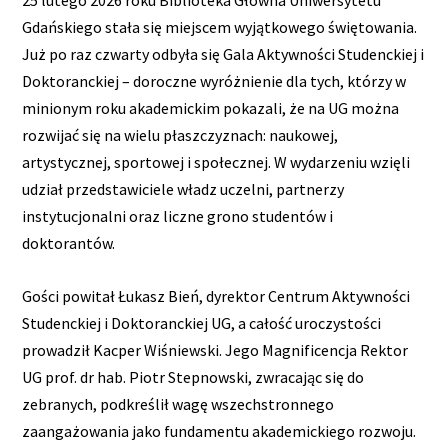
25 lutego 2026 roku Biblioteka Główna Uniwersytetu
Gdańskiego stała się miejscem wyjątkowego świętowania.
Już po raz czwarty odbyła się Gala Aktywności Studenckiej i
Doktoranckiej – doroczne wyróżnienie dla tych, którzy w
minionym roku akademickim pokazali, że na UG można
rozwijać się na wielu płaszczyznach: naukowej,
artystycznej, sportowej i społecznej. W wydarzeniu wzięli
udział przedstawiciele władz uczelni, partnerzy
instytucjonalni oraz liczne grono studentów i
doktorantów.
Gości powitał Łukasz Bień, dyrektor Centrum Aktywności
Studenckiej i Doktoranckiej UG, a całość uroczystości
prowadził Kacper Wiśniewski. Jego Magnificencja Rektor
UG prof. dr hab. Piotr Stepnowski, zwracając się do
zebranych, podkreślił wagę wszechstronnego
zaangażowania jako fundamentu akademickiego rozwoju.