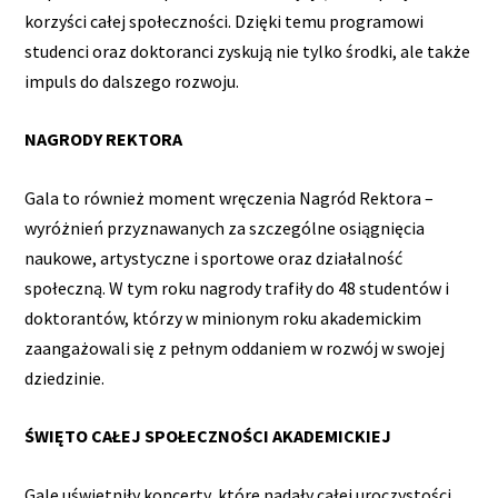
korzyści całej społeczności. Dzięki temu programowi
studenci oraz doktoranci zyskują nie tylko środki, ale także
impuls do dalszego rozwoju.
NAGRODY REKTORA
Gala to również moment wręczenia Nagród Rektora –
wyróżnień przyznawanych za szczególne osiągnięcia
naukowe, artystyczne i sportowe oraz działalność
społeczną. W tym roku nagrody trafiły do 48 studentów i
doktorantów, którzy w minionym roku akademickim
zaangażowali się z pełnym oddaniem w rozwój w swojej
dziedzinie.
ŚWIĘTO CAŁEJ SPOŁECZNOŚCI AKADEMICKIEJ
Galę uświetniły koncerty, które nadały całej uroczystości