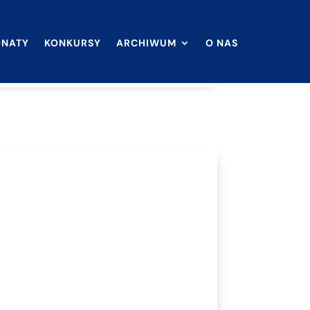
ONATY
KONKURSY
ARCHIWUM
O NAS