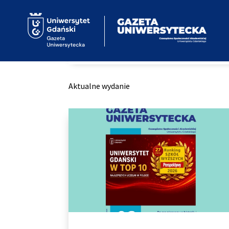
Home
Kategoria: Aktualne wydanie
9
Aktualne wydanie