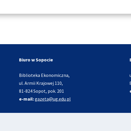
Biuro w Sopocie
Biblioteka Ekonomiczna,
ul. Armii Krajowej 110,
81-824 Sopot, pok. 201
e-mail:
gazeta@ug.edu.pl