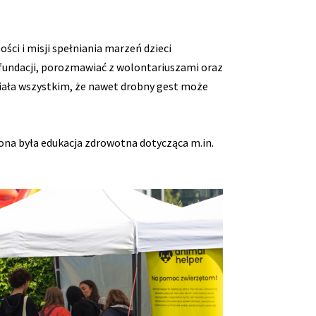
ci i misji spełniania marzeń dzieci
h fundacji, porozmawiać z wolontariuszami oraz
iała wszystkim, że nawet drobny gest może
ona była edukacja zdrowotna dotycząca m.in.