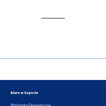
Biuro w Sopocie
Biblioteka Ekonomiczna,