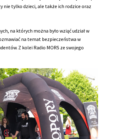
ie tylko dzieci, ale także ich rodzice oraz
ch, na których można było wziąć udział w
orozmawiać na temat bezpieczeństwa w
tudentów. Z kolei Radio MORS ze swojego