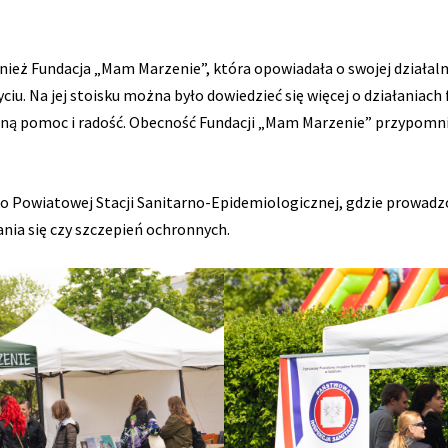
eż Fundacja „Mam Marzenie”, która opowiadała o swojej działalnoś
iu. Na jej stoisku można było dowiedzieć się więcej o działaniac
lną pomoc i radość. Obecność Fundacji „Mam Marzenie” przypomn
o Powiatowej Stacji Sanitarno-Epidemiologicznej, gdzie prowadz
nia się czy szczepień ochronnych.