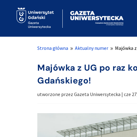
Strona główna
Aktualny numer
Majówka z
9
9
Majówka z UG po raz k
Gdańskiego!
utworzone przez
Gazeta Uniwersytecka
|
cze 27