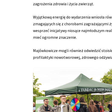
zagrożenia zdrowia i życia zwierząt.
Wyjątkową energię do wydarzenia wniosła równi
zmagających się z chorobami zagrażającymi życ
wesprzeć inicjatywy niosące najmłodszym rea
mieć ogromne znaczenie.
Majówkowicze mogli również odwiedzić stoisk
profilaktyki nowotworowej, zdrowego odżywia