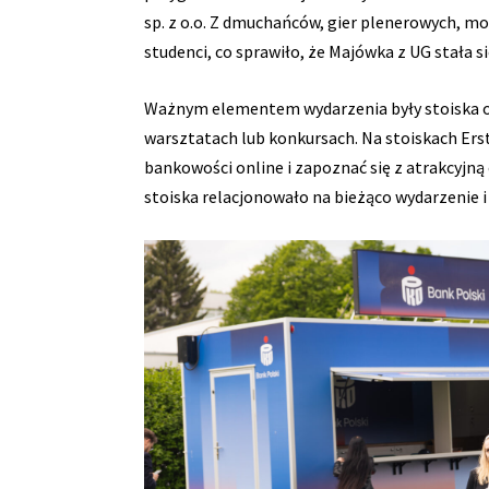
sp. z o.o. Z dmuchańców, gier plenerowych, mo
studenci, co sprawiło, że Majówka z UG stała
Ważnym elementem wydarzenia były stoiska or
warsztatach lub konkursach. Na stoiskach Er
bankowości online i zapoznać się z atrakcyjn
stoiska relacjonowało na bieżąco wydarzenie 