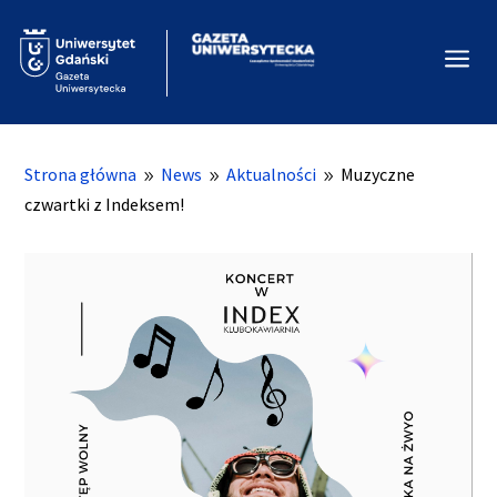
a
Strona główna
News
Aktualności
Muzyczne
9
9
9
czwartki z Indeksem!