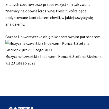
znanych coverów oraz przede wszystkim tak zwane
“narracyjne opowieści dziwnej treści”, które będą
podyktowane kontekstem chwili, w jakiej wszyscy się
znajdziemy.
Gazeta Uniwersytecka objęła koncert swoim patronatem.
Muzyczne czwartki z Indeksem! Koncert Stefana Biedronki
juz 23 lutego 2023