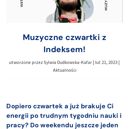
Muzyczne czwartki z
Indeksem!
utworzone przez
Sylwia Dudkowska-Kafar
|
lut 21, 2023
|
Aktualności
Dopiero czwartek a już brakuje Ci
energii po trudnym tygodniu nauki i
pracy? Do weekendu jeszcze jeden