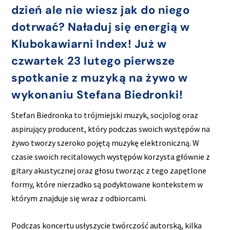
dzień ale nie wiesz jak do niego
dotrwać? Naładuj się energią w
Klubokawiarni Index! Już w
czwartek 23 lutego pierwsze
spotkanie z muzyką na żywo w
wykonaniu Stefana Biedronki!
Stefan Biedronka to trójmiejski muzyk, socjolog oraz
aspirujący producent, który podczas swoich występów na
żywo tworzy szeroko pojętą muzykę elektroniczną. W
czasie swoich recitalowych występów korzysta głównie z
gitary akustycznej oraz głosu tworząc z tego zapętlone
formy, które nierzadko są podyktowane kontekstem w
którym znajduje się wraz z odbiorcami.
Podczas koncertu usłyszycie twórczość autorską, kilka