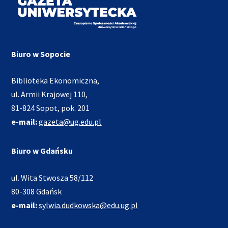
Biuro w Sopocie
Biblioteka Ekonomiczna,
ul. Armii Krajowej 110,
81-824 Sopot, pok. 201
e-mail:
gazeta@ug.edu.pl
Biuro w Gdańsku
ul. Wita Stwosza 58/112
80-308 Gdańsk
e-mail:
sylwia.dudkowska@edu.ug.pl