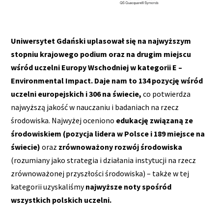
Uniwersytet Gdański uplasował się na najwyższym
stopniu krajowego podium oraz na drugim miejscu
wśród uczelni Europy Wschodniej w kategorii E –
Environmental Impact.
Daje nam to 134 pozycję wśród
uczelni europejskich i 306 na świecie,
co potwierdza
najwyższą jakość w nauczaniu i badaniach na rzecz
środowiska. Najwyżej oceniono
edukację związaną ze
środowiskiem (pozycja lidera w Polsce i 189 miejsce na
świecie)
oraz
zrównoważony rozwój środowiska
(rozumiany jako strategia i działania instytucji na rzecz
zrównoważonej przyszłości środowiska) – także w tej
kategorii uzyskaliśmy
najwyższe noty spośród
wszystkich polskich uczelni.