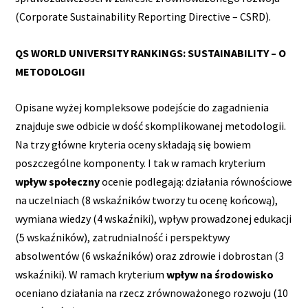
(Corporate Sustainability Reporting Directive – CSRD).
QS WORLD UNIVERSITY RANKINGS: SUSTAINABILITY – O
METODOLOGII
Opisane wyżej kompleksowe podejście do zagadnienia
znajduje swe odbicie w dość skomplikowanej metodologii.
Na trzy główne kryteria oceny składają się bowiem
poszczególne komponenty. I tak w ramach kryterium
wpływ społeczny
ocenie podlegają: działania równościowe
na uczelniach (8 wskaźników tworzy tu ocenę końcową),
wymiana wiedzy (4 wskaźniki), wpływ prowadzonej edukacji
(5 wskaźników), zatrudnialność i perspektywy
absolwentów (6 wskaźników) oraz zdrowie i dobrostan (3
wskaźniki). W ramach kryterium
wpływ na środowisko
oceniano działania na rzecz zrównoważonego rozwoju (10