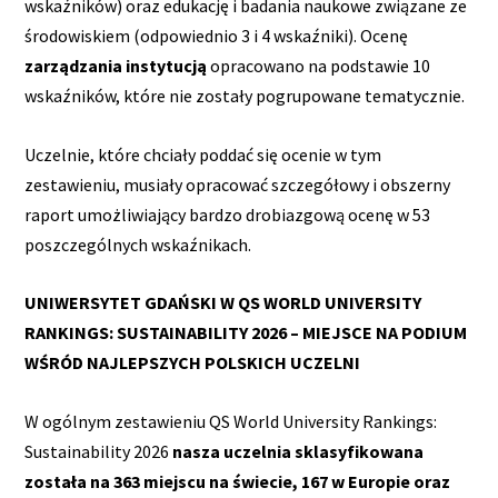
wskaźników) oraz edukację i badania naukowe związane ze
środowiskiem (odpowiednio 3 i 4 wskaźniki). Ocenę
zarządzania instytucją
opracowano na podstawie 10
wskaźników, które nie zostały pogrupowane tematycznie.
Uczelnie, które chciały poddać się ocenie w tym
zestawieniu, musiały opracować szczegółowy i obszerny
raport umożliwiający bardzo drobiazgową ocenę w 53
poszczególnych wskaźnikach.
UNIWERSYTET GDAŃSKI W QS WORLD UNIVERSITY
RANKINGS: SUSTAINABILITY 2026 – MIEJSCE NA PODIUM
WŚRÓD NAJLEPSZYCH POLSKICH UCZELNI
W ogólnym zestawieniu QS World University Rankings:
Sustainability 2026
nasza uczelnia sklasyfikowana
została na 363 miejscu na świecie, 167 w Europie oraz