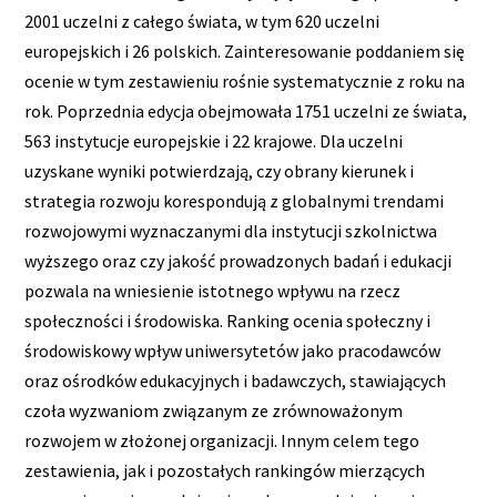
2001 uczelni z całego świata, w tym 620 uczelni
europejskich i 26 polskich. Zainteresowanie poddaniem się
ocenie w tym zestawieniu rośnie systematycznie z roku na
rok. Poprzednia edycja obejmowała 1751 uczelni ze świata,
563 instytucje europejskie i 22 krajowe. Dla uczelni
uzyskane wyniki potwierdzają, czy obrany kierunek i
strategia rozwoju korespondują z globalnymi trendami
rozwojowymi wyznaczanymi dla instytucji szkolnictwa
wyższego oraz czy jakość prowadzonych badań i edukacji
pozwala na wniesienie istotnego wpływu na rzecz
społeczności i środowiska. Ranking ocenia społeczny i
środowiskowy wpływ uniwersytetów jako pracodawców
oraz ośrodków edukacyjnych i badawczych, stawiających
czoła wyzwaniom związanym ze zrównoważonym
rozwojem w złożonej organizacji. Innym celem tego
zestawienia, jak i pozostałych rankingów mierzących