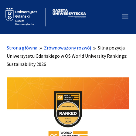
a
Strona główna
Zrównoważony rozwój
Silna pozycja
9
9
Uniwersytetu Gdańskiego w QS World University Rankings:
Sustainability 2026