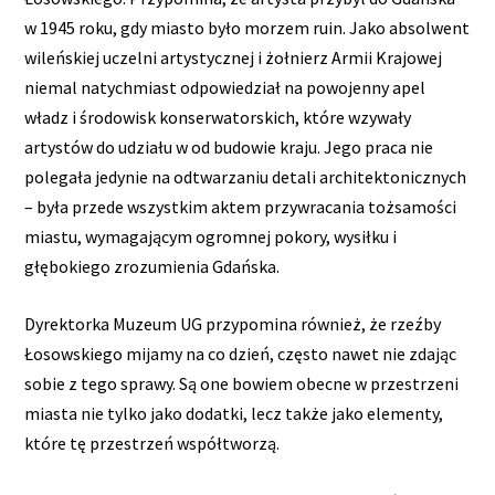
w 1945 roku, gdy miasto było morzem ruin. Jako absolwent
wileńskiej uczelni artystycznej i żołnierz Armii Krajowej
niemal natychmiast odpowiedział na powojenny apel
władz i środowisk konserwatorskich, które wzywały
artystów do udziału w od budowie kraju. Jego praca nie
polegała jedynie na odtwarzaniu detali architektonicznych
– była przede wszystkim aktem przywracania tożsamości
miastu, wymagającym ogromnej pokory, wysiłku i
głębokiego zrozumienia Gdańska.
Dyrektorka Muzeum UG przypomina również, że rzeźby
Łosowskiego mijamy na co dzień, często nawet nie zdając
sobie z tego sprawy. Są one bowiem obecne w przestrzeni
miasta nie tylko jako dodatki, lecz także jako elementy,
które tę przestrzeń współtworzą.