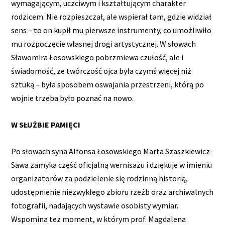
wymagającym, uczciwym i kształtującym charakter
rodzicem. Nie rozpieszczał, ale wspierał tam, gdzie widział
sens – to on kupił mu pierwsze instrumenty, co umożliwiło
mu rozpoczęcie własnej drogi artystycznej. W słowach
Sławomira Łosowskiego pobrzmiewa czułość, ale i
świadomość, że twórczość ojca była czymś więcej niż
sztuką – była sposobem oswajania przestrzeni, którą po
wojnie trzeba było poznać na nowo.
W SŁUŻBIE PAMIĘCI
Po słowach syna Alfonsa Łosowskiego Marta Szaszkiewicz-
Sawa zamyka część oficjalną wernisażu i dziękuje w imieniu
organizatorów za podzielenie się rodzinną historią,
udostępnienie niezwykłego zbioru rzeźb oraz archiwalnych
fotografii, nadających wystawie osobisty wymiar.
Wspomina też moment, w którym prof. Magdalena