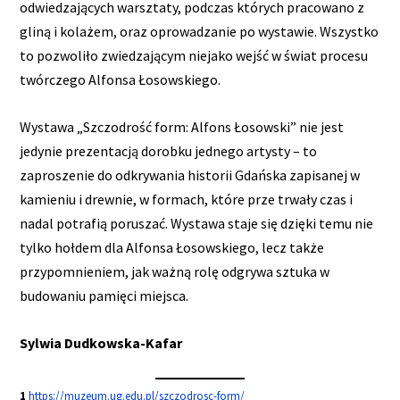
odwiedzających warsztaty, podczas których pracowano z
gliną i kolażem, oraz oprowadzanie po wystawie. Wszystko
to pozwoliło zwiedzającym niejako wejść w świat procesu
twórczego Alfonsa Łosowskiego.
Wystawa „Szczodrość form: Alfons Łosowski” nie jest
jedynie prezentacją dorobku jednego artysty – to
zaproszenie do odkrywania historii Gdańska zapisanej w
kamieniu i drewnie, w formach, które prze trwały czas i
nadal potrafią poruszać. Wystawa staje się dzięki temu nie
tylko hołdem dla Alfonsa Łosowskiego, lecz także
przypomnieniem, jak ważną rolę odgrywa sztuka w
budowaniu pamięci miejsca.
Sylwia Dudkowska-Kafar
1
https://muzeum.ug.edu.pl/szczodrosc-form/