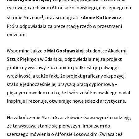
cyfrowego archiwum Alfonsa Łosowskiego, dostępnego na
1
stronie Muzeum
, oraz scenografce
Annie Kotkiewicz
,
która odpowiadała za prezentację rzeźb w przestrzeni
muzeum.
Wspomina także o
Mai Gosławskiej
, studentce Akademii
Sztuk Pięknych w Gdańsku, odpowiedzialnej za projekt
graficzny wystawy. Z uznaniem podkreśla jej odwagę i
wrażliwość, a także fakt, że projekt graficzny ekspozycji
stał się jednocześnie jej przyszłą pracą dyplomową –
pięknym dowodem na to, że twórczość Łosowskiego nadal
inspiruje i rezonuje, otwierając nowe ścieżki artystyczne.
Na zakończenie Marta Szaszkiewicz-Sawa wyraża nadzieję,
że ta wystawa stanie się pierwszym impulsem do
szerszego mówienia o Alfonsie Łosowskim. Zwraca też