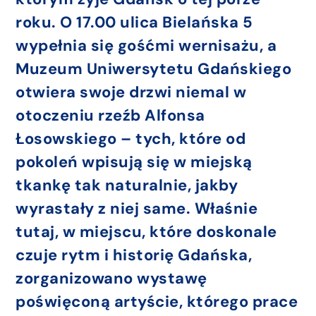
roku. O 17.00 ulica Bielańska 5
wypełnia się gośćmi wernisażu, a
Muzeum Uniwersytetu Gdańskiego
otwiera swoje drzwi niemal w
otoczeniu rzeźb Alfonsa
Łosowskiego – tych, które od
pokoleń wpisują się w miejską
tkankę tak naturalnie, jakby
wyrastały z niej same. Właśnie
tutaj, w miejscu, które doskonale
czuje rytm i historię Gdańska,
zorganizowano wystawę
poświęconą artyście, którego prace