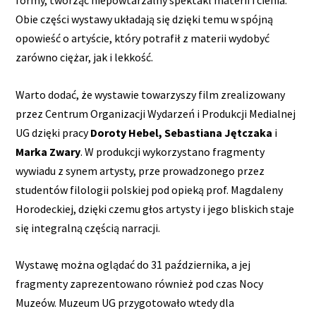
formy, tworząc niepowtarzalny spektakl materii i cienia.
Obie części wystawy układają się dzięki temu w spójną
opowieść o artyście, który potrafił z materii wydobyć
zarówno ciężar, jak i lekkość.
Warto dodać, że wystawie towarzyszy film zrealizowany
przez Centrum Organizacji Wydarzeń i Produkcji Medialnej
UG dzięki pracy
Doroty Hebel, Sebastiana Jętczaka
i
Marka Zwary
. W produkcji wykorzystano fragmenty
wywiadu z synem artysty, prze prowadzonego przez
studentów filologii polskiej pod opieką prof. Magdaleny
Horodeckiej, dzięki czemu głos artysty i jego bliskich staje
się integralną częścią narracji.
Wystawę można oglądać do 31 października, a jej
fragmenty zaprezentowano również pod czas Nocy
Muzeów. Muzeum UG przygotowało wtedy dla