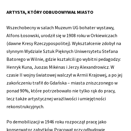
ARTYSTA, KTÓRY ODBUDOWYWAŁ MIASTO
Wszechobecny w salach Muzeum UG bohater wystawy,
Alfons Łosowski, urodził się w 1908 roku w Orkiewiczach
(dawne Kresy Rzeczypospolitej). Wykształcenie zdobył na
słynnym Wydziale Sztuk Pięknych Uniwersytetu Stefana
Batorego w Wilnie, gdzie kształcili go wybitni pedagodzy:
Henryk Kuna, Juozas Mikėnas i Jerzy Alexandrowicz. W
czasie II wojny światowej walczył w Armii Krajowej, a po jej
zakończeniu trafił do Gdańska – miasta zniszczonego w
ponad 90%, które potrzebowało nie tylko rąk do pracy,
lecz także artystycznej wrażliwości i umiejętności
rekonstrukcyjnych.
Po demobilizacji w 1946 roku rozpoczął pracę jako
konserwator zabytków. Pracował przy odbudowie