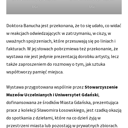
UG).
UG).
Doktora Banucha jest przekonana, że to się udało, co widać
w reakcjach odwiedzających: w zatrzymaniu, w ciszy, w
uważnych spojrzeniach, które przesuwają się po liniach i
fakturach. W jej słowach pobrzmiewa też przekonanie, że
wystawa nie jest jedynie prezentacją dorobku artysty, lecz
także zaproszeniem do rozmowy o tym, jak sztuka
współtworzy pamięć miejsca.
Wystawa przygotowana wspólnie przez
Stowarzyszenie
Muzeów Uczelnianych i Uniwersytet Gdański
,
dofinansowana ze środków Miasta Gdańska, prezentująca
prace z kolekcji Sławomira Łosowskiego, jest rzadką okazją
do spotkania z dziełami, które na co dzień żyją w
przestrzeni miasta lub pozostają w prywatnych zbiorach.