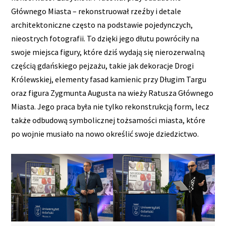
Głównego Miasta – rekonstruował rzeźby i detale
architektoniczne często na podstawie pojedynczych,
nieostrych fotografii. To dzięki jego dłutu powróciły na
swoje miejsca figury, które dziś wydają się nierozerwalną
częścią gdańskiego pejzażu, takie jak dekoracje Drogi
Królewskiej, elementy fasad kamienic przy Długim Targu
oraz figura Zygmunta Augusta na wieży Ratusza Głównego
Miasta. Jego praca była nie tylko rekonstrukcją form, lecz
także odbudową symbolicznej tożsamości miasta, które
po wojnie musiało na nowo określić swoje dziedzictwo.