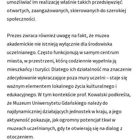
umożliwiać im realizację właśnie takich przedsięwzięć:
otwartych, zaangażowanych, skierowanych do szerokiej
społeczności.
Prezes zwraca również uwagę na fakt, że muzea
akademickie nie istnieją wyłącznie dla środowiska
uczelnianego. Często funkcjonują w samym centrum
miasta, w przestrzeni, którą codziennie wypełnia ją
mieszkańcy i turyści. Dlatego ich działalność ma znaczenie
zdecydowanie wykraczające poza mury uczelni – staje się
ważnym elementem lokalnego życia kulturalnego i
edukacyjnego. W tym kontekście prof. Kowalski podkreśla,
że Muzeum Uniwersytetu Gdańskiego należy do
najdynamiczniej działających jednostek w kraju, a jego
aktywność pokazuje, jak ogromny potencjał tkwi w
muzeach uczelnianych, gdy te otwierają się na dialog z
otoczeniem.