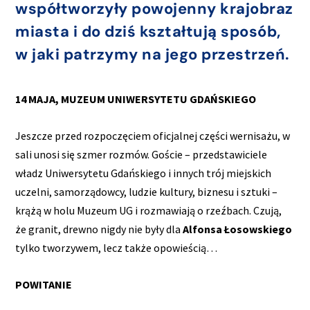
współtworzyły powojenny krajobraz
miasta i do dziś kształtują sposób,
w jaki patrzymy na jego przestrzeń.
14 MAJA, MUZEUM UNIWERSYTETU GDAŃSKIEGO
Jeszcze przed rozpoczęciem oficjalnej części wernisażu, w
sali unosi się szmer rozmów. Goście – przedstawiciele
władz Uniwersytetu Gdańskiego i innych trój miejskich
uczelni, samorządowcy, ludzie kultury, biznesu i sztuki –
krążą w holu Muzeum UG i rozmawiają o rzeźbach. Czują,
że granit, drewno nigdy nie były dla
Alfonsa
Łosowskiego
tylko tworzywem, lecz także opowieścią…
POWITANIE