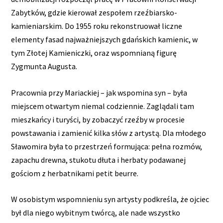
Zabytków, gdzie kierował zespołem rzeźbiarsko-
kamieniarskim. Do 1955 roku rekonstruował liczne
elementy fasad najważniejszych gdańskich kamienic, w
tym Złotej Kamieniczki, oraz wspomnianą figurę
Zygmunta Augusta.
Pracownia przy Mariackiej – jak wspomina syn – była
miejscem otwartym niemal codziennie. Zaglądali tam
mieszkańcy i turyści, by zobaczyć rzeźby w procesie
powstawania i zamienić kilka słów z artystą. Dla młodego
Sławomira była to przestrzeń formująca: pełna rozmów,
zapachu drewna, stukotu dłuta i herbaty podawanej
gościom z herbatnikami petit beurre.
W osobistym wspomnieniu syn artysty podkreśla, że ojciec
był dla niego wybitnym twórcą, ale nade wszystko