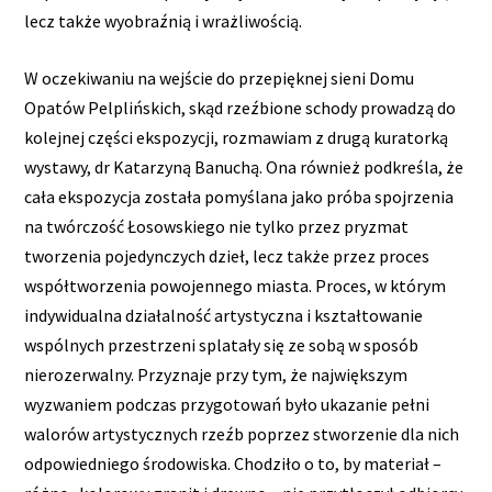
lecz także wyobraźnią i wrażliwością.
W oczekiwaniu na wejście do przepięknej sieni Domu
Opatów Pelplińskich, skąd rzeźbione schody prowadzą do
kolejnej części ekspozycji, rozmawiam z drugą kuratorką
wystawy, dr Katarzyną Banuchą. Ona również podkreśla, że
cała ekspozycja została pomyślana jako próba spojrzenia
na twórczość Łosowskiego nie tylko przez pryzmat
tworzenia pojedynczych dzieł, lecz także przez proces
współtworzenia powojennego miasta. Proces, w którym
indywidualna działalność artystyczna i kształtowanie
wspólnych przestrzeni splatały się ze sobą w sposób
nierozerwalny. Przyznaje przy tym, że największym
wyzwaniem podczas przygotowań było ukazanie pełni
walorów artystycznych rzeźb poprzez stworzenie dla nich
odpowiedniego środowiska. Chodziło o to, by materiał –