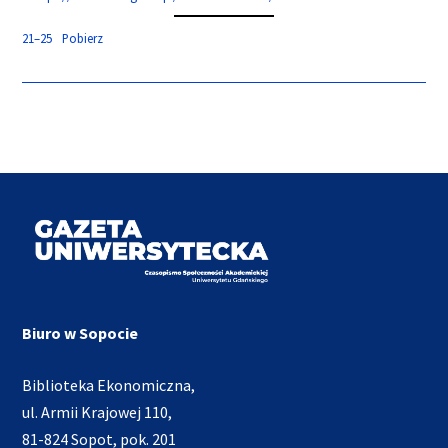
21–25
Pobierz
Biuro w Sopocie
Biblioteka Ekonomiczna,
ul. Armii Krajowej 110,
81-824 Sopot, pok. 201