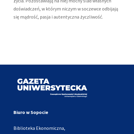
życia. Pozostawiają na niej mocny ślad własnych
doświadczeń, w którym niczym w soczewce odbijają
się mądrość, pasja i autentyczna życzliwość.
Biuro w Sopocie
Biblioteka Ekonomiczna,