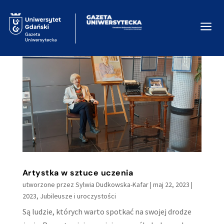
a
Artystka w sztuce uczenia
utworzone przez
Sylwia Dudkowska-Kafar
|
maj 22, 2023
|
2023
,
Jubileusze i uroczystości
Są ludzie, których warto spotkać na swojej drodze