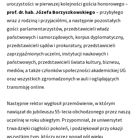
uroczystości: w pierwszej kolejności gościa honorowego –
prof. dr. hab. Józefa Borzyszkowskiego
– przybyłego
wraz z rodziną i przyjaciółmi, a następnie pozostałych
gości: parlamentarzystów, przedstawicieli władz
państwowych i samorządowych, korpus dyplomatyczny,
przedstawicieli sądów i prokuratury, przedstawicieli
zaprzyjaźnionych uczelni, instytucji naukowych i
państwowych, przedstawicieli świata kultury, biznesu,
mediów, a także członków społeczności akademickiej UG
oraz wszystkich zgromadzonych w auli i oglądających
transmisję online.
Następnie rektor wygłosił przemówienie, w którym
nawiązał do jubileuszu 55-lecia obchodzonego przez naszą
uczelnię w roku ubiegłym. Przypomniał, że uniwersytet
trwa dzięki ciągłości pokoleń, i podziękował przy okazji
wszystkim tym, którzy przez ponad pół wieku