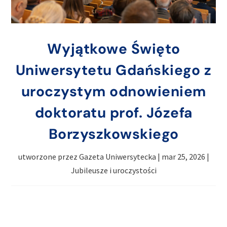
Wyjątkowe Święto
Uniwersytetu Gdańskiego z
uroczystym odnowieniem
doktoratu prof. Józefa
Borzyszkowskiego
utworzone przez
Gazeta Uniwersytecka
|
mar 25, 2026
|
Jubileusze i uroczystości