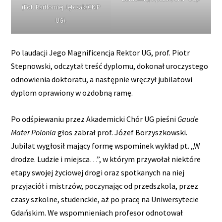
(Fot. Bartłomiej Jętczak/CKiP
UG).
Po laudacji Jego Magnificencja Rektor UG, prof. Piotr
Stepnowski, odczytał treść dyplomu, dokonał uroczystego
odnowienia doktoratu, a następnie wręczył jubilatowi
dyplom oprawiony w ozdobną ramę.
Po odśpiewaniu przez Akademicki Chór UG pieśni
Gaude
Mater Polonia
głos zabrał prof. Józef Borzyszkowski.
Jubilat wygłosił mający formę wspominek wykład pt. „W
drodze. Ludzie i miejsca…”, w którym przywołał niektóre
etapy swojej życiowej drogi oraz spotkanych na niej
przyjaciół i mistrzów, poczynając od przedszkola, przez
czasy szkolne, studenckie, aż po pracę na Uniwersytecie
Gdańskim. We wspomnieniach profesor odnotował