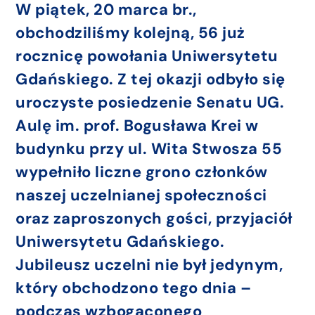
W piątek, 20 marca br.,
obchodziliśmy kolejną, 56 już
rocznicę powołania Uniwersytetu
Gdańskiego. Z tej okazji odbyło się
uroczyste posiedzenie Senatu UG.
Aulę im. prof. Bogusława Krei w
budynku przy ul. Wita Stwosza 55
wypełniło liczne grono członków
naszej uczelnianej społeczności
oraz zaproszonych gości, przyjaciół
Uniwersytetu Gdańskiego.
Jubileusz uczelni nie był jedynym,
który obchodzono tego dnia –
podczas wzbogaconego