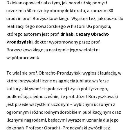
Dziekan opowiedział o tym, jak narodził się pomysł
uczczenia 50 rocznicy obrony doktoratu, a zarazem 80
urodzin prof. Borzyszkowskiego. Wyjaśnił też, jak doszło do
realizacji tego nowatorskiego w historii UG pomysłu,
którego autorem jest prof.
dr hab. Cezary Obracht-
Prondzyński
, doktor wypromowany przez prof.
Borzyszkowskiego, a następnie jego wieloletni
współpracownik.
To właśnie prof. Obracht-Prondzyński wygłosił laudację, w
której przywołał liczne osiągnięcia jubilata w sferze
kultury, aktywności społecznej i życia politycznego,
podkreślając jednocześnie, że prof. Józef Borzyszkowski
jest przede wszystkim uczonym – wybitnym uczonym z
ogromnym i różnorodnym dorobkiem publikacyjnym oraz
licznymi nagrodami, będącymi wyrazem uznania dla jego
dokonań. Profesor Obracht-Prondzyński zwrócił też