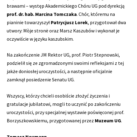
brawami – występ Akademickiego Chóru UG pod dyrekcją
prof. dr. hab. Marcina Tomczaka
. Chór, któremu na
pianinie towarzyszył
Patrycjusz Lorek
, przygotował dwa
utwory: Mòje stronë oraz Marsz Kaszubów i wykonał je
oczywiście w języku kaszubskim.
Na zakończenie JM Rektor UG, prof. Piotr Stepnowski,
podzielił się ze zgromadzonymi swoimi refleksjami z tej
jakże doniosłej uroczystości, a następnie oficjalnie
zamknął posiedzenie Senatu UG.
Wszyscy, którzy chcieli osobiście złożyć życzenia i
gratulacje jubilatowi, mogli to uczynić po zakończeniu
uroczystości, przy specjalnej wystawie poświęconej prof.
Borzyszkowskiemu, przygotowanej przez
Muzeum UG
.
Tomasz Neumann