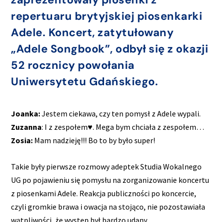
repertuaru brytyjskiej piosenkarki
Adele. Koncert, zatytułowany
„Adele Songbook”, odbył się z okazji
52 rocznicy powołania
Uniwersytetu Gdańskiego.
Joanka:
Jestem ciekawa, czy ten pomysł z Adele wypali.
Zuzanna
: I z zespołem♥. Mega bym chciała z zespołem…
Zosia:
Mam nadzieję!!! Bo to by było super!
Takie były pierwsze rozmowy adeptek Studia Wokalnego
UG po pojawieniu się pomysłu na zorganizowanie koncertu
z piosenkami Adele. Reakcja publiczności po koncercie,
czyli gromkie brawa i owacja na stojąco, nie pozostawiała
wątpliwości, że występ był bardzo udany.