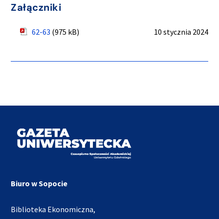
Załączniki
62-63
(975 kB)
10 stycznia 2024
Biuro w Sopocie
Biblioteka Ekonomiczna,