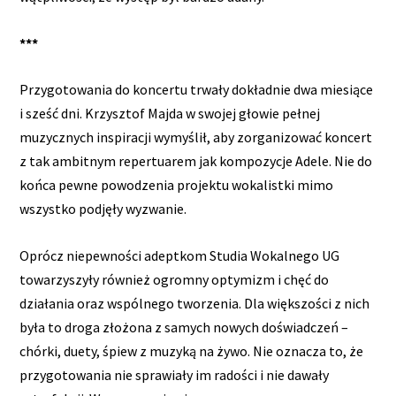
***
Przygotowania do koncertu trwały dokładnie dwa miesiące
i sześć dni. Krzysztof Majda w swojej głowie pełnej
muzycznych inspiracji wymyślił, aby zorganizować koncert
z tak ambitnym repertuarem jak kompozycje Adele. Nie do
końca pewne powodzenia projektu wokalistki mimo
wszystko podjęły wyzwanie.
Oprócz niepewności adeptkom Studia Wokalnego UG
towarzyszyły również ogromny optymizm i chęć do
działania oraz wspólnego tworzenia. Dla większości z nich
była to droga złożona z samych nowych doświadczeń –
chórki, duety, śpiew z muzyką na żywo. Nie oznacza to, że
przygotowania nie sprawiały im radości i nie dawały