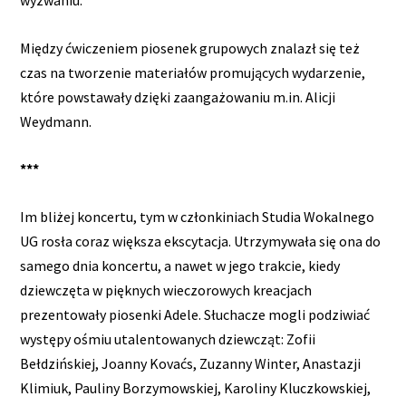
wyzwaniu.
Między ćwiczeniem piosenek grupowych znalazł się też
czas na tworzenie materiałów promujących wydarzenie,
które powstawały dzięki zaangażowaniu m.in. Alicji
Weydmann.
***
Im bliżej koncertu, tym w członkiniach Studia Wokalnego
UG rosła coraz większa ekscytacja. Utrzymywała się ona do
samego dnia koncertu, a nawet w jego trakcie, kiedy
dziewczęta w pięknych wieczorowych kreacjach
prezentowały piosenki Adele. Słuchacze mogli podziwiać
występy ośmiu utalentowanych dziewcząt: Zofii
Bełdzińskiej, Joanny Kovaćs, Zuzanny Winter, Anastazji
Klimiuk, Pauliny Borzymowskiej, Karoliny Kluczkowskiej,