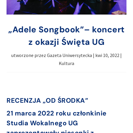
„Adele Songbook”– koncert
z okazji Święta UG
utworzone przez
Gazeta Uniwersytecka
|
kwi 10, 2022
|
Kultura
RECENZJA „OD ŚRODKA”
21 marca 2022 roku członkinie
Studia Wokalnego UG
zaprezentowały piosenki z