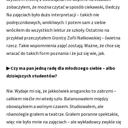
zobaczyłem, że można czytać w sposób ciekawski, śledczy.
Na zajęciach było dużo interpretacji – takich nie
podręcznikowych, wnikliwych. I potem sam z siebie
wróciłem do wszystkich lektur ze szkoły. Ostatnio na
przykład przeczytałem
Granicę
Zofii Nałkowskiej – świetna
rzecz. Takie wspomnienia zajęć zostają. Ważne, że chce się
wracać do takich form poznania i że już się wie, jak.
▶ Czy ma pan jedną radę dla młodszego siebie – albo
dzisiejszych studentów?
Nie. Wydaje mi się, że jakkolwiek arogancko to zabrzmi –
całkiem nieźle mi wtedy szło. Balansowałem między
obowiązkiem a wolnym czasem. Studiowałem, ale
równolegle grałem w teatrze. Grałem poranne spektakle,
więc nie było mnie na zajęciach – ale wykładowcy zwykle się