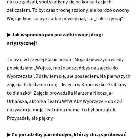
na to zgadzali, spotykaliśmy się na konsultacjach i
zaliczałem. To był czas trochę szalony, ale bardzo owocny.
Więc jedyne, co bym sobie powiedział, to: „Tak trzymaj”.
▶ Jak wspomina pan początki swojej drogi
artystycznej?
To było w trzeciej klasie liceum. Moja dziewczyna wtedy
powiedziała: „Wojtas, może poszedłbyś na zajęcia do
Wybrzeżaka”. Zdziwiłem się, ale poszedłem. Na pierwszych
zajęciach dostałem rolę – księcia w Kopciuszku. Graliśmy
to dla szkół. Zajęcia prowadziła Marzena Nieczuja-
Urbańska, aktorka Teatru WYWIADY Wybrzeże – do dziś
nazywam ją moją teatralną mamą. To był początek.
Przypadek, ale piękny.
▶ Co poradziłby pan młodym, którzy chcą spróbować