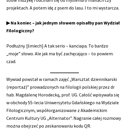
projektach. A potem idę z psem do lasu. I to mi wystarcza.
▶ Na koniec – jak jednym słowem opisałby pan Wydział
Filologiczny?
Podłużny. [śmiech] A tak serio – kanciapa. To bardzo
„moje” słowo. Ale jak ma być zachęcająco – to powiem:
czad.
Wywiad powstał w ramach zajęć „Warsztat dziennikarski
(reportaż)” prowadzonych na filologii polskiej przez dr
hab. Magdalenę Horodecką, prof. UG. Całość wpisywała się
w obchody 55-lecia Uniwersytetu Gdańskiego na Wydziale
Filologicznym, współorganizowane z Akademickim
Centrum Kultury UG „Alternator”. Nagranie całej rozmowy
można obejrzeć po zeskanowaniu kodu QR.