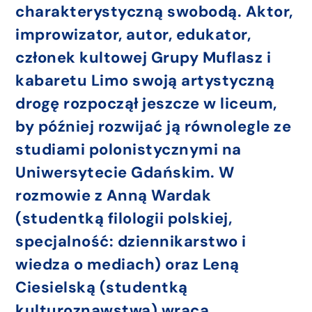
charakterystyczną swobodą. Aktor,
improwizator, autor, edukator,
członek kultowej Grupy Muflasz i
kabaretu Limo swoją artystyczną
drogę rozpoczął jeszcze w liceum,
by później rozwijać ją równolegle ze
studiami polonistycznymi na
Uniwersytecie Gdańskim. W
rozmowie z Anną Wardak
(studentką filologii polskiej,
specjalność: dziennikarstwo i
wiedza o mediach) oraz Leną
Ciesielską (studentką
kulturoznawstwa) wraca