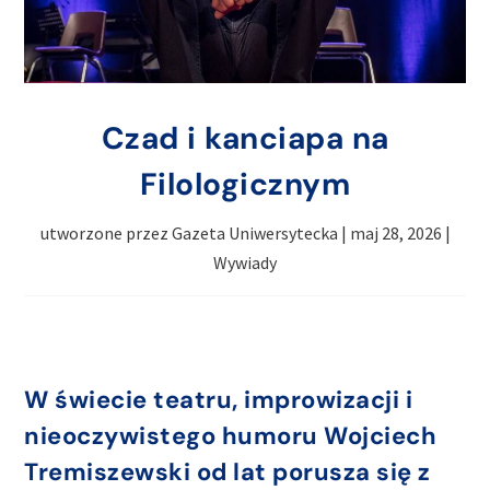
Czad i kanciapa na
Filologicznym
utworzone przez
Gazeta Uniwersytecka
|
maj 28, 2026
|
Wywiady
W świecie teatru, improwizacji i
nieoczywistego humoru Wojciech
Tremiszewski od lat porusza się z