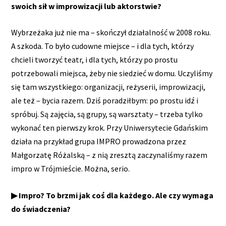
swoich sił w improwizacji lub aktorstwie?
Wybrzeżaka już nie ma – skończył działalność w 2008 roku.
A szkoda. To było cudowne miejsce – i dla tych, którzy
chcieli tworzyć teatr, i dla tych, którzy po prostu
potrzebowali miejsca, żeby nie siedzieć w domu. Uczyliśmy
się tam wszystkiego: organizacji, reżyserii, improwizacji,
ale też – bycia razem. Dziś poradziłbym: po prostu idź i
spróbuj. Są zajęcia, są grupy, są warsztaty – trzeba tylko
wykonać ten pierwszy krok. Przy Uniwersytecie Gdańskim
działa na przykład grupa IMPRO prowadzona przez
Małgorzatę Różalską – z nią zresztą zaczynaliśmy razem
impro w Trójmieście. Można, serio.
▶ Impro? To brzmi jak coś dla każdego. Ale czy wymaga
do świadczenia?