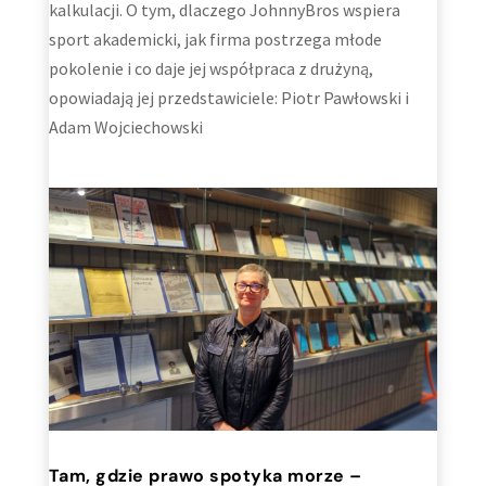
kalkulacji. O tym, dlaczego JohnnyBros wspiera
sport akademicki, jak firma postrzega młode
pokolenie i co daje jej współpraca z drużyną,
opowiadają jej przedstawiciele: Piotr Pawłowski i
Adam Wojciechowski
Tam, gdzie prawo spotyka morze –