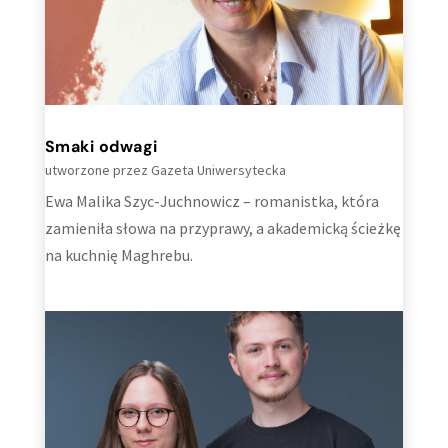
Smaki odwagi
utworzone przez
Gazeta Uniwersytecka
Ewa Malika Szyc-Juchnowicz – romanistka, która
zamieniła słowa na przyprawy, a akademicką ścieżkę
na kuchnię Maghrebu.