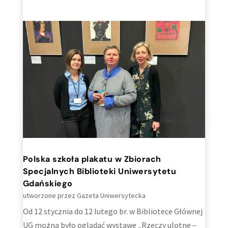
Polska szkoła plakatu w Zbiorach
Specjalnych Biblioteki Uniwersytetu
Gdańskiego
utworzone przez
Gazeta Uniwersytecka
Od 12 stycznia do 12 lutego br. w Bibliotece Głównej
UG można było oglądać wystawę „Rzeczy ulotne –