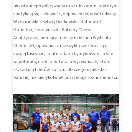
nieustannego odkrywania oraz obszarem, w którym
spotykają się ciekawość, odpowiedzialność i odwaga.
W rozmowie z Sylwią Dudkowską-Kafar prof.
Grobelna, kierowniczka Katedry Chemii
Analitycznej, pełniąca funkcję dziekana Wydziału
Chemii UG, opowiada z niezwykłą szczerością o
swojej fascynacji materiałami hybrydowymi, o sile
współpracy, o roli mentora, o wyzwaniach, które
kształtują liderów, i o tym, dlaczego nauka dziś
bardziej niż kiedykolwiek potrzebuje różnorodności.