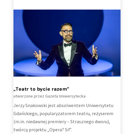
„Teatr to bycie razem”
utworzone przez
Gazeta Uniwersytecka
Jerzy Snakowski jest absolwentem Uniwersytetu
Gdańskiego, popularyzatorem teatru, reżyserem
(m.in. niedawnej premiery – Strasznego dworu),
twórcą projektu „Opera? Si!”.