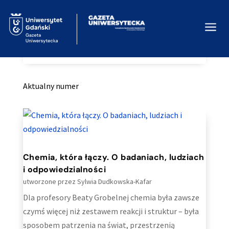
a
Home
ARTYKUŁY
Kategoria: Wywiady
9
9
Aktualny numer
Chemia, która łączy. O badaniach, ludziach
i odpowiedzialności
utworzone przez
Sylwia Dudkowska-Kafar
Dla profesory Beaty Grobelnej chemia była zawsze
czymś więcej niż zestawem reakcji i struktur – była
sposobem patrzenia na świat, przestrzenią