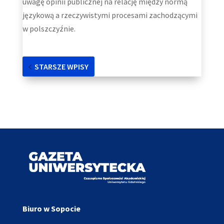
uwagę opinii publicznej na relację między normą
językową a rzeczywistymi procesami zachodzącymi
w polszczyźnie.
STARSZE WPISY
Biuro w Sopocie