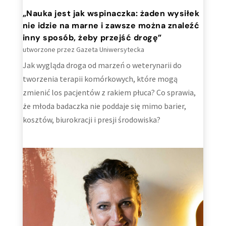
„Nauka jest jak wspinaczka: żaden wysiłek
nie idzie na marne i zawsze można znaleźć
inny sposób, żeby przejść drogę”
utworzone przez
Gazeta Uniwersytecka
Jak wygląda droga od marzeń o weterynarii do
tworzenia terapii komórkowych, które mogą
zmienić los pacjentów z rakiem płuca? Co sprawia,
że młoda badaczka nie poddaje się mimo barier,
kosztów, biurokracji i presji środowiska?