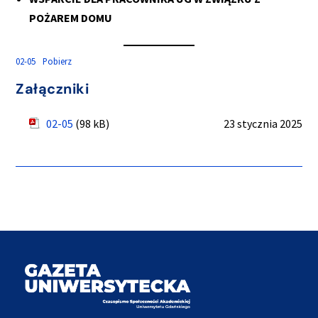
POŻAREM DOMU
02-05
Pobierz
Załączniki
02-05
(98 kB)
23 stycznia 2025