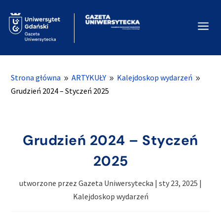
a
Strona główna
ARTYKUŁY
Kalejdoskop wydarzeń
9
9
9
Grudzień 2024 – Styczeń 2025
Grudzień 2024 – Styczeń
2025
utworzone przez
Gazeta Uniwersytecka
|
sty 23, 2025
|
Kalejdoskop wydarzeń