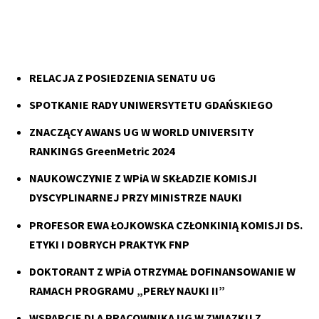
RELACJA Z POSIEDZENIA SENATU UG
SPOTKANIE RADY UNIWERSYTETU GDAŃSKIEGO
ZNACZĄCY AWANS UG W WORLD UNIVERSITY
RANKINGS GreenMetric 2024
NAUKOWCZYNIE Z WPiA W SKŁADZIE KOMISJI
DYSCYPLINARNEJ PRZY MINISTRZE NAUKI
PROFESOR EWA ŁOJKOWSKA CZŁONKINIĄ KOMISJI DS.
ETYKI I DOBRYCH PRAKTYK FNP
DOKTORANT Z WPiA OTRZYMAŁ DOFINANSOWANIE W
RAMACH PROGRAMU „PERŁY NAUKI II”
WSPARCIE DLA PRACOWNIKA UG W ZWIĄZKU Z