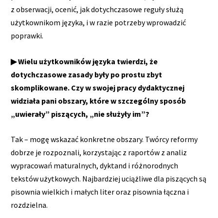
z obserwacji, ocenić, jak dotychczasowe reguły służą
użytkownikom języka, i w razie potrzeby wprowadzić
poprawki.
▶ Wielu użytkowników języka twierdzi, że
dotychczasowe zasady były po prostu zbyt
skomplikowane. Czy w swojej pracy dydaktycznej
widziała pani obszary, które w szczególny sposób
„uwierały” piszących, „nie służyły im”?
Tak – mogę wskazać konkretne obszary. Twórcy reformy
dobrze je rozpoznali, korzystając z raportów z analiz
wypracowań maturalnych, dyktand i różnorodnych
tekstów użytkowych. Najbardziej uciążliwe dla piszących są
pisownia wielkich i małych liter oraz pisownia łączna i
rozdzielna.