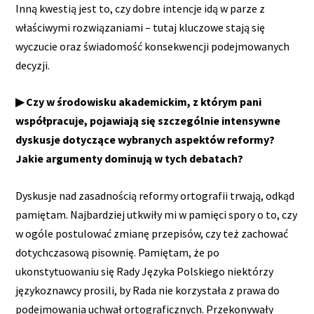
Inną kwestią jest to, czy dobre intencje idą w parze z
właściwymi rozwiązaniami – tutaj kluczowe stają się
wyczucie oraz świadomość konsekwencji podejmowanych
decyzji.
▶ Czy w środowisku akademickim, z którym pani
współpracuje, pojawiają się szczególnie intensywne
dyskusje dotyczące wybranych aspektów reformy?
Jakie argumenty dominują w tych debatach?
Dyskusje nad zasadnością reformy ortografii trwają, odkąd
pamiętam. Najbardziej utkwiły mi w pamięci spory o to, czy
w ogóle postulować zmianę przepisów, czy też zachować
dotychczasową pisownię. Pamiętam, że po
ukonstytuowaniu się Rady Języka Polskiego niektórzy
językoznawcy prosili, by Rada nie korzystała z prawa do
podejmowania uchwał ortograficznych. Przekonywały