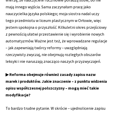
mają innego wyjścia. Sama zaczynałam pracę jako
nauczycielka języka polskiego; moja siostra nadal uczy
tego przedmiotu w liceum plastycznym w Orłowie, więc
jestem spokojna o przyszłość. Kilkuletni okres przejściowy
z pewnością ułatwi przestawienie się i wyrobienie nowych
automatyzmów. Ważne jest też, że wprowadzane regulacje
– jak zapewniają twórcy reformy – uwzględniają
rzeczywisty zwyczaj, nie obejmują rozległych obszarów
leksyki i nie naruszają znacząco naszych przyzwyczajeń.
▶ Reforma obejmuje również zasady zapisu nazw
marek i produktów. Jakie znaczenie – z punktu widzenia
opisu współczesnej polszczyzny – mogą mieć takie
modyfikacje?
To bardzo trudne pytanie. W skrócie – ujednolicenie zapisu