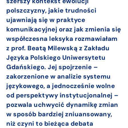
szerszy kontekst ewolucji
polszczyzny, jakie trudności
ujawniają się w praktyce
komunikacyjnej oraz jak zmienia się
współczesna leksyka rozmawiałam
z prof. Beatą Milewską z Zakładu
Języka Polskiego Uniwersytetu
Gdańskiego. Jej spojrzenie –
zakorzenione w analizie systemu
językowego, a jednocześnie wolne
od perspektywy instytucjonalnej –
pozwala uchwycić dynamikę zmian
w sposób bardziej zniuansowany,
niż czyni to bieżąca debata