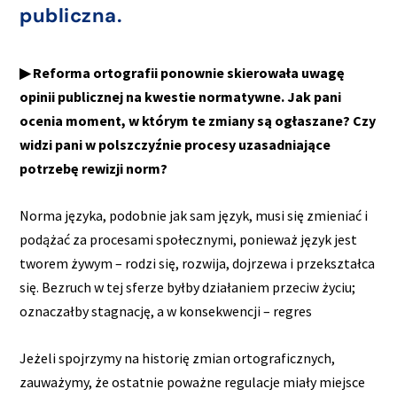
publiczna.
▶ Reforma ortografii ponownie skierowała uwagę
opinii publicznej na kwestie normatywne. Jak pani
ocenia moment, w którym te zmiany są ogłaszane? Czy
widzi pani w polszczyźnie procesy uzasadniające
potrzebę rewizji norm?
Norma języka, podobnie jak sam język, musi się zmieniać i
podążać za procesami społecznymi, ponieważ język jest
tworem żywym – rodzi się, rozwija, dojrzewa i przekształca
się. Bezruch w tej sferze byłby działaniem przeciw życiu;
oznaczałby stagnację, a w konsekwencji – regres
Jeżeli spojrzymy na historię zmian ortograficznych,
zauważymy, że ostatnie poważne regulacje miały miejsce