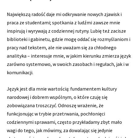
Największą radość daje mi odkrywanie nowych zjawisk i
praca ze studentami; spotkania z ludźmi zawsze mnie
inspirują i wyrywają z codziennej rutyny. Lubię też zacisze
biblioteki i gabinetu, gdzie mogę oddać się rozmyślaniom i
pracy nad tekstem, ale nie uważam się za chłodnego
analityka – interesuje mnie, w jakim kierunku zmierza język
zarówno systemowo, w swoich zasobach i regułach, jak i w
komunikacji.
Język jest dla mnie wartością: fundamentem kultury
narodowej i dobrem wspólnym, o które czuję się
zobowiązana troszczyć. Odnoszę wrażenie, że
funkcjonując w trybie przetrwania, pochłonięci
codziennymi sprawami, często przykładamy zbyt mało
wagi do tego, jak mówimy, za dowalając się jedynie