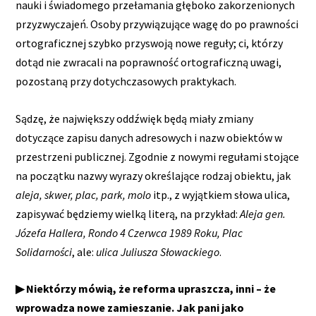
nauki i świadomego przełamania głęboko zakorzenionych
przyzwyczajeń. Osoby przywiązujące wagę do po prawności
ortograficznej szybko przyswoją nowe reguły; ci, którzy
dotąd nie zwracali na poprawność ortograficzną uwagi,
pozostaną przy dotychczasowych praktykach.
Sądzę, że największy oddźwięk będą miały zmiany
dotyczące zapisu danych adresowych i nazw obiektów w
przestrzeni publicznej. Zgodnie z nowymi regułami stojące
na początku nazwy wyrazy określające rodzaj obiektu, jak
aleja, skwer, plac, park, molo
itp., z wyjątkiem słowa ulica,
zapisywać będziemy wielką literą, na przykład:
Aleja gen.
Józefa Hallera, Rondo 4 Czerwca 1989 Roku, Plac
Solidarności
, ale:
ulica Juliusza Słowackiego
.
▶ Niektórzy mówią, że reforma upraszcza, inni – że
wprowadza nowe zamieszanie. Jak pani jako