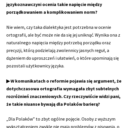
językoznawczyni ocenia takie napięcie między
porządkowaniem a komplikowaniem norm?
Nie wiem, czy taka dialektyka jest potrzebna w ocenie
ortografii, ale być może nie da się jej uniknąć. Wynika ona z
naturalnego napięcia między potrzebą porządku oraz
precyzji, którą podzielają zwolennicy jasnych reguł, a
dążeniem do uproszczeń i ułatwień, o które upominają się
pozostali użytkownicy języka.
▶ W komunikatach o reformie pojawia się argument, że
dotychczasowa ortografia wymagała zbyt subtelnych
rozróżnień znaczeniowych. Czy rzeczywiście widzi pani,
że takie niuanse bywają dla Polaków barierą?
„Dla Polaków” to zbyt ogólne pojęcie. Osoby z wyższym
wykształceniem zwykle nie mają problemów z pisownią, o