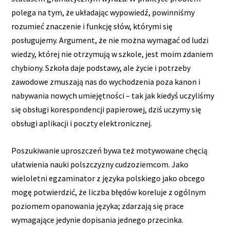
polega na tym, że układając wypowiedź, powinniśmy
rozumieć znaczenie i funkcję słów, którymi się
posługujemy. Argument, że nie można wymagać od ludzi
wiedzy, której nie otrzymują w szkole, jest moim zdaniem
chybiony. Szkoła daje podstawy, ale życie i potrzeby
zawodowe zmuszają nas do wychodzenia poza kanon i
nabywania nowych umiejętności – tak jak kiedyś uczyliśmy
się obsługi korespondencji papierowej, dziś uczymy się
obsługi aplikacji i poczty elektronicznej.
Poszukiwanie uproszczeń bywa też motywowane chęcią
ułatwienia nauki polszczyzny cudzoziemcom. Jako
wieloletni egzaminator z języka polskiego jako obcego
mogę potwierdzić, że liczba błędów koreluje z ogólnym
poziomem opanowania języka; zdarzają się prace
wymagające jedynie dopisania jednego przecinka.