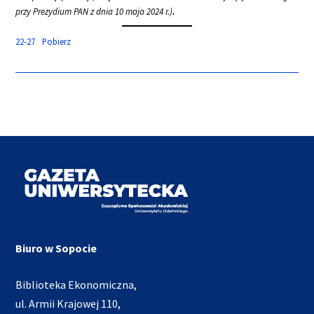
przy Prezydium PAN z dnia 10 maja 2024 r.)
.
22-27
Pobierz
Biuro w Sopocie
Biblioteka Ekonomiczna,
ul. Armii Krajowej 110,