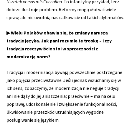
Uszatek versus miś Coccolino
. To infantylny przykład, lecz
dobrze ilustruje problem. Reformy mogą ułatwić wiele
spraw, ale nie uwolnią nas całkowicie od takich dylematów.
▶ Wielu Polaków obawia się, że zmiany naruszą
tradycję języka. Jak pani rozumie tę troskę – i czy
tradycja rzeczywiście stoi w sprzeczności z
modernizacją norm?
Tradycja i modernizacja bywają powszechnie postrzegane
jako pojęcia przeciwstawne. Jeśli jednak wsłuchamy się w
ich sens, zobaczymy, że modernizacja nie neguje tradycji
ani nie dąży do jej zniszczenia; przeciwnie – ma na celu
poprawę, udoskonalenie i zwiększenie funkcjonalności,
likwidowanie przeszkód utrudniających wygodne
posługiwanie się językiem.