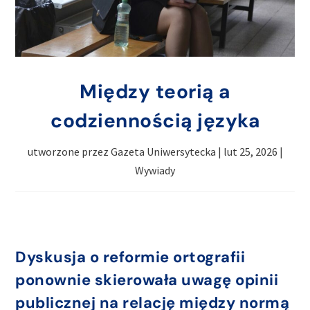
Między teorią a
codziennością języka
utworzone przez
Gazeta Uniwersytecka
|
lut 25, 2026
|
Wywiady
Dyskusja o reformie ortografii
ponownie skierowała uwagę opinii
publicznej na relację między normą