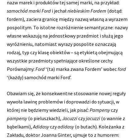
nazw marek i produktów tej samej marki, na przykład:
samochód marki Ford
i jechał
niebieskim Fordem
(dotąd:
fordem), zaciera granicę między nazwą własną a wyrazem
pospolitym. To istotne rozróżnienie semantyczne: nazwy
własne wskazują na jednostkowy przedmiot i służą jego
wyróżnieniu, natomiast wyrazy pospolite oznaczają
rodzaj, typ czy klasę obiektów – są etykietą obejmującą
wszystkie przedmioty spełniające określone cechy.
Porównajmy:
Ford
‘(ta) marka zwana Fordem’ wobec
ford
‘(każdy) samochód marki Ford’.
Obawiam się, że konsekwentne stosowanie nowej reguły
wywoła lawinę problemów i doprowadzi do sytuacji, w
której nie będziemy wiedzieli, jak pisać:
Pampersy
czy
pampersy
(o pieluszkach),
Jacuzzi
czy
jacuzzi
(o wannie z
bąbelkami),
Adidasy
czy
adidasy
(o butach). Koleżanka z
Zakładu, doktor Joanna Ginter, ujmuje to z humorem: