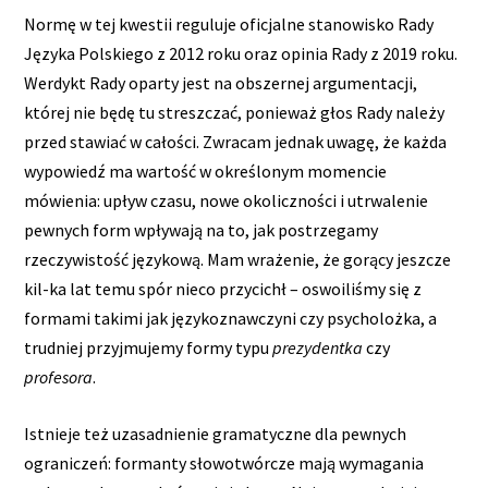
Normę w tej kwestii reguluje oficjalne stanowisko Rady
Języka Polskiego z 2012 roku oraz opinia Rady z 2019 roku.
Werdykt Rady oparty jest na obszernej argumentacji,
której nie będę tu streszczać, ponieważ głos Rady należy
przed stawiać w całości. Zwracam jednak uwagę, że każda
wypowiedź ma wartość w określonym momencie
mówienia: upływ czasu, nowe okoliczności i utrwalenie
pewnych form wpływają na to, jak postrzegamy
rzeczywistość językową. Mam wrażenie, że gorący jeszcze
kil-ka lat temu spór nieco przycichł – oswoiliśmy się z
formami takimi jak językoznawczyni czy psycholożka, a
trudniej przyjmujemy formy typu
prezydentka
czy
profesora
.
Istnieje też uzasadnienie gramatyczne dla pewnych
ograniczeń: formanty słowotwórcze mają wymagania