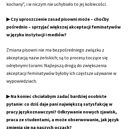
kochany”, i w niczym nie uchybiało to jej kobiecości.
▶ Czy uproszczenie zasad pisowni może – choćby
pośrednio – sprzyjać większej akceptacji feminatywów
w języku instytucji i mediów?
Zmiana pisowni nie ma bezpośredniego związku z
akceptacją nazw żeńskich; są to procesy toczące się
odrębnymi torami. Najlepszą drogą do zwiększenia
akceptacji feminatywów byłoby ich częstsze używanie w
wypowiedziach.
▶ Na koniec chciałabym zadać bardziej osobiste
pytanie: co dziś daje pani największą satysfakcję w
pracy językoznawczyni? Odkrywanie nowych zjawisk,
praca ze studentami, a może obserwowanie, jak język
zmienia się na naszych oczach?