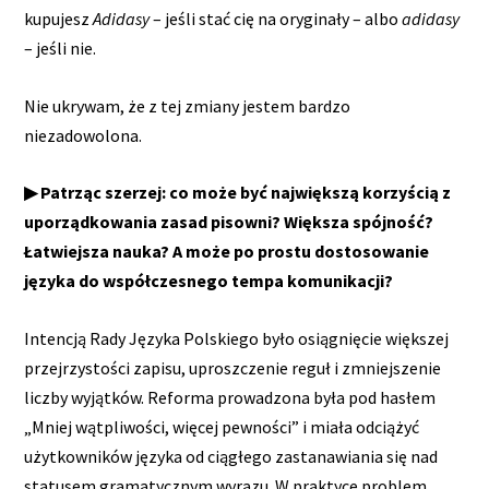
kupujesz
Adidasy
– jeśli stać cię na oryginały – albo
adidasy
– jeśli nie.
Nie ukrywam, że z tej zmiany jestem bardzo
niezadowolona.
▶ Patrząc szerzej: co może być największą korzyścią z
uporządkowania zasad pisowni? Większa spójność?
Łatwiejsza nauka? A może po prostu dostosowanie
języka do współczesnego tempa komunikacji?
Intencją Rady Języka Polskiego było osiągnięcie większej
przejrzystości zapisu, uproszczenie reguł i zmniejszenie
liczby wyjątków. Reforma prowadzona była pod hasłem
„Mniej wątpliwości, więcej pewności” i miała odciążyć
użytkowników języka od ciągłego zastanawiania się nad
statusem gramatycznym wyrazu. W praktyce problem