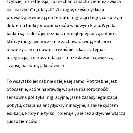
szybciej niż refleksja, i o mechanizmach dzielenia świata
na „naszych” i „obcych”. W drugiej części dyskusji
prowadzące wracają do tematu migracji i tego, co sprzyja
dobremu funkcjonowaniu osób w nowym kraju. Wyniki
badań są tu dość jednoznaczne: najlepiej radzą sobie ci,
którzy mogą jednocześnie zachować swoją kulturę i
otworzyć się na nową. To właśnie taka strategia –
integracja, a nie asymilacja – może dawać największą
szansę na dobrą jakość życia.
To wszystko jednak nie dzieje się samo. Potrzebne jest
otoczenie, które naprawdę wspiera różnorodność:
sensowna polityka migracyjna, jasne zasady legalizacji
pobytu, działania antydyskryminacyjne, a także system
edukacji, który nie tylko „toleruje”, ale też aktywnie włącza
cudzoziemców.