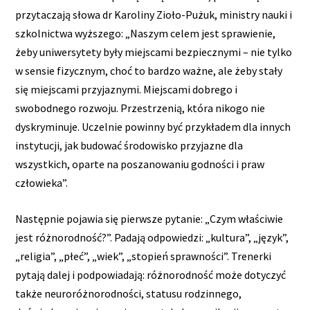
przytaczają słowa dr Karoliny Zioło-Pużuk, ministry nauki i
szkolnictwa wyższego: „Naszym celem jest sprawienie,
żeby uniwersytety były miejscami bezpiecznymi – nie tylko
w sensie fizycznym, choć to bardzo ważne, ale żeby stały
się miejscami przyjaznymi. Miejscami dobrego i
swobodnego rozwoju. Przestrzenią, która nikogo nie
dyskryminuje. Uczelnie powinny być przykładem dla innych
instytucji, jak budować środowisko przyjazne dla
wszystkich, oparte na poszanowaniu godności i praw
człowieka”.
Następnie pojawia się pierwsze pytanie: „Czym właściwie
jest różnorodność?”. Padają odpowiedzi: „kultura”, „język”,
„religia”, „płeć”, „wiek”, „stopień sprawności”. Trenerki
pytają dalej i podpowiadają: różnorodność może dotyczyć
także neuroróżnorodności, statusu rodzinnego,