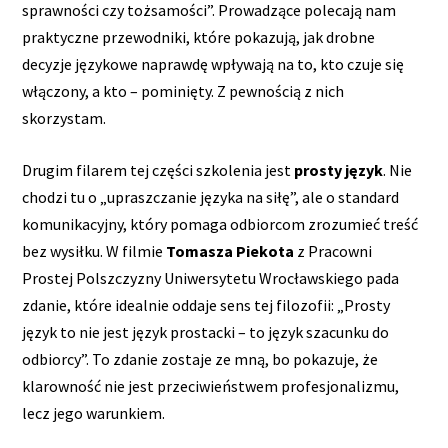
sprawności czy tożsamości”. Prowadzące polecają nam
praktyczne przewodniki, które pokazują, jak drobne
decyzje językowe naprawdę wpływają na to, kto czuje się
włączony, a kto – pominięty. Z pewnością z nich
skorzystam.
Drugim filarem tej części szkolenia jest
prosty język
. Nie
chodzi tu o „upraszczanie języka na siłę”, ale o standard
komunikacyjny, który pomaga odbiorcom zrozumieć treść
bez wysiłku. W filmie
Tomasza Piekota
z Pracowni
Prostej Polszczyzny Uniwersytetu Wrocławskiego pada
zdanie, które idealnie oddaje sens tej filozofii: „Prosty
język to nie jest język prostacki – to język szacunku do
odbiorcy”. To zdanie zostaje ze mną, bo pokazuje, że
klarowność nie jest przeciwieństwem profesjonalizmu,
lecz jego warunkiem.