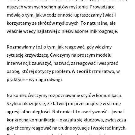
naszych własnych schematów myślenia. Prowadzące
mówią o tym, jak w codzienności upraszczamy świat i
korzystamy ze skrótów myślowych. To naturalne, ale
właśnie wtedy najłatwiej o nieświadome mikroagresje.
Rozmawiamy też o tym, jak reagować, gdy widzimy
sytuację krzywdzącą. Ćwiczymy na prostym modelu
interwencji: zauważyć, nazwać, zareagować i wesprzeć
osobę, której dotyczy problem. W teorii brzmi łatwo, w
praktyce – wymaga odwagi.
Na koniec ćwiczymy rozpoznawanie stylów komunikacji.
Szybko okazuje się, że łatwiej mi przesunąć się w stronę
agresji albo uległości. Natomiast to asertywność – jasna i
konkretna komunikacja – okazała się kluczowa, zwłaszcza
gdy chcemy reagować na trudne sytuacje i wspierać innych.