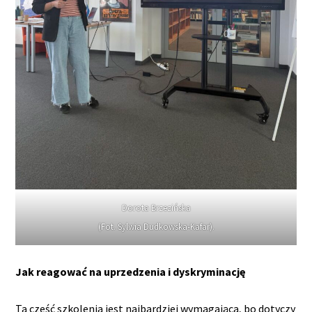
Dorota Brzezińska
(Fot. Sylwia Dudkowska-Kafar).
Jak reagować na uprzedzenia i dyskryminację
Ta część szkolenia jest najbardziej wymagająca, bo dotyczy