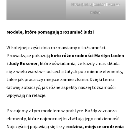
bliska (Fot. Sylwia Dudkowska-
Kafar).
Modele, które pomagają zrozumieć ludzi
W kolejnej części dnia rozmawiamy o tożsamości.
Prowadzące pokazują
koło różnorodności Marilyn Loden
i Judy Rosener
, które uświadamia, że każdy z nas składa
się z wielu warstw – od cech stałych po zmienne elementy,
takie jak praca czy miejsce zamieszkania. Dzięki temu
łatwiej zobaczyć, jak różne aspekty naszej tożsamości
wpływają na relacje.
Pracujemy z tym modelem w praktyce. Każdy zaznacza
elementy, które najmocniej kształtują jego codzienność.
Najczęściej pojawiają się trzy:
rodzina, miejsce urodzenia