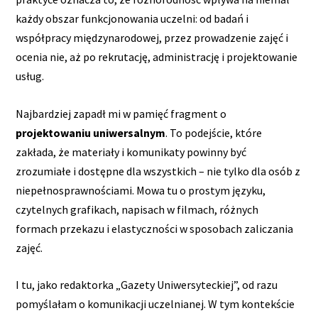
każdy obszar funkcjonowania uczelni: od badań i
współpracy międzynarodowej, przez prowadzenie zajęć i
ocenia nie, aż po rekrutację, administrację i projektowanie
usług.
Najbardziej zapadł mi w pamięć fragment o
projektowaniu uniwersalnym
. To podejście, które
zakłada, że materiały i komunikaty powinny być
zrozumiałe i dostępne dla wszystkich – nie tylko dla osób z
niepełnosprawnościami. Mowa tu o prostym języku,
czytelnych grafikach, napisach w filmach, różnych
formach przekazu i elastyczności w sposobach zaliczania
zajęć.
I tu, jako redaktorka „Gazety Uniwersyteckiej”, od razu
pomyślałam o komunikacji uczelnianej. W tym kontekście