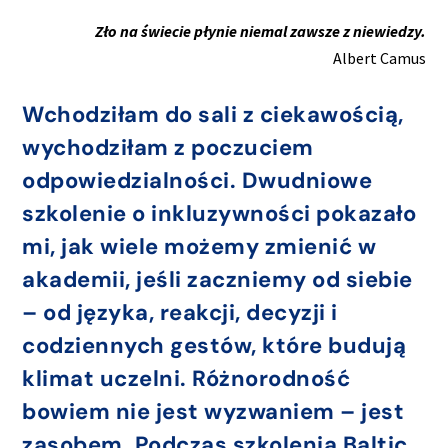
Zło na świecie płynie niemal zawsze z niewiedzy.
Albert Camus
Wchodziłam do sali z ciekawością,
wychodziłam z poczuciem
odpowiedzialności. Dwudniowe
szkolenie o inkluzywności pokazało
mi, jak wiele możemy zmienić w
akademii, jeśli zaczniemy od siebie
– od języka, reakcji, decyzji i
codziennych gestów, które budują
klimat uczelni. Różnorodność
bowiem nie jest wyzwaniem – jest
zasobem. Podczas szkolenia Baltic