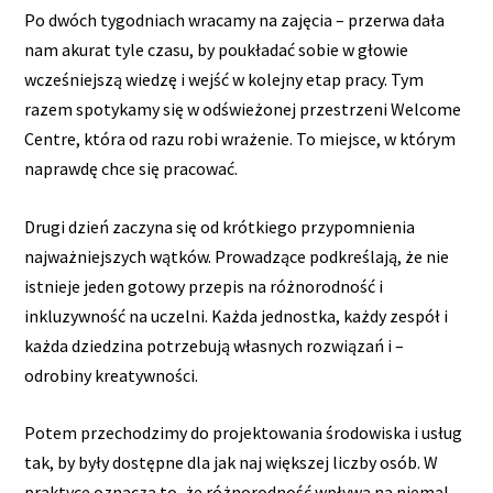
Po dwóch tygodniach wracamy na zajęcia – przerwa dała
nam akurat tyle czasu, by poukładać sobie w głowie
wcześniejszą wiedzę i wejść w kolejny etap pracy. Tym
razem spotykamy się w odświeżonej przestrzeni Welcome
Centre, która od razu robi wrażenie. To miejsce, w którym
naprawdę chce się pracować.
Drugi dzień zaczyna się od krótkiego przypomnienia
najważniejszych wątków. Prowadzące podkreślają, że nie
istnieje jeden gotowy przepis na różnorodność i
inkluzywność na uczelni. Każda jednostka, każdy zespół i
każda dziedzina potrzebują własnych rozwiązań i –
odrobiny kreatywności.
Potem przechodzimy do projektowania środowiska i usług
tak, by były dostępne dla jak naj większej liczby osób. W
praktyce oznacza to, że różnorodność wpływa na niemal