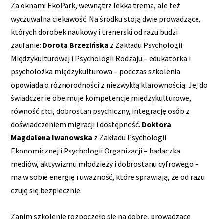
Za oknami EkoPark, wewnątrz lekka trema, ale też
wyczuwalna ciekawość. Na środku stoją dwie prowadzące,
których dorobek naukowy i trenerski od razu budzi
zaufanie:
Dorota Brzezińska
z Zakładu Psychologii
Międzykulturowej i Psychologii Rodzaju – edukatorka i
psycholożka międzykulturowa – podczas szkolenia
opowiada o różnorodności z niezwykłą klarownością. Jej do
świadczenie obejmuje kompetencje międzykulturowe,
równość płci, dobrostan psychiczny, integrację osób z
doświadczeniem migracji i dostępność.
Doktora
Magdalena Iwanowska
z Zakładu Psychologii
Ekonomicznej i Psychologii Organizacji – badaczka
mediów, aktywizmu młodzieży i dobrostanu cyfrowego –
ma w sobie energię i uważność, które sprawiają, że od razu
czuję się bezpiecznie.
Zanim szkolenie rozpoczęło się na dobre, prowadzące