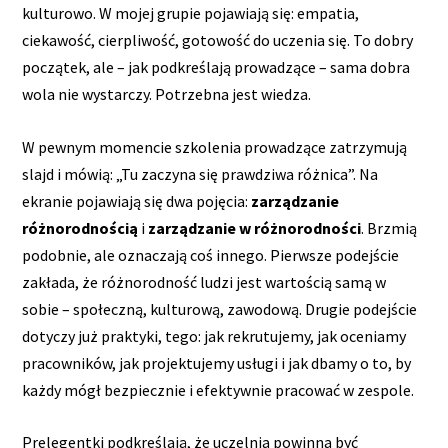
kulturowo. W mojej grupie pojawiają się: empatia,
ciekawość, cierpliwość, gotowość do uczenia się. To dobry
początek, ale – jak podkreślają prowadzące – sama dobra
wola nie wystarczy. Potrzebna jest wiedza.
W pewnym momencie szkolenia prowadzące zatrzymują
slajd i mówią: „Tu zaczyna się prawdziwa różnica”. Na
ekranie pojawiają się dwa pojęcia:
zarządzanie
różnorodnością
i
zarządzanie w różnorodności
. Brzmią
podobnie, ale oznaczają coś innego. Pierwsze podejście
zakłada, że różnorodność ludzi jest wartością samą w
sobie – społeczną, kulturową, zawodową. Drugie podejście
dotyczy już praktyki, tego: jak rekrutujemy, jak oceniamy
pracowników, jak projektujemy usługi i jak dbamy o to, by
każdy mógł bezpiecznie i efektywnie pracować w zespole.
Prelegentki podkreślają, że uczelnia powinna być