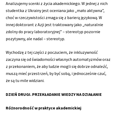
Analizujemy scenki z życia akademickiego. W jednej z nich
studentka z Ukrainy jest oceniana jako „mało aktywna”,
choć w rzeczywistości zmaga się z barierą językową. W
innej doktorant z Azji jest traktowany jako „naturalnie
zdolny do pracy laboratoryjnej” – stereotyp pozornie
pozytywny, ale nadal – stereotyp.
Wychodzę z tej części z poczuciem, że inkluzywność
zaczyna się od świadomości własnych automatyzmów oraz
z przekonaniem, że aby ludzie mogli się dobrze odnaleźć,
muszą mieć przestrzeń, by być sobą, i jednocześnie czuć,
że są tu mile widziani.
DZIEŃ DRUGI. PRZEKŁADANIE WIEDZY NA DZIAŁANIE
Różnorodność w praktyce akademickiej