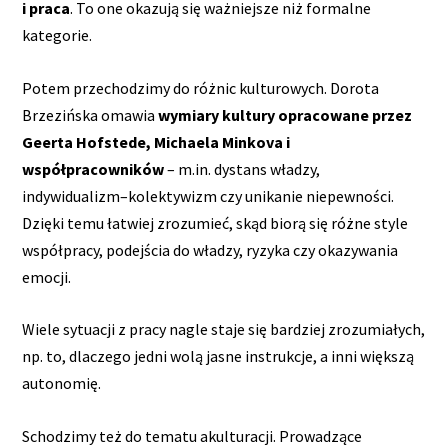
i praca
. To one okazują się ważniejsze niż formalne
kategorie.
Potem przechodzimy do różnic kulturowych. Dorota
Brzezińska omawia
wymiary kultury opracowane przez
Geerta Hofstede, Michaela Minkova i
współpracowników
– m.in. dystans władzy,
indywidualizm–kolektywizm czy unikanie niepewności.
Dzięki temu łatwiej zrozumieć, skąd biorą się różne style
współpracy, podejścia do władzy, ryzyka czy okazywania
emocji.
Wiele sytuacji z pracy nagle staje się bardziej zrozumiałych,
np. to, dlaczego jedni wolą jasne instrukcje, a inni większą
autonomię.
Schodzimy też do tematu akulturacji. Prowadzące