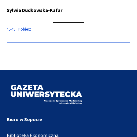
Sylwia Dudkowska-Kafar
45-49
Pobierz
Biuro w Sopocie
Biblioteka Ekonomiczna,