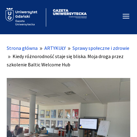
a
Strona główna
ARTYKUŁY
Sprawy społeczne i zdrowie
9
9
Kiedy różnorodność staje się bliska. Moja droga przez
9
szkolenie Baltic Welcome Hub