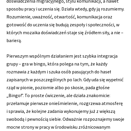
doświadczenia migracyjnego, stylu komunikacji, a nawet
sposobu pracy i uczenia się. Działa wtedy, gdy ją rozumiemy.
Rozumienie, uważność, otwartość, komunikacja oraz
gotowość do uczenia się budują zespoły i społeczności, w
których mozaika doświadczeń staje się źródłem siły, a nie –
barierą.
Pierwszym wspólnym działaniem jest szybka integracja
grupy – gra w bingo, która polega na tym, że każdy
rozmawia z każdym i szuka osób pasujących do haseł
zapisanych w poszczególnych po lach. Gdy uda się wypełnić
rząd w pionie, poziomie albo po skosie, pada głośne
„Bingo!”. To proste ćwiczenie, ale działa znakomicie:
przełamuje pierwsze onieśmielenie, rozgrzewa atmosferę
i sprawia, że kolejne zadania wykonujemy już z większą
swobodą i pewnością siebie. Odważnie rozpoznajemy swoje
mocne strony w pracy w środowisku zróżnicowanym