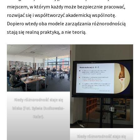
miejscem, w którym każdy może bezpiecznie pracować,
rozwijać się i współtworzyć akademicką wspólnotę.
Dopiero wtedy oba modele zarządzania różnorodnością
stają się realną praktyką, a nie teorią.
Kiedy różnorodność staje się
bliska (Fot. Sylwia Dudkowska-
Kafar).
Kiedy różnorodność staje się