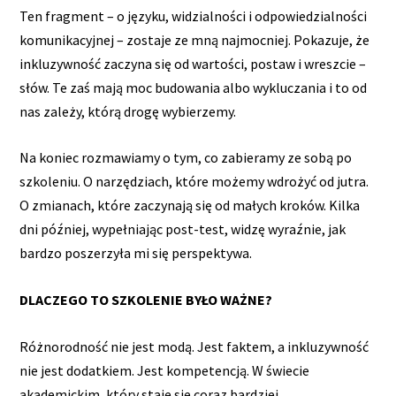
Ten fragment – o języku, widzialności i odpowiedzialności
komunikacyjnej – zostaje ze mną najmocniej. Pokazuje, że
inkluzywność zaczyna się od wartości, postaw i wreszcie –
słów. Te zaś mają moc budowania albo wykluczania i to od
nas zależy, którą drogę wybierzemy.
Na koniec rozmawiamy o tym, co zabieramy ze sobą po
szkoleniu. O narzędziach, które możemy wdrożyć od jutra.
O zmianach, które zaczynają się od małych kroków. Kilka
dni później, wypełniając post-test, widzę wyraźnie, jak
bardzo poszerzyła mi się perspektywa.
DLACZEGO TO SZKOLENIE BYŁO WAŻNE?
Różnorodność nie jest modą. Jest faktem, a inkluzywność
nie jest dodatkiem. Jest kompetencją. W świecie
akademickim, który staje się coraz bardziej