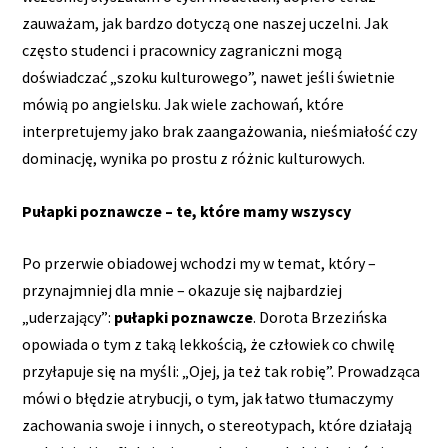
zauważam, jak bardzo dotyczą one naszej uczelni. Jak
często studenci i pracownicy zagraniczni mogą
doświadczać „szoku kulturowego”, nawet jeśli świetnie
mówią po angielsku. Jak wiele zachowań, które
interpretujemy jako brak zaangażowania, nieśmiałość czy
dominację, wynika po prostu z różnic kulturowych.
Pułapki poznawcze – te, które mamy wszyscy
Po przerwie obiadowej wchodzi my w temat, który –
przynajmniej dla mnie – okazuje się najbardziej
„uderzający”:
pułapki poznawcze
. Dorota Brzezińska
opowiada o tym z taką lekkością, że człowiek co chwilę
przyłapuje się na myśli: „Ojej, ja też tak robię”. Prowadząca
mówi o błędzie atrybucji, o tym, jak łatwo tłumaczymy
zachowania swoje i innych, o stereotypach, które działają