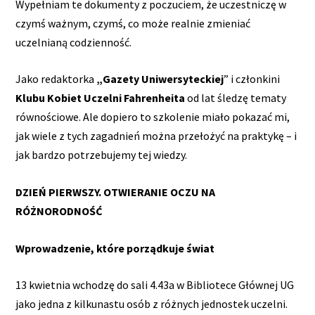
Wypełniam te dokumenty z poczuciem, że uczestniczę w
czymś ważnym, czymś, co może realnie zmieniać
uczelnianą codzienność.
Jako redaktorka
„Gazety Uniwersyteckiej
” i członkini
Klubu Kobiet Uczelni Fahrenheita
od lat śledzę tematy
równościowe. Ale dopiero to szkolenie miało pokazać mi,
jak wiele z tych zagadnień można przełożyć na praktykę – i
jak bardzo potrzebujemy tej wiedzy.
DZIEŃ PIERWSZY. OTWIERANIE OCZU NA
RÓŻNORODNOŚĆ
Wprowadzenie, które porządkuje świat
13 kwietnia wchodzę do sali 4.43a w Bibliotece Głównej UG
jako jedna z kilkunastu osób z różnych jednostek uczelni.