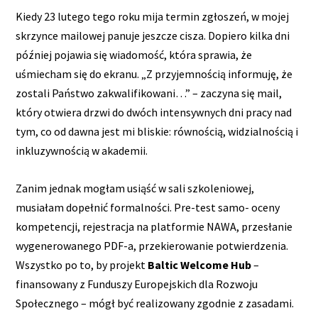
Kiedy 23 lutego tego roku mija termin zgłoszeń, w mojej
skrzynce mailowej panuje jeszcze cisza. Dopiero kilka dni
później pojawia się wiadomość, która sprawia, że
uśmiecham się do ekranu. „Z przyjemnością informuję, że
zostali Państwo zakwalifikowani…” – zaczyna się mail,
który otwiera drzwi do dwóch intensywnych dni pracy nad
tym, co od dawna jest mi bliskie: równością, widzialnością i
inkluzywnością w akademii.
Zanim jednak mogłam usiąść w sali szkoleniowej,
musiałam dopełnić formalności. Pre-test samo- oceny
kompetencji, rejestracja na platformie NAWA, przesłanie
wygenerowanego PDF-a, przekierowanie potwierdzenia.
Wszystko po to, by projekt
Baltic Welcome Hub
–
finansowany z Funduszy Europejskich dla Rozwoju
Społecznego – mógł być realizowany zgodnie z zasadami.