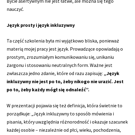
Bycie asertywnym nie jest łatwe, ale można się tego
nauczyć.
Język prosty i język inkluzywny
Ta część szkolenia była mi wyjątkowo bliska, ponieważ
materią mojej pracy jest język. Prowadzące opowiadają o
prostym, zrozumiałym komunikowaniu się, unikaniu
żargonu i stosowaniu neutralnych form. Ważne jest
zwłaszcza jedno zdanie, które od razu zapisuję:
„Język
inkluzywny nie jest po to, żeby nikogo nie urazić. Jest
po to, żeby każdy mógł się odnaleźć”.
W prezentacji pojawia się też definicja, która świetnie to
porządkuje: „Język inkluzywny to sposób mówienia i
pisania, który uwzględnia różnorodność i okazuje szacunek
każdej osobie – niezależnie od płci, wieku, pochodzenia,