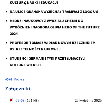
KULTURY, NAUKI I EDUKACJI
NA ULICE GDAŃSKA WYJECHAŁ TRAMWAJ Z LOGO UG
MŁODZI NAUKOWCY Z WYDZIAŁU CHEMII UG
WYRÓŻNIENI NAGRODĄ OLIVIA HERO OF THE FUTURE
2024
PROFESOR TOMASZ WIDŁAK NOWYM RZECZNIKIEM
DS. RZETELNOŚCI NAUKOWEJ
STUDENCI GERMANISTYKI PRZETŁUMACZYLI
KOLEJNE WIERSZE
02-08
Pobierz
Załączniki
02-08
(151 kB)
25 kwietnia 2025