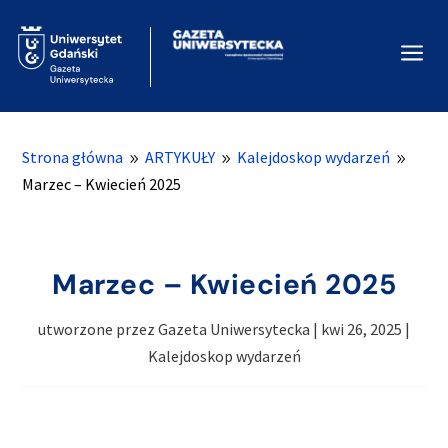
a
Strona główna
ARTYKUŁY
Kalejdoskop wydarzeń
9
9
9
Marzec – Kwiecień 2025
Marzec – Kwiecień 2025
utworzone przez
Gazeta Uniwersytecka
|
kwi 26, 2025
|
Kalejdoskop wydarzeń