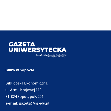
Biuro w Sopocie
Biblioteka Ekonomiczna,
ul. Armii Krajowej 110,
81-824 Sopot, pok. 201
e-mail:
gazeta@ug.edu.pl