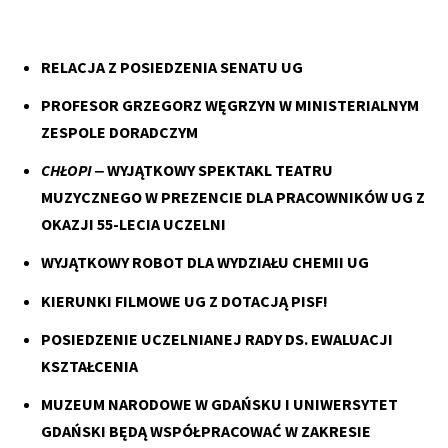
RELACJA Z POSIEDZENIA SENATU UG
PROFESOR GRZEGORZ WĘGRZYN W MINISTERIALNYM
ZESPOLE DORADCZYM
CHŁOPI
‒ WYJĄTKOWY SPEKTAKL TEATRU
MUZYCZNEGO W PREZENCIE DLA PRACOWNIKÓW UG Z
OKAZJI 55-LECIA UCZELNI
WYJĄTKOWY ROBOT DLA WYDZIAŁU CHEMII UG
KIERUNKI FILMOWE UG Z DOTACJĄ PISF!
POSIEDZENIE UCZELNIANEJ RADY DS. EWALUACJI
KSZTAŁCENIA
MUZEUM NARODOWE W GDAŃSKU I UNIWERSYTET
GDAŃSKI BĘDĄ WSPÓŁPRACOWAĆ W ZAKRESIE