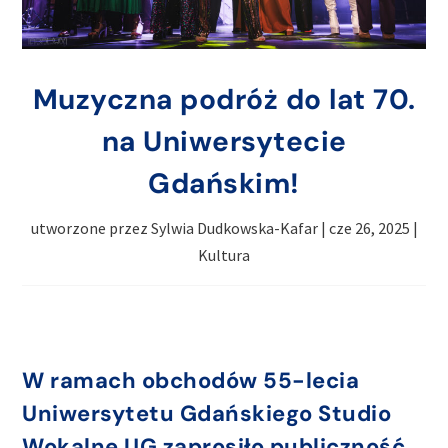
Muzyczna podróż do lat 70.
na Uniwersytecie
Gdańskim!
utworzone przez
Sylwia Dudkowska-Kafar
|
cze 26, 2025
|
Kultura
W ramach obchodów 55-lecia
Uniwersytetu Gdańskiego Studio
Wokalne UG zaprosiło publiczność