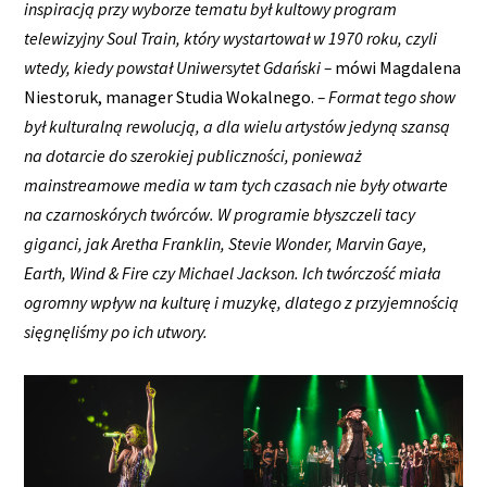
inspiracją przy wyborze tematu był kultowy program
telewizyjny Soul Train, który wystartował w 1970 roku, czyli
wtedy, kiedy powstał Uniwersytet Gdański –
mówi Magdalena
Niestoruk, manager Studia Wokalnego.
– Format tego show
był kulturalną rewolucją, a dla wielu artystów jedyną szansą
na dotarcie do szerokiej publiczności, ponieważ
mainstreamowe media w tam tych czasach nie były otwarte
na czarnoskórych twórców. W programie błyszczeli tacy
giganci, jak Aretha Franklin, Stevie Wonder, Marvin Gaye,
Earth, Wind & Fire czy Michael Jackson. Ich twórczość miała
ogromny wpływ na kulturę i muzykę, dlatego z przyjemnością
sięgnęliśmy po ich utwory.