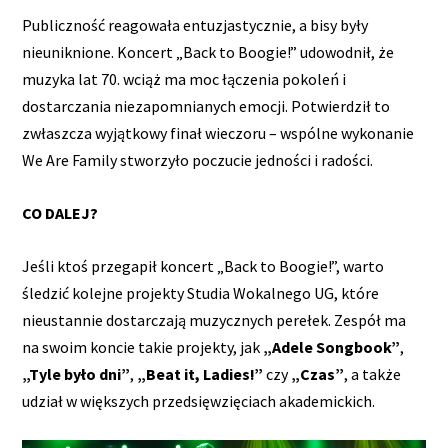
Publiczność reagowała entuzjastycznie, a bisy były
nieuniknione. Koncert „Back to Boogie!” udowodnił, że
muzyka lat 70. wciąż ma moc łączenia pokoleń i
dostarczania niezapomnianych emocji. Potwierdził to
zwłaszcza wyjątkowy finał wieczoru – wspólne wykonanie
We Are Family stworzyło poczucie jedności i radości.
CO DALEJ?
Jeśli ktoś przegapił koncert „Back to Boogie!”, warto
śledzić kolejne projekty Studia Wokalnego UG, które
nieustannie dostarczają muzycznych perełek. Zespół ma
na swoim koncie takie projekty, jak
„Adele Songbook”
,
„Tyle było dni”
,
„Beat it, Ladies!”
czy
„Czas”
, a także
udział w większych przedsięwzięciach akademickich.