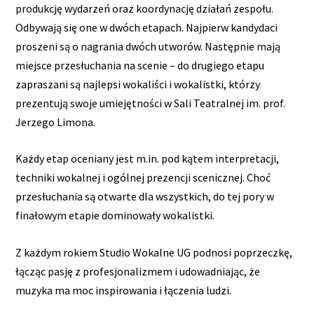
produkcję wydarzeń oraz koordynację działań zespołu.
Odbywają się one w dwóch etapach. Najpierw kandydaci
proszeni są o nagrania dwóch utworów. Następnie mają
miejsce przesłuchania na scenie – do drugiego etapu
zapraszani są najlepsi wokaliści i wokalistki, którzy
prezentują swoje umiejętności w Sali Teatralnej im. prof.
Jerzego Limona.
Każdy etap oceniany jest m.in. pod kątem interpretacji,
techniki wokalnej i ogólnej prezencji scenicznej. Choć
przesłuchania są otwarte dla wszystkich, do tej pory w
finałowym etapie dominowały wokalistki.
Z każdym rokiem Studio Wokalne UG podnosi poprzeczkę,
łącząc pasję z profesjonalizmem i udowadniając, że
muzyka ma moc inspirowania i łączenia ludzi.