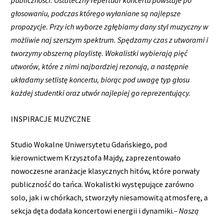
głosowaniu, podczas którego wyłaniane są najlepsze
propozycje. Przy ich wyborze zgłębiamy dany styl muzyczny w
możliwie naj szerszym spektrum. Spędzamy czas z utworami i
tworzymy obszerną playlistę. Wokalistki wybierają pięć
utworów, które z nimi najbardziej rezonują, a następnie
układamy setlistę koncertu, biorąc pod uwagę typ głosu
każdej studentki oraz utwór najlepiej go reprezentujący.
INSPIRACJE MUZYCZNE
Studio Wokalne Uniwersytetu Gdańskiego, pod
kierownictwem Krzysztofa Majdy, zaprezentowało
nowoczesne aranżacje klasycznych hitów, które porwały
publiczność do tańca. Wokalistki występujące zarówno
solo, jak i w chórkach, stworzyły niesamowitą atmosferę, a
sekcja dęta dodała koncertowi energii i dynamiki.
– Naszą