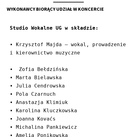
WYKONAWCY BIORĄCY UDZIAŁ W KONCERCIE
Studio Wokalne UG w składzie:
• Krzysztof Majda ‒ wokal, prowadzenie 
i kierownictwo muzyczne
•  Zofia Bełdzińska
• Marta Bielawska
• Julia Cendrowska
• Pola Czarnuch
• Anastazja Klimiuk
• Karolina Kluczkowska
• Joanna Kovaćs
• Michalina Pankiewicz
• Amelia Ponikowska