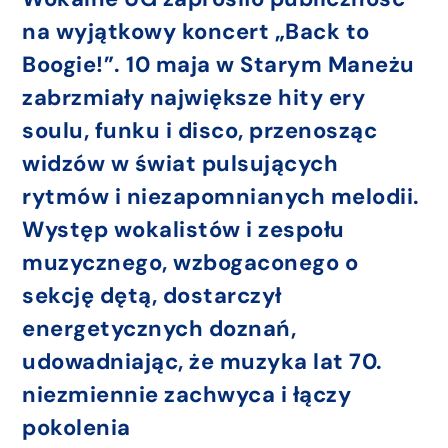
na wyjątkowy koncert „Back to
Boogie!”. 10 maja w Starym Maneżu
zabrzmiały największe hity ery
soulu, funku i disco, przenosząc
widzów w świat pulsujących
rytmów i niezapomnianych melodii.
Występ wokalistów i zespołu
muzycznego, wzbogaconego o
sekcję dętą, dostarczył
energetycznych doznań,
udowadniając, że muzyka lat 70.
niezmiennie zachwyca i łączy
pokolenia