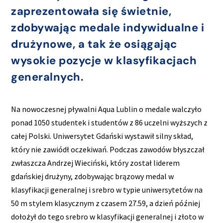
zaprezentowała się świetnie,
zdobywając medale indywidualne i
drużynowe, a tak że osiągając
wysokie pozycje w klasyfikacjach
generalnych.
Na nowoczesnej pływalni Aqua Lublin o medale walczyło
ponad 1050 studentek i studentów z 86 uczelni wyższych z
całej Polski. Uniwersytet Gdański wystawił silny skład,
który nie zawiódł oczekiwań. Podczas zawodów błyszczał
zwłaszcza Andrzej Wieciński, który został liderem
gdańskiej drużyny, zdobywając brązowy medal w
klasyfikacji generalnej i srebro w typie uniwersytetów na
50 m stylem klasycznym z czasem 27.59, a dzień później
dołożył do tego srebro w klasyfikacji generalnej i złoto w