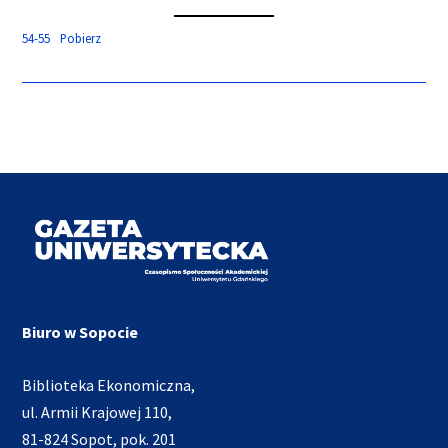
54-55
Pobierz
Biuro w Sopocie
Biblioteka Ekonomiczna,
ul. Armii Krajowej 110,
81-824 Sopot, pok. 201