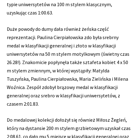
typie uniwersytetów na 100 m stylem klasycznym,
uzyskując czas 1:00.63.
Duże powody do dumy dała również żeńska część
reprezentacji. Paulina Cierpiałowska zdo była srebrny
medal w klasyfikacji generalnej i złoto w klasyfikacji
uniwersytetów na 50 m stylem motylkowym (świetny czas
26.28!). Znakomicie popłynęła także sztafeta kobiet 4 x 50
m stylem zmiennym, w której wystąpiły: Matylda
Tuszyńska, Paulina Cierpiałowska, Maria Zielińska i Milena
Woźnica. Zespół zdobył brązowy medal w klasyfikacji
generalnej oraz srebro w klasyfikacji uniwersytetów, z
czasem 2:01.83.
Do medalowej kolekcji dołożył się również Miłosz Żegleń,
który na dystansie 200 m stylem grzbietowym uzyskał czas
2:08.61, co dało mu 5 miejsce w klasyfikacji generalnej oraz