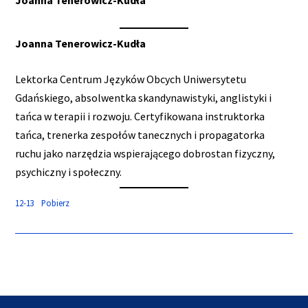
Joanna Tenerowicz-Kudła
Lektorka Centrum Języków Obcych Uniwersytetu
Gdańskiego, absolwentka skandynawistyki, anglistyki i
tańca w terapii i rozwoju. Certyfikowana instruktorka
tańca, trenerka zespołów tanecznych i propagatorka
ruchu jako narzędzia wspierającego dobrostan fizyczny,
psychiczny i społeczny.
12-13
Pobierz