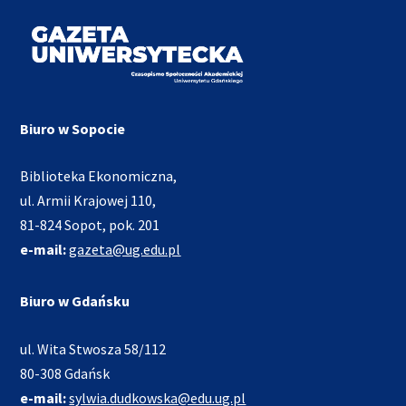
Biuro w Sopocie
Biblioteka Ekonomiczna,
ul. Armii Krajowej 110,
81-824 Sopot, pok. 201
e-mail:
gazeta@ug.edu.pl
Biuro w Gdańsku
ul. Wita Stwosza 58/112
80-308 Gdańsk
e-mail:
sylwia.dudkowska@edu.ug.pl