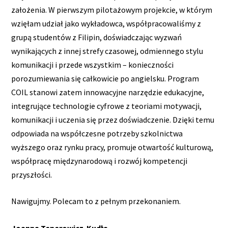
założenia. W pierwszym pilotażowym projekcie, w którym
wzięłam udział jako wykładowca, współpracowaliśmy z
grupą studentów z Filipin, doświadczając wyzwań
wynikających z innej strefy czasowej, odmiennego stylu
komunikacji i przede wszystkim – konieczności
porozumiewania się całkowicie po angielsku. Program
COIL stanowi zatem innowacyjne narzędzie edukacyjne,
integrujące technologie cyfrowe z teoriami motywacji,
komunikacji i uczenia się przez doświadczenie. Dzięki temu
odpowiada na współczesne potrzeby szkolnictwa
wyższego oraz rynku pracy, promuje otwartość kulturową,
współpracę międzynarodową i rozwój kompetencji
przyszłości.
Nawigujmy. Polecam to z pełnym przekonaniem.
Joanna Tenerowicz-Kudła