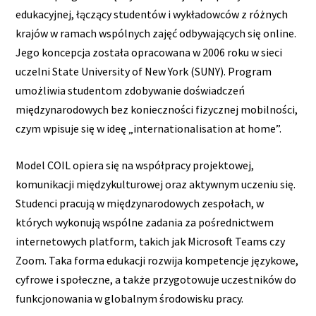
edukacyjnej, łączący studentów i wykładowców z różnych
krajów w ramach wspólnych zajęć odbywających się online.
Jego koncepcja została opracowana w 2006 roku w sieci
uczelni State University of New York (SUNY). Program
umożliwia studentom zdobywanie doświadczeń
międzynarodowych bez konieczności fizycznej mobilności,
czym wpisuje się w ideę „internationalisation at home”.
Model COIL opiera się na współpracy projektowej,
komunikacji międzykulturowej oraz aktywnym uczeniu się.
Studenci pracują w międzynarodowych zespołach, w
których wykonują wspólne zadania za pośrednictwem
internetowych platform, takich jak Microsoft Teams czy
Zoom. Taka forma edukacji rozwija kompetencje językowe,
cyfrowe i społeczne, a także przygotowuje uczestników do
funkcjonowania w globalnym środowisku pracy.