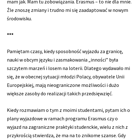
mam jak. Mam tu zobowiązania. Erasmus – to nie dla mnie.
Źle znoszę zmiany i trudno mi się zaadaptować w nowym
środowisku.
***
Pamiętam czasy, kiedy sposobność wyjazdu za granicę,
nauki w obcym języku i zasmakowania „inności” była
szczytem marzeń i losem na loterii. Dlatego wydawało mi
się, że w obecnej sytuacji młodzi Polacy, obywatele Unii
Europejskiej, mają nieograniczone możliwości i dużo
większe zasoby do realizacji takich przedsięwzięć.
Kiedy rozmawiam o tym z moimi studentami, pytam ich o
plany wyjazdowe w ramach programu Erasmus czy o
wyjazd na zagraniczne praktyki studenckie, wielu z nich z
przykrością stwierdza, że ma na to znikome szanse. Gdy