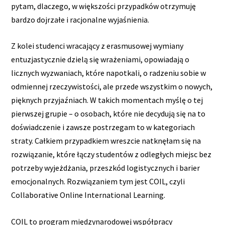
pytam, dlaczego, w większości przypadków otrzymuję
bardzo dojrzałe i racjonalne wyjaśnienia.
Z kolei studenci wracający z erasmusowej wymiany
entuzjastycznie dzielą się wrażeniami, opowiadają o
licznych wyzwaniach, które napotkali, o radzeniu sobie w
odmiennej rzeczywistości, ale przede wszystkim o nowych,
pięknych przyjaźniach. W takich momentach myślę o tej
pierwszej grupie – o osobach, które nie decydują się na to
doświadczenie i zawsze postrzegam to w kategoriach
straty. Całkiem przypadkiem wreszcie natknęłam się na
rozwiązanie, które łączy studentów z odległych miejsc bez
potrzeby wyjeżdżania, przeszkód logistycznych i barier
emocjonalnych. Rozwiązaniem tym jest COIL, czyli
Collaborative Online International Learning.
COIL to program międzynarodowej współpracy