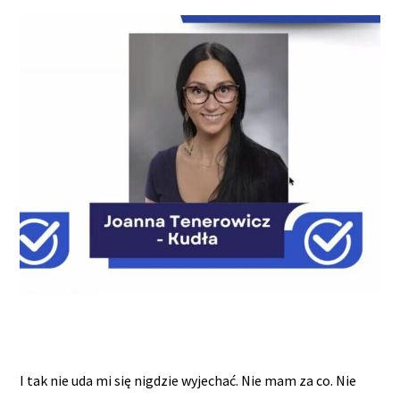
I tak nie uda mi się nigdzie wyjechać. Nie mam za co. Nie