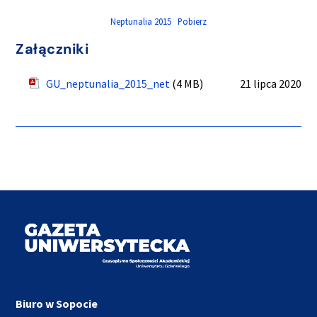
Neptunalia 2015
Pobierz
Załączniki
GU_neptunalia_2015_net
(4 MB)
21 lipca 2020
Biuro w Sopocie