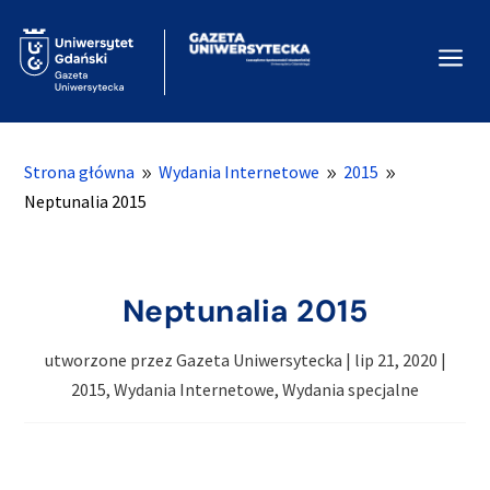
a
Strona główna
Wydania Internetowe
2015
9
9
9
Neptunalia 2015
Neptunalia 2015
utworzone przez
Gazeta Uniwersytecka
|
lip 21, 2020
|
2015
,
Wydania Internetowe
,
Wydania specjalne