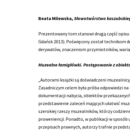
Beata Milewska,
Słowotwórstwo kaszubskieg
Prezentowany tom stanowi drugą część opisu
Gdańsk 2013). Poświęcony został technikom 
derywatów, znaczeniom przymiotników, waria
Muzealne łamigłówki. Postępowanie z obiek
„Autorami książki są doświadczeni muzealnicy
Zasadniczym celem była próba odpowiedzi na nu
dokumentacji nabycia, obiektów przekazanyc
przedstawienie zaleceń mających ułatwić muz
szerokiej rzeszy muzealników, którzy codzien
proweniencji. Ponadto, w publikacji w sposób 
przepisach prawnych, autorzy trafnie przedsta