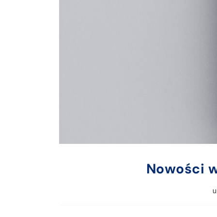
Nowości w
u