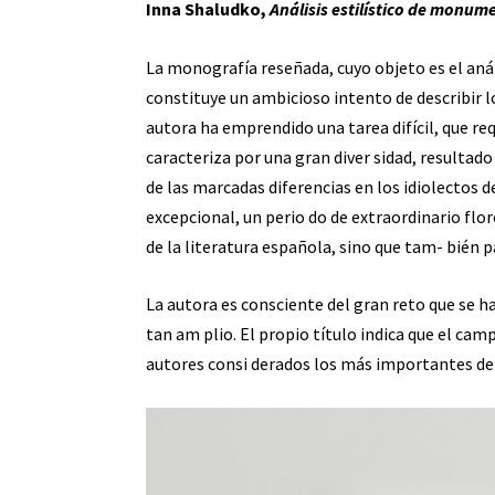
Inna Shaludko,
Análisis estilístico de monume
La monografía reseñada, cuyo objeto es el análi
constituye un ambicioso intento de describir lo
autora ha emprendido una tarea difícil, que req
caracteriza por una gran diver sidad, resultado
de las marcadas diferencias en los idiolectos 
excepcional, un perio do de extraordinario flor
de la literatura española, sino que tam- bién 
La autora es consciente del gran reto que se h
tan am plio. El propio título indica que el cam
autores consi derados los más importantes de 