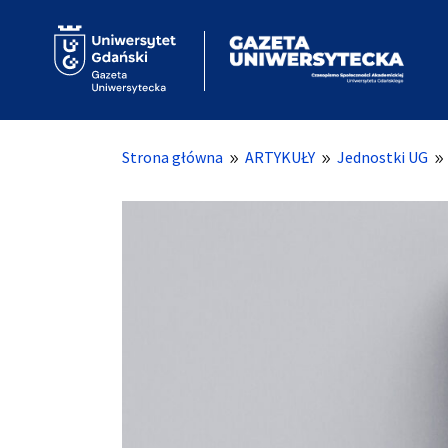
Strona główna
ARTYKUŁY
Jednostki UG
9
9
9