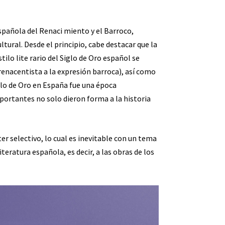
 española del Renaci miento y el Barroco,
tural. Desde el principio, cabe destacar que la
ilo lite rario del Siglo de Oro español se
 renacentista a la expresión barroca), así como
iglo de Oro en España fue una época
importantes no solo dieron forma a la historia
er selectivo, lo cual es inevitable con un tema
teratura española, es decir, a las obras de los