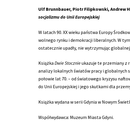
Ulf Brunnbauer, Piotr Filipkowski, Andrew
socjalizmu do Unii Europejskiej
W latach 90. XX wieku państwa Europy Środkow
wolnego rynku i demokracji liberalnych. W tym
ostatecznie upadły, nie wytrzymując globalnej k
Książka
Dwie Stocznie
ukazuje te przemiany z ró
analizy lokalnych światów pracy i globalnych
połowie lat 70. – od światowego kryzysu naft
do Unii Europejskiej i jego skutkami dla prze
Książka wydana w serii Gdynia w Nowym Świetl
Współwydawca: Muzeum Miasta Gdyni.