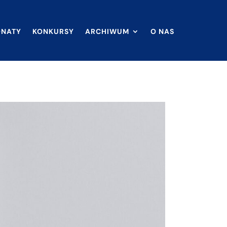
ONATY
KONKURSY
ARCHIWUM
O NAS