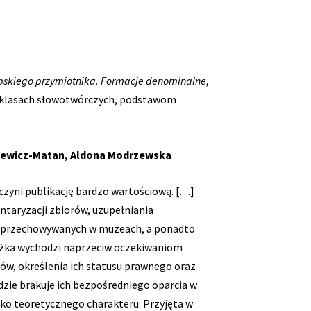
bskiego przymiotnika. Formacje denominalne
,
 klasach słowotwórczych, podstawom
ziewicz-Matan, Aldona Modrzewska
czyni publikację bardzo wartościową. […]
ntaryzacji zbiorów, uzupełniania
h przechowywanych w muzeach, a ponadto
iążka wychodzi naprzeciw oczekiwaniom
ów, określenia ich statusu prawnego oraz
dzie brakuje ich bezpośredniego oparcia w
ylko teoretycznego charakteru. Przyjęta w