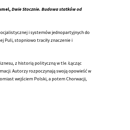
immel,
Dwie Stocznie. Budowa statków od
ocjalistycznej i systemów jednopartyjnych do
j Puli, stopniowo traciły znaczenie i
znesu, z historią polityczną w tle. Łącząc
rmacji. Autorzy rozpoczynają swoją opowieść w
tomiast wejściem Polski, a potem Chorwacji,