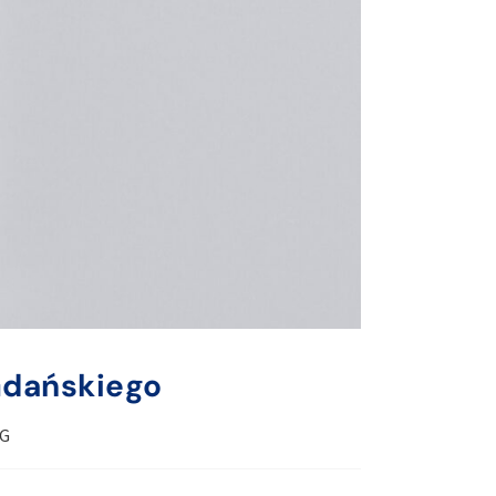
Gdańskiego
UG