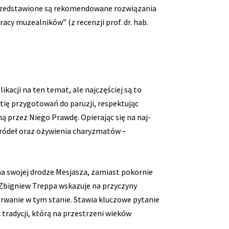
j przedstawione są rekomendowane rozwiązania
y muzealników” (z recenzji prof. dr. hab.
kacji na ten temat, ale najczęściej są to
tię przygotowań do paruzji, respektując
ą przez Niego Prawdę. Opierając się na naj-
źródeł oraz ożywienia charyzmatów –
na swojej drodze Mesjasza, zamiast pokornie
 Zbigniew Treppa wskazuje na przyczyny
trwanie w tym stanie. Stawia kluczowe pytanie
 tradycji, którą na przestrzeni wieków