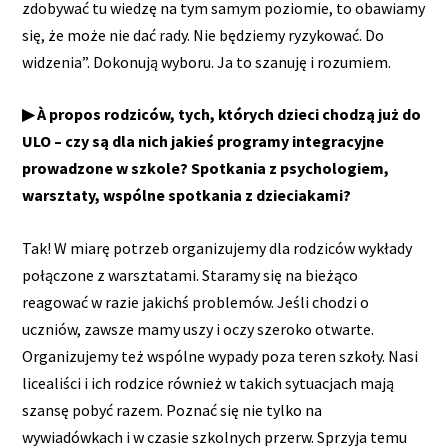
zdobywać tu wiedzę na tym samym poziomie, to obawiamy
się, że może nie dać rady. Nie będziemy ryzykować. Do
widzenia”. Dokonują wyboru. Ja to szanuję i rozumiem.
▶ À propos rodziców, tych, których dzieci chodzą już do
ULO – czy są dla nich jakieś programy integracyjne
prowadzone w szkole? Spotkania z psychologiem,
warsztaty, wspólne spotkania z dzieciakami?
Tak! W miarę potrzeb organizujemy dla rodziców wykłady
połączone z warsztatami. Staramy się na bieżąco
reagować w razie jakichś problemów. Jeśli chodzi o
uczniów, zawsze mamy uszy i oczy szeroko otwarte.
Organizujemy też wspólne wypady poza teren szkoły. Nasi
licealiści i ich rodzice również w takich sytuacjach mają
szansę pobyć razem. Poznać się nie tylko na
wywiadówkach i w czasie szkolnych przerw. Sprzyja temu