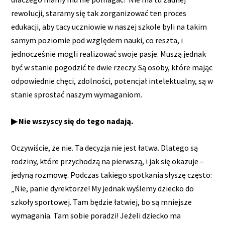
rewolucji, staramy się tak zorganizować ten proces
edukacji, aby tacy uczniowie w naszej szkole byli na takim
samym poziomie pod względem nauki, co reszta, i
jednocześnie mogli realizować swoje pasje. Muszą jednak
być w stanie pogodzić te dwie rzeczy. Są osoby, które mając
odpowiednie chęci, zdolności, potencjał intelektualny, są w
stanie sprostać naszym wymaganiom.
▶ Nie wszyscy się do tego nadają.
Oczywiście, że nie. Ta decyzja nie jest łatwa. Dlatego są
rodziny, które przychodzą na pierwszą, i jak się okazuje –
jedyną rozmowę. Podczas takiego spotkania słyszę często:
„Nie, panie dyrektorze! My jednak wyślemy dziecko do
szkoły sportowej. Tam będzie łatwiej, bo są mniejsze
wymagania. Tam sobie poradzi! Jeżeli dziecko ma