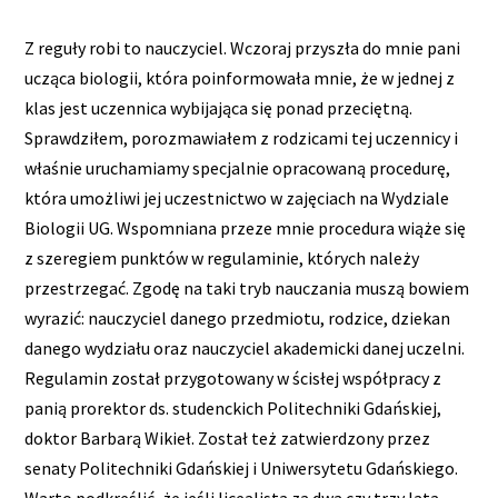
Z reguły robi to nauczyciel. Wczoraj przyszła do mnie pani
ucząca biologii, która poinformowała mnie, że w jednej z
klas jest uczennica wybijająca się ponad przeciętną.
Sprawdziłem, porozmawiałem z rodzicami tej uczennicy i
właśnie uruchamiamy specjalnie opracowaną procedurę,
która umożliwi jej uczestnictwo w zajęciach na Wydziale
Biologii UG. Wspomniana przeze mnie procedura wiąże się
z szeregiem punktów w regulaminie, których należy
przestrzegać. Zgodę na taki tryb nauczania muszą bowiem
wyrazić: nauczyciel danego przedmiotu, rodzice, dziekan
danego wydziału oraz nauczyciel akademicki danej uczelni.
Regulamin został przygotowany w ścisłej współpracy z
panią prorektor ds. studenckich Politechniki Gdańskiej,
doktor Barbarą Wikieł. Został też zatwierdzony przez
senaty Politechniki Gdańskiej i Uniwersytetu Gdańskiego.