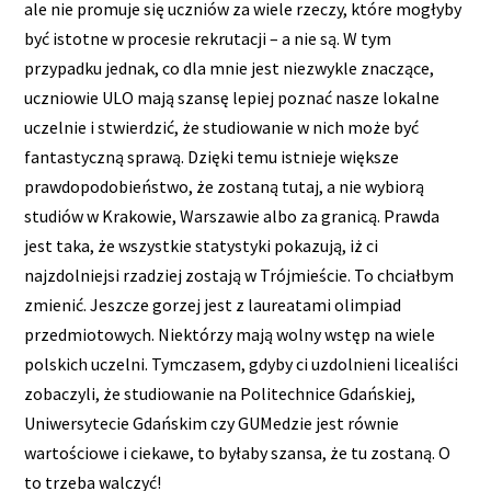
ale nie promuje się uczniów za wiele rzeczy, które mogłyby
być istotne w procesie rekrutacji – a nie są. W tym
przypadku jednak, co dla mnie jest niezwykle znaczące,
uczniowie ULO mają szansę lepiej poznać nasze lokalne
uczelnie i stwierdzić, że studiowanie w nich może być
fantastyczną sprawą. Dzięki temu istnieje większe
prawdopodobieństwo, że zostaną tutaj, a nie wybiorą
studiów w Krakowie, Warszawie albo za granicą. Prawda
jest taka, że wszystkie statystyki pokazują, iż ci
najzdolniejsi rzadziej zostają w Trójmieście. To chciałbym
zmienić. Jeszcze gorzej jest z laureatami olimpiad
przedmiotowych. Niektórzy mają wolny wstęp na wiele
polskich uczelni. Tymczasem, gdyby ci uzdolnieni licealiści
zobaczyli, że studiowanie na Politechnice Gdańskiej,
Uniwersytecie Gdańskim czy GUMedzie jest równie
wartościowe i ciekawe, to byłaby szansa, że tu zostaną. O
to trzeba walczyć!