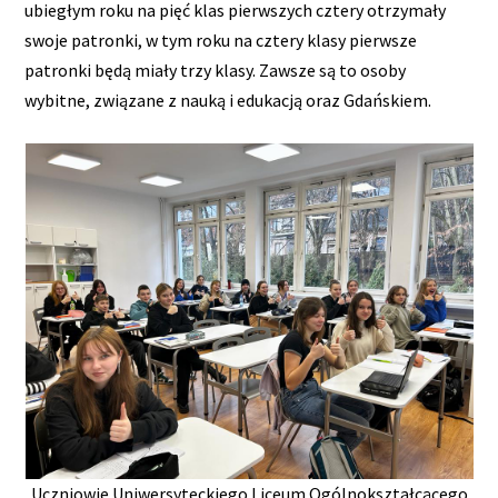
ubiegłym roku na pięć klas pierwszych cztery otrzymały
swoje patronki, w tym roku na cztery klasy pierwsze
patronki będą miały trzy klasy. Zawsze są to osoby
wybitne, związane z nauką i edukacją oraz Gdańskiem.
Uczniowie Uniwersyteckiego Liceum Ogólnokształcącego