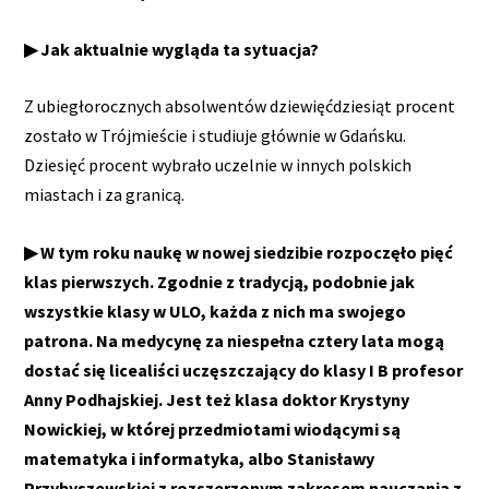
▶ Jak aktualnie wygląda ta sytuacja?
Z ubiegłorocznych absolwentów dziewięćdziesiąt procent
zostało w Trójmieście i studiuje głównie w Gdańsku.
Dziesięć procent wybrało uczelnie w innych polskich
miastach i za granicą.
▶ W tym roku naukę w nowej siedzibie rozpoczęło pięć
klas pierwszych. Zgodnie z tradycją, podobnie jak
wszystkie klasy w ULO, każda z nich ma swojego
patrona. Na medycynę za niespełna cztery lata mogą
dostać się licealiści uczęszczający do klasy I B profesor
Anny Podhajskiej. Jest też klasa doktor Krystyny
Nowickiej, w której przedmiotami wiodącymi są
matematyka i informatyka, albo Stanisławy
Przybyszewskiej z rozszerzonym zakresem nauczania z