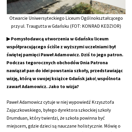
Otwarcie Uniwersyteckiego Liceum Ogólnokształcącego
przy ul. Traugutta w Gdańsku (FOT: KONRAD KEDZIOR)
▶ Pomysłodawcą utworzenia w Gdańsku liceum
współpracującego ściśle z wyższymi uczelniami był
świętej pamięci Paweł Adamowicz. Dziś to jego patron.
Podczas tegorocznych obchodów Dnia Patrona
nawiązał pan do idei powstania szkoły, przedstawiając
wizję, którą w swojej książce Gdańsk jako\ wspólnota
zawarł Adamowicz. Jako to wizja?
Paweł Adamowicz cytuje w niej wypowiedź Krzysztofa
Zajączkowskiego, byłego dyrektora szkockiej szkoły
Drumduan, który twierdzi, że szkoła powinna być
miejscem, gdzie dzieci są nauczane holistycznie. Mówię o