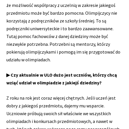
że możliwość współpracy z uczelnią w zakresie jakiegoś
przedmiotu może być bardzo pomocna. Olimpijczycy nie
korzystają z podręczników ze szkoły średniej. To są
podręczniki uniwersyteckie i to bardzo zaawansowane.
Tutaj pomoc fachowców z danej dziedziny może być
niezwykle potrzebna. Potrzebni są mentorzy, którzy
pokierują olimpijczykami i pomogą im się przygotować do
udziału w olimpiadach.
▶ Czy aktualnie w ULO dużo jest uczniów, którzy chcą
wziąć udział w olimpiadzie z jakiejś dziedziny?
Z roku na rok jest coraz więcej chętnych. Jeśli uczeń jest
dobry z jakiegoś przedmiotu, dajemy mu wsparcie.
Uczniowie próbują swoich sił właściwie we wszystkich
olimpiadach i konkursach przedmiotowych, a nawet w
tych, których zakres wykracza poza ramy poszczególnych