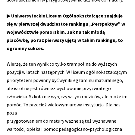
▶ Uniwersyteckie Liceum Ogólnokształcące znajduje
się w pierwszej dwudziestce rankingu „Perspektyw” w
województwie pomorskim. Jak na tak młodą
placówkę, po raz pierwszy ujętą w takim rankingu, to
ogromny sukces.
Wierzę, że ten wynik to tylko trampolina do wyższych
pozycji w latach następnych. W liceum ogólnokształcącym
priorytetem powinny być wyniki egzaminu maturalnego,
ale istotne jest również wychowanie przyzwoitego
człowieka. Szkoła nie wyręczy w tym rodziców, ale może im
pomóc. To przecież wielowymiarowa instytucja. Dla nas
poza
przygotowaniem do matury ważne są też wyznawane
wartości, opieka i pomoc pedagogiczno-psychologiczna