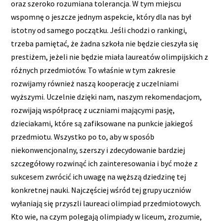
oraz szeroko rozumiana tolerancja. W tym miejscu
wspomnę o jeszcze jednym aspekcie, który dla nas był
istotny od samego początku. Jeśli chodzi o rankingi,
trzeba pamiętać, że żadna szkoła nie będzie cieszyła się
prestiżem, jeżeli nie będzie miała laureatów olimpijskich z
różnych przedmiotów. To właśnie w tym zakresie
rozwijamy również naszą kooperację z uczelniami
wyższymi. Uczelnie dzięki nam, naszym rekomendacjom,
rozwijają współpracę z uczniami mającymi pasję,
dzieciakami, które są zafiksowane na punkcie jakiegoś
przedmiotu. Wszystko po to, aby w sposób
niekonwencjonalny, szerszy i zdecydowanie bardziej
szczegółowy rozwinąć ich zainteresowania i być może z
sukcesem zwrócić ich uwagę na węższą dziedzinę tej
konkretnej nauki. Najczęściej wśród tej grupy uczniów
wyłaniają się przyszli laureaci olimpiad przedmiotowych.
Kto wie, na czym polegają olimpiady w liceum, zrozumie,