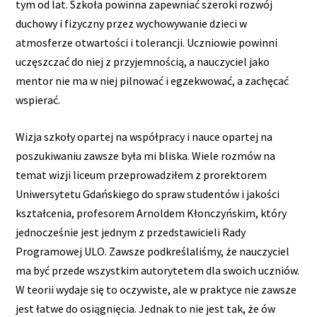
tym od lat. Szkoła powinna zapewniać szeroki rozwój
duchowy i fizyczny przez wychowywanie dzieci w
atmosferze otwartości i tolerancji. Uczniowie powinni
uczęszczać do niej z przyjemnością, a nauczyciel jako
mentor nie ma w niej pilnować i egzekwować, a zachęcać
wspierać.
Wizja szkoły opartej na współpracy i nauce opartej na
poszukiwaniu zawsze była mi bliska. Wiele rozmów na
temat wizji liceum przeprowadziłem z prorektorem
Uniwersytetu Gdańskiego do spraw studentów i jakości
kształcenia, profesorem Arnoldem Kłonczyńskim, który
jednocześnie jest jednym z przedstawicieli Rady
Programowej ULO. Zawsze podkreślaliśmy, że nauczyciel
ma być przede wszystkim autorytetem dla swoich uczniów.
W teorii wydaje się to oczywiste, ale w praktyce nie zawsze
jest łatwe do osiągnięcia. Jednak to nie jest tak, że ów