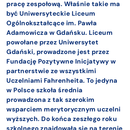
pracę zespołową. Właśnie takie ma
być Uniwersyteckie Liceum
Ogólnokształcące im. Pawła
Adamowicza w Gdańsku. Liceum
powołane przez Uniwersytet
Gdański, prowadzone jest przez
Fundację Pozytywne Inicjatywy w
partnerstwie ze wszystkimi
Uczelniami Fahrenheita. To jedyna
w Polsce szkoła średnia
prowadzona z tak szerokim
wsparciem merytorycznym uczelni
wyższych. Do końca zeszłego roku
szkolnego znajdowała się na terenie