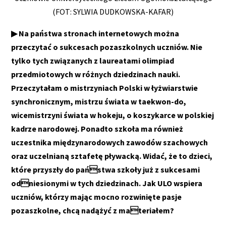
(FOT: SYLWIA DUDKOWSKA-KAFAR)
▶ Na państwa stronach internetowych można
przeczytać o sukcesach pozaszkolnych uczniów. Nie
tylko tych związanych z laureatami olimpiad
przedmiotowych w różnych dziedzinach nauki.
Przeczytałam o mistrzyniach Polski w łyżwiarstwie
synchronicznym, mistrzu świata w taekwon-do,
wicemistrzyni świata w hokeju, o koszykarce w polskiej
kadrze narodowej. Ponadto szkoła ma również
uczestnika międzynarodowych zawodów szachowych
oraz uczelnianą sztafetę pływacką. Widać, że to dzieci,
które przyszły do państwa szkoły już z sukcesami
odniesionymi w tych dziedzinach. Jak ULO wspiera
uczniów, którzy mając mocno rozwinięte pasje
pozaszkolne, chcą nadążyć z materiałem?