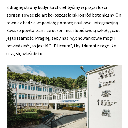
Z drugiej strony budynku chcielibyśmy w przyszłości
zorganizować zielarsko-pszczelarski ogród botaniczny. On
również będzie wspaniałą pomocą naukowo-integracyjną.
Zawsze powtarzam, że uczeń musi lubić swoją szkołę, czuć
jej tożsamość. Pragnę, żeby nasi wychowankowie mogli
powiedzieć: „to jest MOJE liceum”, i byli dumni z tego, że
uczą się właśnie tu.