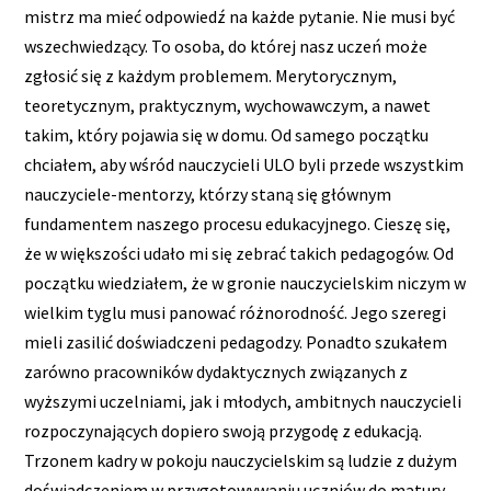
mistrz ma mieć odpowiedź na każde pytanie. Nie musi być
wszechwiedzący. To osoba, do której nasz uczeń może
zgłosić się z każdym problemem. Merytorycznym,
teoretycznym, praktycznym, wychowawczym, a nawet
takim, który pojawia się w domu. Od samego początku
chciałem, aby wśród nauczycieli ULO byli przede wszystkim
nauczyciele-mentorzy, którzy staną się głównym
fundamentem naszego procesu edukacyjnego. Cieszę się,
że w większości udało mi się zebrać takich pedagogów. Od
początku wiedziałem, że w gronie nauczycielskim niczym w
wielkim tyglu musi panować różnorodność. Jego szeregi
mieli zasilić doświadczeni pedagodzy. Ponadto szukałem
zarówno pracowników dydaktycznych związanych z
wyższymi uczelniami, jak i młodych, ambitnych nauczycieli
rozpoczynających dopiero swoją przygodę z edukacją.
Trzonem kadry w pokoju nauczycielskim są ludzie z dużym
doświadczeniem w przygotowywaniu uczniów do matury.