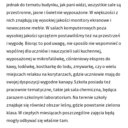
jednak do tematu budynku, jak pani widzi, wszystkie sale są
przestronne, jasne i świetnie wyposażone. W większości z
nich znajdują się wysokiej jakości monitory ekranowe i
nowoczesne meble. W salach komputerowych poza
wysokiej jakości sprzętem postawiliśmy też na przestrzeń
i wygodę. Biorąc to pod uwagę, nie sposób nie wspomnieć o
wspólnej dla uczniów i nauczycieli sali kuchennej,
wyposażonej w mikrofalówkę, ciśnieniowy ekspres do
kawy, lodówkę, kostkarkę do lodu, zmywarkę, czy o wielu
miejscach relaksu na korytarzach, gdzie uczniowie mają do
swojej dyspozycji wygodne kanapy. Szkoła posiada też
pracownie tematyczne, takie jak sala chemiczna, będąca
zarazem szkolnym laboratorium. Na terenie szkoły
znajduje się również obszar leśny, gdzie powstanie zielona
klasa. W ciepłych miesiącach poszczególne zajęcia będą
mogły odbywać się właśnie tam.