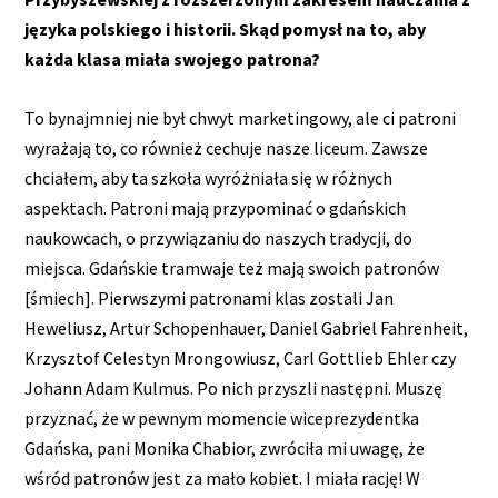
języka polskiego i historii. Skąd pomysł na to, aby
każda klasa miała swojego patrona?
To bynajmniej nie był chwyt marketingowy, ale ci patroni
wyrażają to, co również cechuje nasze liceum. Zawsze
chciałem, aby ta szkoła wyróżniała się w różnych
aspektach. Patroni mają przypominać o gdańskich
naukowcach, o przywiązaniu do naszych tradycji, do
miejsca. Gdańskie tramwaje też mają swoich patronów
[śmiech]. Pierwszymi patronami klas zostali Jan
Heweliusz, Artur Schopenhauer, Daniel Gabriel Fahrenheit,
Krzysztof Celestyn Mrongowiusz, Carl Gottlieb Ehler czy
Johann Adam Kulmus. Po nich przyszli następni. Muszę
przyznać, że w pewnym momencie wiceprezydentka
Gdańska, pani Monika Chabior, zwróciła mi uwagę, że
wśród patronów jest za mało kobiet. I miała rację! W