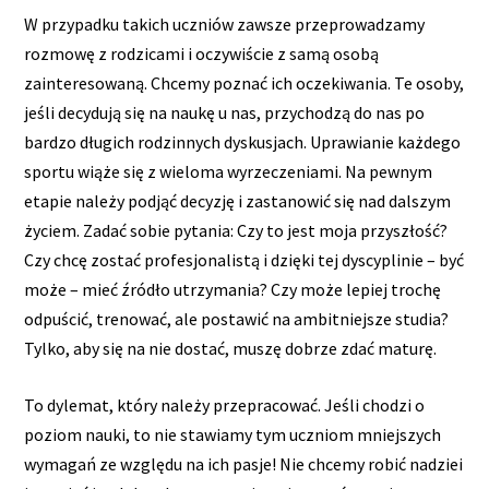
W przypadku takich uczniów zawsze przeprowadzamy
rozmowę z rodzicami i oczywiście z samą osobą
zainteresowaną. Chcemy poznać ich oczekiwania. Te osoby,
jeśli decydują się na naukę u nas, przychodzą do nas po
bardzo długich rodzinnych dyskusjach. Uprawianie każdego
sportu wiąże się z wieloma wyrzeczeniami. Na pewnym
etapie należy podjąć decyzję i zastanowić się nad dalszym
życiem. Zadać sobie pytania: Czy to jest moja przyszłość?
Czy chcę zostać profesjonalistą i dzięki tej dyscyplinie – być
może – mieć źródło utrzymania? Czy może lepiej trochę
odpuścić, trenować, ale postawić na ambitniejsze studia?
Tylko, aby się na nie dostać, muszę dobrze zdać maturę.
To dylemat, który należy przepracować. Jeśli chodzi o
poziom nauki, to nie stawiamy tym uczniom mniejszych
wymagań ze względu na ich pasje! Nie chcemy robić nadziei