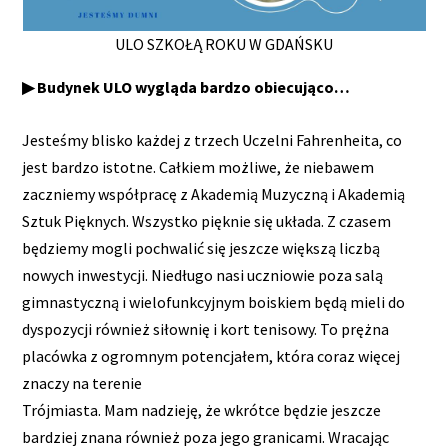
ULO SZKOŁĄ ROKU W GDAŃSKU
▶ Budynek ULO wygląda bardzo obiecująco…
Jesteśmy blisko każdej z trzech Uczelni Fahrenheita, co
jest bardzo istotne. Całkiem możliwe, że niebawem
zaczniemy współpracę z Akademią Muzyczną i Akademią
Sztuk Pięknych. Wszystko pięknie się układa. Z czasem
będziemy mogli pochwalić się jeszcze większą liczbą
nowych inwestycji. Niedługo nasi uczniowie poza salą
gimnastyczną i wielofunkcyjnym boiskiem będą mieli do
dyspozycji również siłownię i kort tenisowy. To prężna
placówka z ogromnym potencjałem, która coraz więcej
znaczy na terenie
Trójmiasta. Mam nadzieję, że wkrótce będzie jeszcze
bardziej znana również poza jego granicami. Wracając