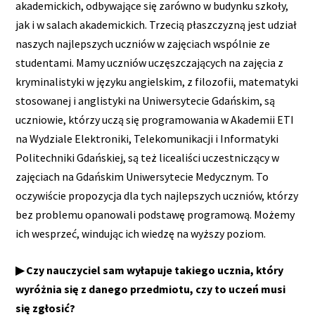
akademickich, odbywające się zarówno w budynku szkoły,
jak i w salach akademickich. Trzecią płaszczyzną jest udział
naszych najlepszych uczniów w zajęciach wspólnie ze
studentami. Mamy uczniów uczęszczających na zajęcia z
kryminalistyki w języku angielskim, z filozofii, matematyki
stosowanej i anglistyki na Uniwersytecie Gdańskim, są
uczniowie, którzy uczą się programowania w Akademii ETI
na Wydziale Elektroniki, Telekomunikacji i Informatyki
Politechniki Gdańskiej, są też licealiści uczestniczący w
zajęciach na Gdańskim Uniwersytecie Medycznym. To
oczywiście propozycja dla tych najlepszych uczniów, którzy
bez problemu opanowali podstawę programową. Możemy
ich wesprzeć, windując ich wiedzę na wyższy poziom.
▶ Czy nauczyciel sam wyłapuje takiego ucznia, który
wyróżnia się z danego przedmiotu, czy to uczeń musi
się zgłosić?