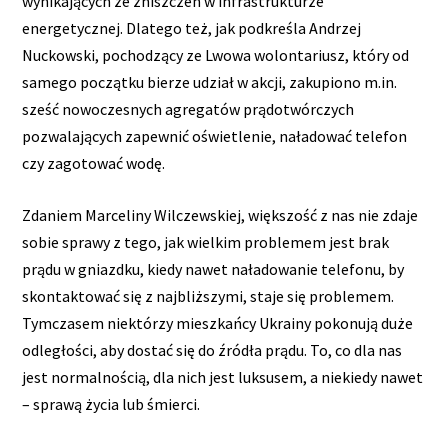
wynikających ze zniszczeń w infrastrukturze
energetycznej. Dlatego też, jak podkreśla Andrzej
Nuckowski, pochodzący ze Lwowa wolontariusz, który od
samego początku bierze udział w akcji, zakupiono m.in.
sześć nowoczesnych agregatów prądotwórczych
pozwalających zapewnić oświetlenie, naładować telefon
czy zagotować wodę.
Zdaniem Marceliny Wilczewskiej, większość z nas nie zdaje
sobie sprawy z tego, jak wielkim problemem jest brak
prądu w gniazdku, kiedy nawet naładowanie telefonu, by
skontaktować się z najbliższymi, staje się problemem.
Tymczasem niektórzy mieszkańcy Ukrainy pokonują duże
odległości, aby dostać się do źródła prądu. To, co dla nas
jest normalnością, dla nich jest luksusem, a niekiedy nawet
– sprawą życia lub śmierci.