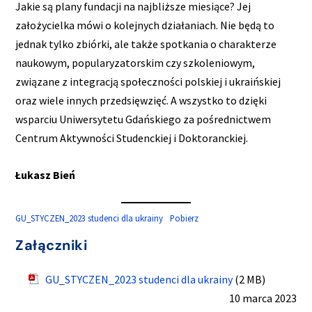
Jakie są plany fundacji na najbliższe miesiące? Jej
założycielka mówi o kolejnych działaniach. Nie będą to
jednak tylko zbiórki, ale także spotkania o charakterze
naukowym, popularyzatorskim czy szkoleniowym,
związane z integracją społeczności polskiej i ukraińskiej
oraz wiele innych przedsięwzięć. A wszystko to dzięki
wsparciu Uniwersytetu Gdańskiego za pośrednictwem
Centrum Aktywności Studenckiej i Doktoranckiej.
Łukasz Bień
GU_STYCZEN_2023 studenci dla ukrainy
Pobierz
Załączniki
GU_STYCZEN_2023 studenci dla ukrainy
(2 MB)
10 marca 2023