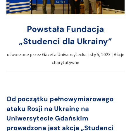
Powstała Fundacja
„Studenci dla Ukrainy”
utworzone przez
Gazeta Uniwersytecka
|
sty 5, 2023
|
Akcje
charytatywne
Od początku pełnowymiarowego
ataku Rosji na Ukrainę na
Uniwersytecie Gdańskim
prowadzona jest akcja „Studenci