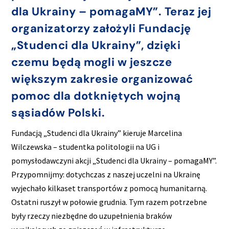
dla Ukrainy – pomagaMY”. Teraz jej
organizatorzy założyli Fundację
„Studenci dla Ukrainy”, dzięki
czemu będą mogli w jeszcze
większym zakresie organizować
pomoc dla dotkniętych wojną
sąsiadów Polski.
Fundacją „Studenci dla Ukrainy” kieruje Marcelina
Wilczewska – studentka politologii na UG i
pomysłodawczyni akcji „Studenci dla Ukrainy – pomagaMY”.
Przypomnijmy: dotychczas z naszej uczelni na Ukrainę
wyjechało kilkaset transportów z pomocą humanitarną.
Ostatni ruszył w połowie grudnia. Tym razem potrzebne
były rzeczy niezbędne do uzupełnienia braków