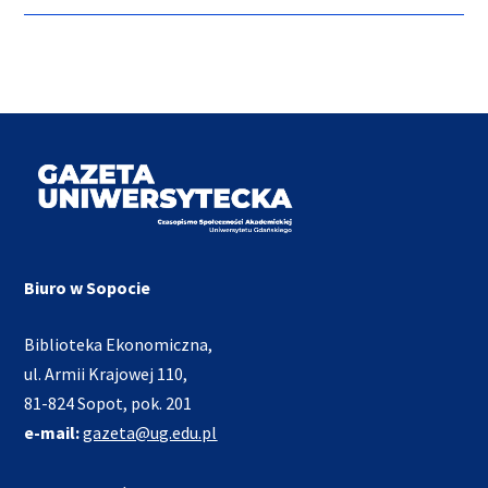
Biuro w Sopocie
Biblioteka Ekonomiczna,
ul. Armii Krajowej 110,
81-824 Sopot, pok. 201
e-mail:
gazeta@ug.edu.pl