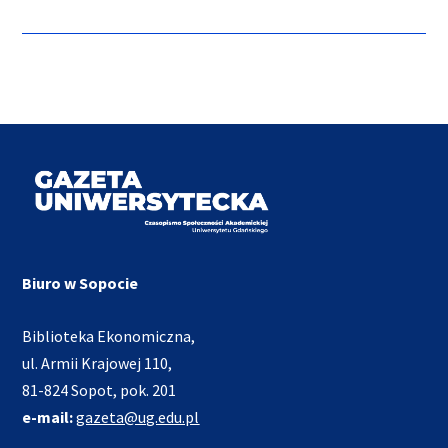
Biuro w Sopocie
Biblioteka Ekonomiczna,
ul. Armii Krajowej 110,
81-824 Sopot, pok. 201
e-mail:
gazeta@ug.edu.pl