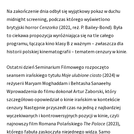
Na zakończenie dnia odbył się wyjątkowy pokaz w duchu
midnight screening, podczas którego wyświetlono
brytyjski horror
Cenzorka
(2021, reż. P. Bailey-Bond). Była
to ciekawa propozycja wyróżniająca się na tle całego
programu, łącząca kino klasy B z ważnym – zwłaszcza dla
historii polskiej kinematografii – tematem cenzury w kinie.
Ostatni dzień Seminarium Filmowego rozpoczęto
seansem irańskiego tytułu
Moje ulubione ciasto
(2024) w
reżyserii Maryam Moghaddam i Behtasha Sanaeehy.
Wprowadzenia do filmu dokonał Artur Zaborski, który
szczegółowo opowiedział o kinie irańskim w kontekście
cenzury. Następnie przyszedł czas na jedną z najbardziej
wyczekiwanych i kontrowersyjnych pozycji w kinie, czyli
najnowszy film Romana Polańskiego
The Palace
(2023),
którego fabuła zaskoczyła niejednego widza. Samo