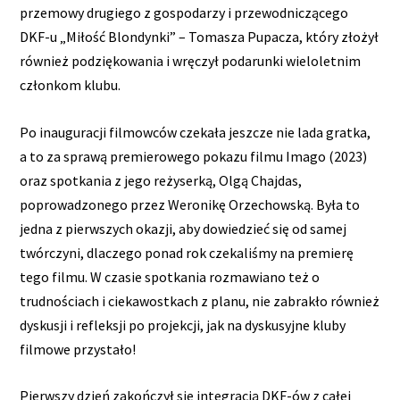
przemowy drugiego z gospodarzy i przewodniczącego
DKF-u „Miłość Blondynki” – Tomasza Pupacza, który złożył
również podziękowania i wręczył podarunki wieloletnim
członkom klubu.
Po inauguracji filmowców czekała jeszcze nie lada gratka,
a to za sprawą premierowego pokazu filmu Imago (2023)
oraz spotkania z jego reżyserką, Olgą Chajdas,
poprowadzonego przez Weronikę Orzechowską. Była to
jedna z pierwszych okazji, aby dowiedzieć się od samej
twórczyni, dlaczego ponad rok czekaliśmy na premierę
tego filmu. W czasie spotkania rozmawiano też o
trudnościach i ciekawostkach z planu, nie zabrakło również
dyskusji i refleksji po projekcji, jak na dyskusyjne kluby
filmowe przystało!
Pierwszy dzień zakończył się integracją DKF-ów z całej