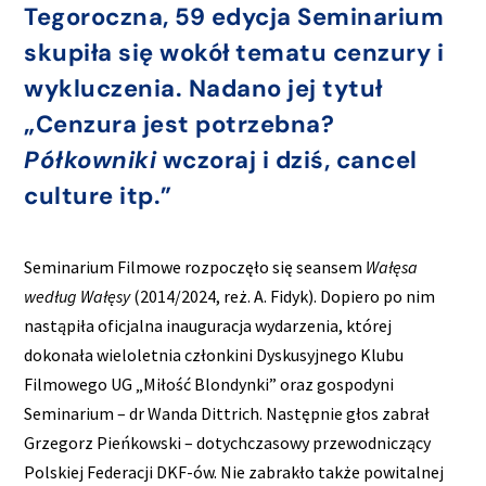
Tegoroczna, 59 edycja Seminarium
skupiła się wokół tematu cenzury i
wykluczenia. Nadano jej tytuł
„Cenzura jest potrzebna?
Półkowniki
wczoraj i dziś, cancel
culture itp.”
Seminarium Filmowe rozpoczęło się seansem
Wałęsa
według Wałęsy
(2014/2024, reż. A. Fidyk). Dopiero po nim
nastąpiła oficjalna inauguracja wydarzenia, której
dokonała wieloletnia członkini Dyskusyjnego Klubu
Filmowego UG „Miłość Blondynki” oraz gospodyni
Seminarium – dr Wanda Dittrich. Następnie głos zabrał
Grzegorz Pieńkowski – dotychczasowy przewodniczący
Polskiej Federacji DKF-ów. Nie zabrakło także powitalnej