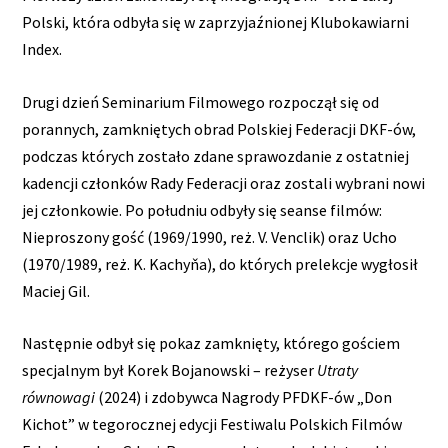
Polski, która odbyła się w zaprzyjaźnionej Klubokawiarni
Index.
Drugi dzień Seminarium Filmowego rozpoczął się od
porannych, zamkniętych obrad Polskiej Federacji DKF-ów,
podczas których zostało zdane sprawozdanie z ostatniej
kadencji członków Rady Federacji oraz zostali wybrani nowi
jej członkowie. Po południu odbyły się seanse filmów:
Nieproszony gość (1969/1990, reż. V. Venclik) oraz Ucho
(1970/1989, reż. K. Kachyňa), do których prelekcje wygłosił
Maciej Gil.
Następnie odbył się pokaz zamknięty, którego gościem
specjalnym był Korek Bojanowski – reżyser
Utraty
równowagi
(2024) i zdobywca Nagrody PFDKF-ów „Don
Kichot” w tegorocznej edycji Festiwalu Polskich Filmów