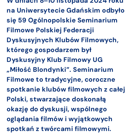
W dniach 8‒10 listopada 2024 roku
na Uniwersytecie Gdańskim odbyło
się 59 Ogólnopolskie Seminarium
Filmowe Polskiej Federacji
Dyskusyjnych Klubów Filmowych,
którego gospodarzem był
Dyskusyjny Klub Filmowy UG
„Miłość Blondynki”. Seminarium
Filmowe to tradycyjne, coroczne
spotkanie klubów filmowych z całej
Polski, stwarzające doskonałą
okazję do dyskusji, wspólnego
oglądania filmów i wyjątkowych
spotkań z twórcami filmowymi.