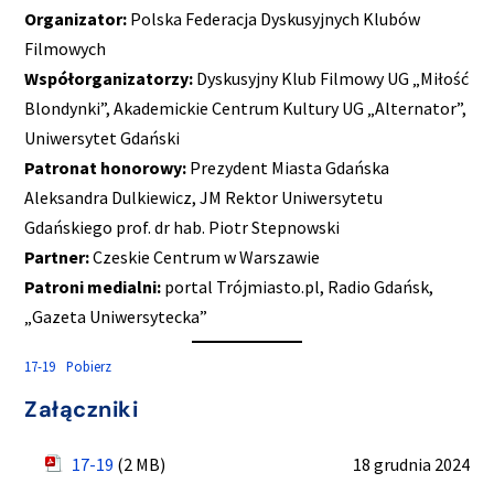
Organizator:
Polska Federacja Dyskusyjnych Klubów
Filmowych
Współorganizatorzy:
Dyskusyjny Klub Filmowy UG „Miłość
Blondynki”, Akademickie Centrum Kultury UG „Alternator”,
Uniwersytet Gdański
Patronat honorowy:
Prezydent Miasta Gdańska
Aleksandra Dulkiewicz, JM Rektor Uniwersytetu
Gdańskiego prof. dr hab. Piotr Stepnowski
Partner:
Czeskie Centrum w Warszawie
Patroni medialni:
portal Trójmiasto.pl, Radio Gdańsk,
„Gazeta Uniwersytecka”
17-19
Pobierz
Załączniki
17-19
(2 MB)
18 grudnia 2024