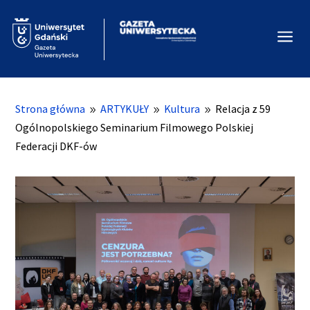
a
Strona główna
ARTYKUŁY
Kultura
Relacja z 59
9
9
9
Ogólnopolskiego Seminarium Filmowego Polskiej
Federacji DKF-ów