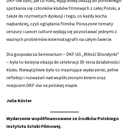
DKF-ów było, jak co roku, wyjątkową okazją do ponownego
spotkania się członków klubów filmowych z całej Polski, a
także do rozmaitych dyskusji i tego, co każdy kocha
najbardziej, czyli oglądania filmów. Poruszone tematy:
cenzury i cancel culture wydają się pozostawać jednymi z
ważnych problemów kinematografii na całym świecie.
Dla gospodarza Seminarium ‒ DKF UG „Miłość Blondynki”
‒ była to kolejna okazja do celebracji 30-lecia działalności
klubu. Niewątpliwie było to inspirujące wydarzenie, pełne
refleksji i rozważań nad współczesnym kinem oraz
miejscem DKF-ów na polskiej mapie.
Julia Küster
Wydarzenie współfinansowane ze środków Polskiego
Instytutu Sztuki Filmowej.