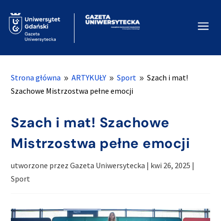
a
Strona główna
ARTYKUŁY
Sport
Szach i mat!
9
9
9
Szachowe Mistrzostwa pełne emocji
Szach i mat! Szachowe
Mistrzostwa pełne emocji
utworzone przez
Gazeta Uniwersytecka
|
kwi 26, 2025
|
Sport