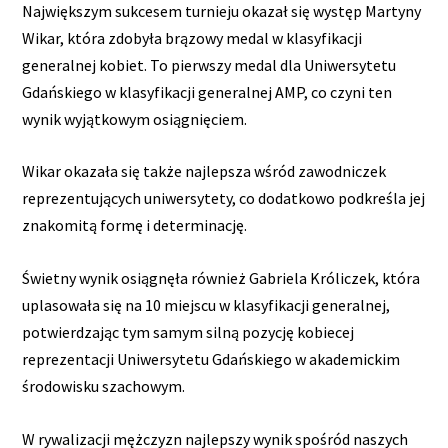
Największym sukcesem turnieju okazał się występ Martyny
Wikar, która zdobyła brązowy medal w klasyfikacji
generalnej kobiet. To pierwszy medal dla Uniwersytetu
Gdańskiego w klasyfikacji generalnej AMP, co czyni ten
wynik wyjątkowym osiągnięciem.
Wikar okazała się także najlepsza wśród zawodniczek
reprezentujących uniwersytety, co dodatkowo podkreśla jej
znakomitą formę i determinację.
Świetny wynik osiągnęła również Gabriela Króliczek, która
uplasowała się na 10 miejscu w klasyfikacji generalnej,
potwierdzając tym samym silną pozycję kobiecej
reprezentacji Uniwersytetu Gdańskiego w akademickim
środowisku szachowym.
W rywalizacji mężczyzn najlepszy wynik spośród naszych