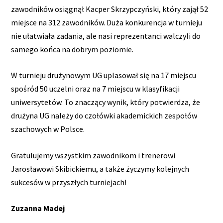
zawodników osiągnął Kacper Skrzypczyński, który zajął 52
miejsce na 312 zawodników. Duża konkurencja w turnieju
nie ułatwiała zadania, ale nasi reprezentanci walczyli do
samego końca na dobrym poziomie.
W turnieju drużynowym UG uplasował się na 17 miejscu
spośród 50 uczelni oraz na 7 miejscu w klasyfikacji
uniwersytetów. To znaczący wynik, który potwierdza, że
drużyna UG należy do czołówki akademickich zespołów
szachowych w Polsce.
Gratulujemy wszystkim zawodnikom i trenerowi
Jarosławowi Skibickiemu, a także życzymy kolejnych
sukcesów w przyszłych turniejach!
Zuzanna Madej