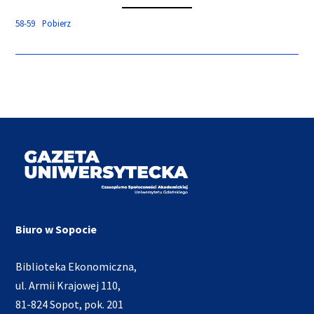
58-59
Pobierz
Biuro w Sopocie
Biblioteka Ekonomiczna,
ul. Armii Krajowej 110,
81-824 Sopot, pok. 201