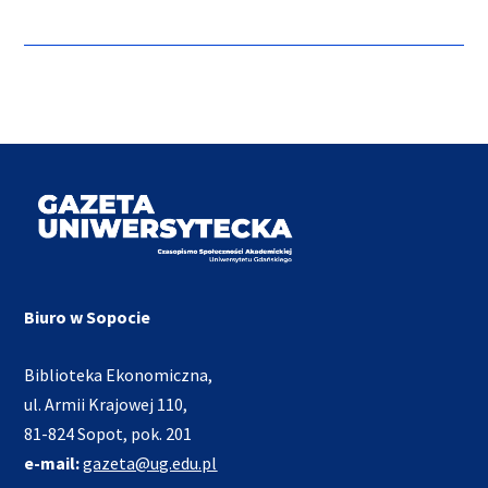
Biuro w Sopocie
Biblioteka Ekonomiczna,
ul. Armii Krajowej 110,
81-824 Sopot, pok. 201
e-mail:
gazeta@ug.edu.pl