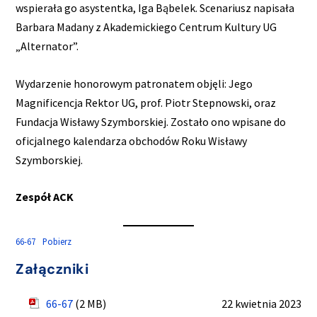
wspierała go asystentka, Iga Bąbelek. Scenariusz napisała
Barbara Madany z Akademickiego Centrum Kultury UG
„Alternator”.
Wydarzenie honorowym patronatem objęli: Jego
Magnificencja Rektor UG, prof. Piotr Stepnowski, oraz
Fundacja Wisławy Szymborskiej. Zostało ono wpisane do
oficjalnego kalendarza obchodów Roku Wisławy
Szymborskiej.
Zespół ACK
66-67
Pobierz
Załączniki
66-67
(2 MB)
22 kwietnia 2023