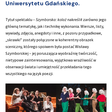
Uniwersytetu Gdańskiego.
Tytuł spektaklu –
Szymborska: kolaż
nakreślił zarówno jego
główną tematykę, jak i technikę wykonania. Wiersze, listy,
wywiady, zdjęcia, anegdoty i inne, z pozoru przypadkowe,
„skrawki” zostały połączone w koherentny obrazek
sceniczny, którego spoiwem była postać Wisławy
Szymborskiej – jej poruszająca wyobraźnię twórczość,
nietypowe zainteresowania, wyjątkowa wrażliwość w
obserwacji świata i umiejętność przekładania tego
wszystkiego na język poezji.