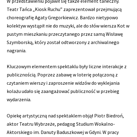
W przedstawieniu pojawił się także element taneczny.
Teatr Tańca „Kiosk Ruchu” zaprezentował przejmującą
choreografię Agaty Gregorkiewicz. Bardzo nietypowo
kolektyw wystąpił nie do muzyki, ale do słów wiersza Kot w
pustym mieszkaniu przeczytanego przez samą Wisławę
Szymborską, który został odtworzony z archiwalnego
nagrania.
Kluczowym elementem spektaklu były liczne interakcje z
publicznością. Poprzez zabawę w loterię połączoną z
czytaniem wierszy i zaproszenie widzów do wyklejania
kolażu udało się zaangażować publiczność w przebieg
wydarzenia.
Opiekę artystyczną nad spektaklem objął Piotr Biedroń,
aktor Teatru Wybrzeże, pedagog Studium Wokalno-
Aktorskiego im. Danuty Baduszkowej w Gdyni. W pracy