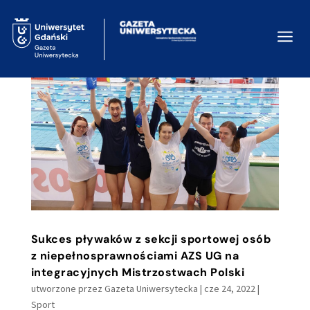
a
Sukces pływaków z sekcji sportowej osób
z niepełnosprawnościami AZS UG na
integracyjnych Mistrzostwach Polski
utworzone przez
Gazeta Uniwersytecka
|
cze 24, 2022
|
Sport