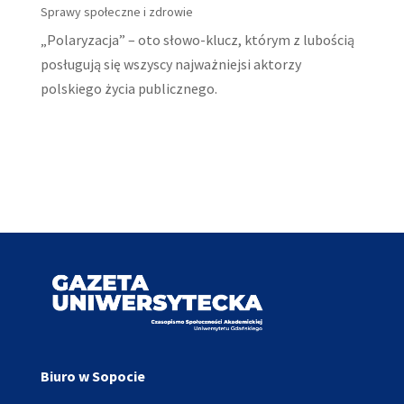
Sprawy społeczne i zdrowie
„Polaryzacja” – oto słowo-klucz, którym z lubością
posługują się wszyscy najważniejsi aktorzy
polskiego życia publicznego.
Biuro w Sopocie