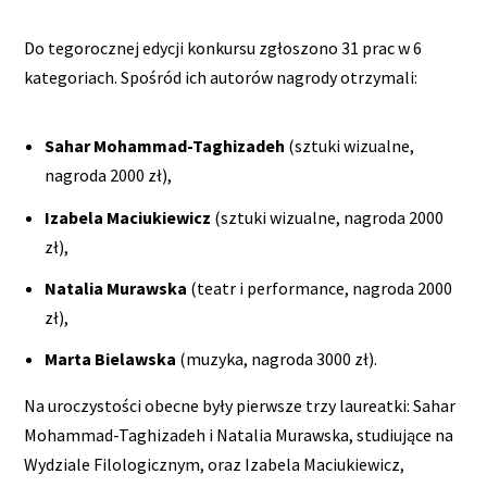
Do tegorocznej edycji konkursu zgłoszono 31 prac w 6
kategoriach. Spośród ich autorów nagrody otrzymali:
Sahar Mohammad-Taghizadeh
(sztuki wizualne,
nagroda 2000 zł),
Izabela Maciukiewicz
(sztuki wizualne, nagroda 2000
zł),
Natalia Murawska
(teatr i performance, nagroda 2000
zł),
Marta Bielawska
(muzyka, nagroda 3000 zł).
Na uroczystości obecne były pierwsze trzy laureatki: Sahar
Mohammad-Taghizadeh i Natalia Murawska, studiujące na
Wydziale Filologicznym, oraz Izabela Maciukiewicz,