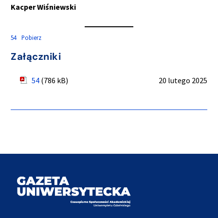
Kacper Wiśniewski
54
Pobierz
Załączniki
54
(786 kB)
20 lutego 2025