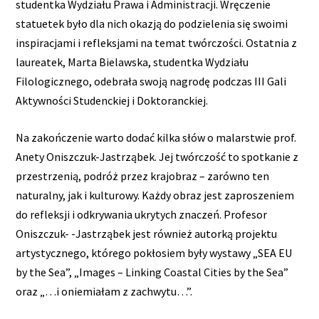
studentka Wydziału Prawa i Administracji. Wręczenie
statuetek było dla nich okazją do podzielenia się swoimi
inspiracjami i refleksjami na temat twórczości. Ostatnia z
laureatek, Marta Bielawska, studentka Wydziału
Filologicznego, odebrała swoją nagrodę podczas III Gali
Aktywności Studenckiej i Doktoranckiej.
Na zakończenie warto dodać kilka słów o malarstwie prof.
Anety Oniszczuk-Jastrząbek. Jej twórczość to spotkanie z
przestrzenią, podróż przez krajobraz – zarówno ten
naturalny, jak i kulturowy. Każdy obraz jest zaproszeniem
do refleksji i odkrywania ukrytych znaczeń. Profesor
Oniszczuk- -Jastrząbek jest również autorką projektu
artystycznego, którego pokłosiem były wystawy „SEA EU
by the Sea”, „Images – Linking Coastal Cities by the Sea”
oraz „…i oniemiałam z zachwytu…”.