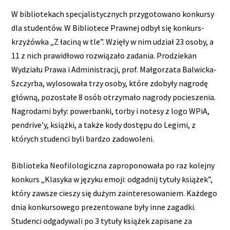
W bibliotekach specjalistycznych przygotowano konkursy
dla studentów. W Bibliotece Prawnej odbył się konkurs-
krzyżówka „Z łaciną w tle”. Wzięły w nim udział 23 osoby, a
11 z nich prawidłowo rozwiązało zadania. Prodziekan
Wydziału Prawa i Administracji, prof. Małgorzata Balwicka-
Szczyrba, wylosowała trzy osoby, które zdobyły nagrodę
główną, pozostałe 8 osób otrzymało nagrody pocieszenia.
Nagrodami były: powerbanki, torby i notesy z logo WPiA,
pendrive’y, książki, a także kody dostępu do Legimi, z
których studenci byli bardzo zadowoleni.
Biblioteka Neofilologiczna zaproponowała po raz kolejny
konkurs „Klasyka w języku emoji: odgadnij tytuły książek”,
który zawsze cieszy się dużym zainteresowaniem. Każdego
dnia konkursowego prezentowane były inne zagadki.
Studenci odgadywali po 3 tytuły książek zapisane za