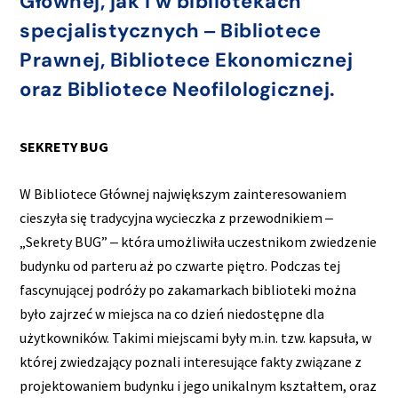
Głównej, jak i w bibliotekach
specjalistycznych ‒ Bibliotece
Prawnej, Bibliotece Ekonomicznej
oraz Bibliotece Neofilologicznej.
SEKRETY BUG
W Bibliotece Głównej największym zainteresowaniem
cieszyła się tradycyjna wycieczka z przewodnikiem ‒
„Sekrety BUG” ‒ która umożliwiła uczestnikom zwiedzenie
budynku od parteru aż po czwarte piętro. Podczas tej
fascynującej podróży po zakamarkach biblioteki można
było zajrzeć w miejsca na co dzień niedostępne dla
użytkowników. Takimi miejscami były m.in. tzw. kapsuła, w
której zwiedzający poznali interesujące fakty związane z
projektowaniem budynku i jego unikalnym kształtem, oraz