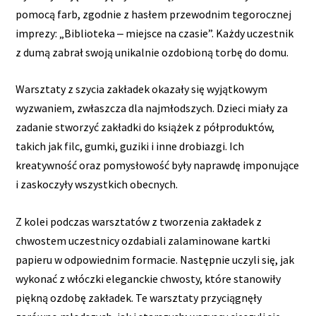
pomocą farb, zgodnie z hasłem przewodnim tegorocznej
imprezy: „Biblioteka ‒ miejsce na czasie”. Każdy uczestnik
z dumą zabrał swoją unikalnie ozdobioną torbę do domu.
Warsztaty z szycia zakładek okazały się wyjątkowym
wyzwaniem, zwłaszcza dla najmłodszych. Dzieci miały za
zadanie stworzyć zakładki do książek z półproduktów,
takich jak filc, gumki, guziki i inne drobiazgi. Ich
kreatywność oraz pomysłowość były naprawdę imponujące
i zaskoczyły wszystkich obecnych.
Z kolei podczas warsztatów z tworzenia zakładek z
chwostem uczestnicy ozdabiali zalaminowane kartki
papieru w odpowiednim formacie. Następnie uczyli się, jak
wykonać z włóczki eleganckie chwosty, które stanowiły
piękną ozdobę zakładek. Te warsztaty przyciągnęły