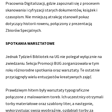
Pracownia Digitalizacji, gdzie zapoznali się z procesem
skanowania i cyfryzacji starych dokumentów, książek i
czasopism. Nie mniejszą atrakcję stanowił pokaz
dotyczący historii roweru, połączony z prezentacją
Zbiorów Specjalnych.
SPOTKANIA WARSZTATOWE
Jednak Tydzień Bibliotek na UG nie polegał wyłącznie na
zwiedzaniu. Sekcja Promocji BUG zorganizowała w tym
roku różnorodne spotkania oraz warsztaty. Te ostatnie
przyciągnęły wielu entuzjastów kreatywnych zajęć.
Prawdziwym hitem były warsztaty typograficzne
połączone z malowaniem toreb. Ich uczestnicy otrzymali
torby materiałowe oraz szablony liter, a następnie,
wykorzystując swoją wyobraźnię, ozdabiali torby za