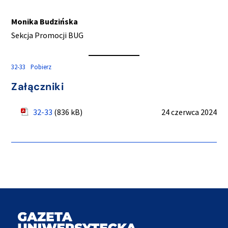
Monika Budzińska
Sekcja Promocji BUG
32-33
Pobierz
Załączniki
32-33
(836 kB)
24 czerwca 2024