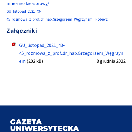
inne-meskie-sprawy/
GU_listopad_2021_43-
45_rozmowa_z_prof..dr_hab.Grzegorzem_Węgrzynem
Pobierz
Załączniki
GU_listopad_2021_43-
45_rozmowa_z_prof..dr_hab.Grzegorzem_Węgrzyn
em
(202 kB)
8 grudnia 2022