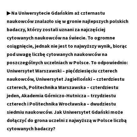
▶ Na Uniwersytecie Gdańskim aż czternastu
naukowców znalazło się w gronie najlepszych polskich
badaczy, którzy zostali uznani za najczęściej
cytowanych naukowców na świecie. To ogromne
osiągnięcie, jednak nie jest to najwyższy wynik, biorąc
pod uwagę liczbę cytowanych naukowców na
poszczególnych uczelniach w Polsce. To odpowiednio:
Uniwersytet Warszawski – pięćdziesięciu czterech
naukowców, Uniwersytet Jagielloński – czterdziestu
czterech, Politechnika Warszawska – czterdziestu
jeden, Akademia Górniczo-Hutnicza – trzydziestu
czterech i Politechnika Wrocławska – dwudziestu
siedmiu naukowców. Jak Uniwersytet Gdański może
dołączyć do grona uczelni z najwyższą w Polsce liczbą
cytowanych badaczy?