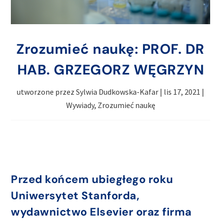
Zrozumieć naukę: PROF. DR
HAB. GRZEGORZ WĘGRZYN
utworzone przez
Sylwia Dudkowska-Kafar
|
lis 17, 2021
|
Wywiady
,
Zrozumieć naukę
Przed końcem ubiegłego roku
Uniwersytet Stanforda,
wydawnictwo Elsevier oraz firma