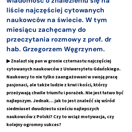
wiadomość o znalezieniu się na
liście najczęściej cytowanych
naukowców na świecie. W tym
miesiącu zachęcamy do
przeczytania rozmowy z prof. dr
hab. Grzegorzem Węgrzynem.
▶ Znalazł się pan w gronie czternastu najczęściej
cytowanych naukowców z Uniwersytetu Gdańskiego.
Naukowcy to nie tylko zaangażowani w swoją pracę
pasjonaci, ale także ludzie z krwi i kości, którzy
przeżywają chwile triumfu i porażek. Nie jest łatwo być
najlepszym. Jednak… jak to jest znaleźć się wśród
siedmiuset dwudziestu sześciu najlepszych
naukowców z Polski? Czy to wciąż motywacja, czy
kolejny ogromny sukces?