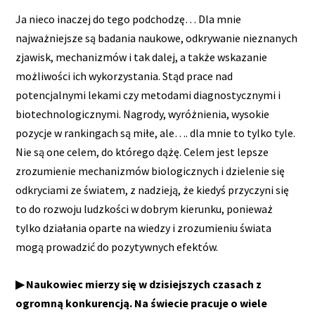
Ja nieco inaczej do tego podchodzę… Dla mnie
najważniejsze są badania naukowe, odkrywanie nieznanych
zjawisk, mechanizmów i tak dalej, a także wskazanie
możliwości ich wykorzystania. Stąd prace nad
potencjalnymi lekami czy metodami diagnostycznymi i
biotechnologicznymi. Nagrody, wyróżnienia, wysokie
pozycje w rankingach są miłe, ale…. dla mnie to tylko tyle.
Nie są one celem, do którego dążę. Celem jest lepsze
zrozumienie mechanizmów biologicznych i dzielenie się
odkryciami ze światem, z nadzieją, że kiedyś przyczyni się
to do rozwoju ludzkości w dobrym kierunku, ponieważ
tylko działania oparte na wiedzy i zrozumieniu świata
mogą prowadzić do pozytywnych efektów.
▶ Naukowiec mierzy się w dzisiejszych czasach z
ogromną konkurencją. Na świecie pracuje o wiele