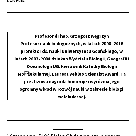
Profesor dr hab. Grzegorz Węgrzyn
Profesor nauk biologicznych, w latach 2008–2016
prorektor ds. nauki Uniwersytetu Gdańskiego, w
latach 2002–2008 dziekan Wydziału Biologii, Geografii i
Oceanologii UG. Kierownik Katedry Biologii
Molekularnej. Laureat Vebleo Scientist Award. Ta
prestiżowa nagroda honoruje i wyróżnia jego
ogromny wkład w rozwój nauki w zakresie biologii
molekularnej.
1 Czasopismo „PLOS Biology” było pierwszą inicjatywą