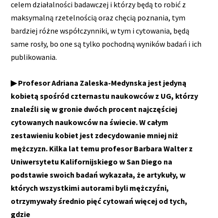
celem działalności badawczej i którzy będą to robić z
maksymalną rzetelnością oraz chęcią poznania, tym
bardziej różne współczynniki, w tym i cytowania, będą
same rosły, bo one są tylko pochodną wyników badań i ich
publikowania.
▶ Profesor Adriana Zaleska-Medynska jest jedyną
kobietą spośród czternastu naukowców z UG, którzy
znaleźli się w gronie dwóch procent najczęściej
cytowanych naukowców na świecie. W całym
zestawieniu kobiet jest zdecydowanie mniej niż
mężczyzn. Kilka lat temu profesor Barbara Walter z
Uniwersytetu Kalifornijskiego w San Diego na
podstawie swoich badań wykazała, że artykuły, w
których wszystkimi autorami byli mężczyźni,
otrzymywały średnio pięć cytowań więcej od tych,
gdzie