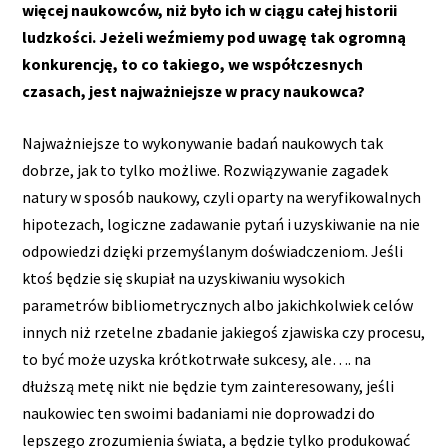
więcej naukowców, niż było ich w ciągu całej historii
ludzkości. Jeżeli weźmiemy pod uwagę tak ogromną
konkurencję, to co takiego, we współczesnych
czasach, jest najważniejsze w pracy naukowca?
Najważniejsze to wykonywanie badań naukowych tak
dobrze, jak to tylko możliwe. Rozwiązywanie zagadek
natury w sposób naukowy, czyli oparty na weryfikowalnych
hipotezach, logiczne zadawanie pytań i uzyskiwanie na nie
odpowiedzi dzięki przemyślanym doświadczeniom. Jeśli
ktoś będzie się skupiał na uzyskiwaniu wysokich
parametrów bibliometrycznych albo jakichkolwiek celów
innych niż rzetelne zbadanie jakiegoś zjawiska czy procesu,
to być może uzyska krótkotrwałe sukcesy, ale…. na
dłuższą metę nikt nie będzie tym zainteresowany, jeśli
naukowiec ten swoimi badaniami nie doprowadzi do
lepszego zrozumienia świata, a będzie tylko produkować