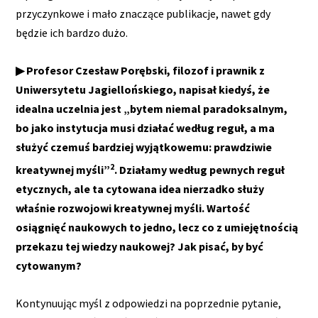
przyczynkowe i mało znaczące publikacje, nawet gdy
będzie ich bardzo dużo.
▶ Profesor Czesław Porębski, filozof i prawnik z
Uniwersytetu Jagiellońskiego, napisał kiedyś, że
idealna uczelnia jest „bytem niemal paradoksalnym,
bo jako instytucja musi działać według reguł, a ma
służyć czemuś bardziej wyjątkowemu: prawdziwie
2
kreatywnej myśli”
. Działamy według pewnych reguł
etycznych, ale ta cytowana idea nierzadko służy
właśnie rozwojowi kreatywnej myśli. Wartość
osiągnięć naukowych to jedno, lecz co z umiejętnością
przekazu tej wiedzy naukowej? Jak pisać, by być
cytowanym?
Kontynuując myśl z odpowiedzi na poprzednie pytanie,