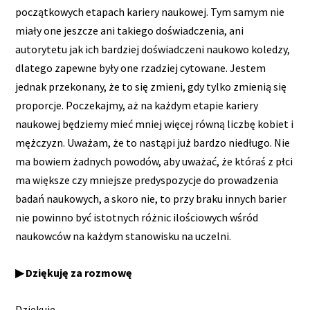
początkowych etapach kariery naukowej. Tym samym nie
miały one jeszcze ani takiego doświadczenia, ani
autorytetu jak ich bardziej doświadczeni naukowo koledzy,
dlatego zapewne były one rzadziej cytowane. Jestem
jednak przekonany, że to się zmieni, gdy tylko zmienią się
proporcje. Poczekajmy, aż na każdym etapie kariery
naukowej będziemy mieć mniej więcej równą liczbę kobiet i
mężczyzn. Uważam, że to nastąpi już bardzo niedługo. Nie
ma bowiem żadnych powodów, aby uważać, że któraś z płci
ma większe czy mniejsze predyspozycje do prowadzenia
badań naukowych, a skoro nie, to przy braku innych barier
nie powinno być istotnych różnic ilościowych wśród
naukowców na każdym stanowisku na uczelni.
▶ Dziękuję za rozmowę
Dziękuję.