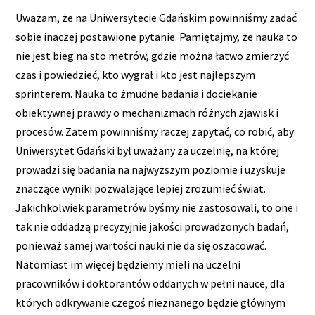
Uważam, że na Uniwersytecie Gdańskim powinniśmy zadać
sobie inaczej postawione pytanie. Pamiętajmy, że nauka to
nie jest bieg na sto metrów, gdzie można łatwo zmierzyć
czas i powiedzieć, kto wygrał i kto jest najlepszym
sprinterem. Nauka to żmudne badania i dociekanie
obiektywnej prawdy o mechanizmach różnych zjawisk i
procesów. Zatem powinniśmy raczej zapytać, co robić, aby
Uniwersytet Gdański był uważany za uczelnię, na której
prowadzi się badania na najwyższym poziomie i uzyskuje
znaczące wyniki pozwalające lepiej zrozumieć świat.
Jakichkolwiek parametrów byśmy nie zastosowali, to one i
tak nie oddadzą precyzyjnie jakości prowadzonych badań,
ponieważ samej wartości nauki nie da się oszacować.
Natomiast im więcej będziemy mieli na uczelni
pracowników i doktorantów oddanych w pełni nauce, dla
których odkrywanie czegoś nieznanego będzie głównym