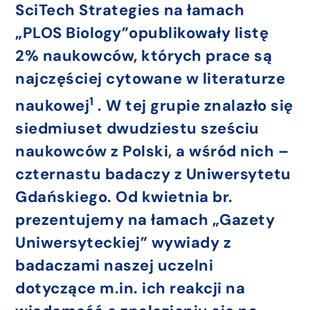
SciTech Strategies na łamach
„PLOS Biology”opublikowały listę
2% naukowców, których prace są
najczęściej cytowane w literaturze
1
naukowej
. W tej grupie znalazło się
siedmiuset dwudziestu sześciu
naukowców z Polski, a wśród nich –
czternastu badaczy z Uniwersytetu
Gdańskiego. Od kwietnia br.
prezentujemy na łamach „Gazety
Uniwersyteckiej” wywiady z
badaczami naszej uczelni
dotyczące m.in. ich reakcji na