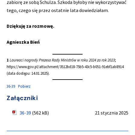
zabiorę ze sobą Schulza. Szkoda byłoby nie wykorzystywać
tego, czego się przez ostatnie lata dowiedziałam.
Dziękuję za rozmowę.
Agnieszka Bień
1
Laureaci nagrody Prezesa Rady Ministrów w roku 2024 za rok 2023
;
https://www.gov.pl/attachment/3512bd18-75b5-43c5-b051-91ebf1ab8914
(data dostępu: 14.01.2025).
36-39
Pobierz
Załączniki
36-39
(562 kB)
21 stycznia 2025