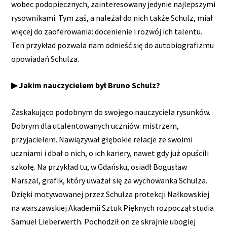
wobec podopiecznych, zainteresowany jedynie najlepszymi
rysownikami. Tym zaś, a należał do nich także Schulz, miał
więcej do zaoferowania: docenienie i rozwój ich talentu.
Ten przykład pozwala nam odnieść się do autobiografizmu
opowiadań Schulza.
▶ Jakim nauczycielem był Bruno Schulz?
Zaskakująco podobnym do swojego nauczyciela rysunków.
Dobrym dla utalentowanych uczniów: mistrzem,
przyjacielem. Nawiązywał głębokie relacje ze swoimi
uczniami i dbał o nich, o ich kariery, nawet gdy już opuścili
szkołę. Na przykład tu, w Gdańsku, osiadł Bogusław
Marszal, grafik, który uważał się za wychowanka Schulza.
Dzięki motywowanej przez Schulza protekcji Nałkowskiej
na warszawskiej Akademii Sztuk Pięknych rozpoczął studia
Samuel Lieberwerth. Pochodził on ze skrajnie ubogiej