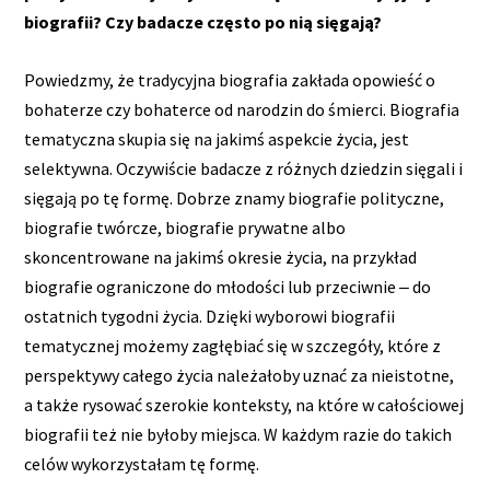
biografii? Czy badacze często po nią sięgają?
Powiedzmy, że tradycyjna biografia zakłada opowieść o
bohaterze czy bohaterce od narodzin do śmierci. Biografia
tematyczna skupia się na jakimś aspekcie życia, jest
selektywna. Oczywiście badacze z różnych dziedzin sięgali i
sięgają po tę formę. Dobrze znamy biografie polityczne,
biografie twórcze, biografie prywatne albo
skoncentrowane na jakimś okresie życia, na przykład
biografie ograniczone do młodości lub przeciwnie ‒ do
ostatnich tygodni życia. Dzięki wyborowi biografii
tematycznej możemy zagłębiać się w szczegóły, które z
perspektywy całego życia należałoby uznać za nieistotne,
a także rysować szerokie konteksty, na które w całościowej
biografii też nie byłoby miejsca. W każdym razie do takich
celów wykorzystałam tę formę.