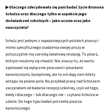
▶ Dlaczego zdecydowała się pani badać życie Brunona
Schulza oraz dlaczego tylko w aspekcie jego
doświadczeń szkolnych ‒ jako ucznia oraz jako
nauczyciela?
Schulz jest jednym z najważniejszych polskich pisarzy i
mimo specyficznego osadzenia swojej prozy w
polszczyźnie ma szeroką światową recepcję. To pisarz,
którym możemy się chwalić. Nie znaczy to, że warto
zajmować się wyłącznie pisarzami i pisarkami
kanonicznymi, bynajmniej, ale to oni dają nam bilety
wstępu na pewne pola. Na przykład pracę nad Schulzem
zaczynałam od badania recepcji szkolnej, czyli od tego,
kiedy i dlaczego – lub dlaczego nie – czytano Schulza w
szkole. Do tego typu badań potrzeba pisarza
kanonicznego.