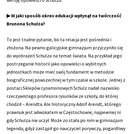
▶ W jaki sposób okres edukacji wpłynął na twórczość
Brunona Schulza?
To jest trudne pytanie, bo ta relacja jest pośrednia i
złożona. Na pewno galicyjskie gimnazjum przyczyniło się
do wyobrażeń Schulza na temat świata. Na przykład jego
postrzeganie historii jako opowieści o wybitnych
jednostkach może mieć swój fundament w metodzie
biograficznej powszechnej w tym czasie w szkole. Jednej z
postaci Sklepów cynamonowych Schulz nadał nazwisko
rzeczywistego profesora rysunków ze szkoły, do której
chodził – Arendta. Ale historyczny Adolf Arendt, którego
prawnuk jest adwokatem w Częstochowie, najpewniej ni
gdy Schulza nie uczył. Może zo stała po nim w gimnazjum
legenda, gdyż zastąpił go nauczyciel porywczy, pogardliwy