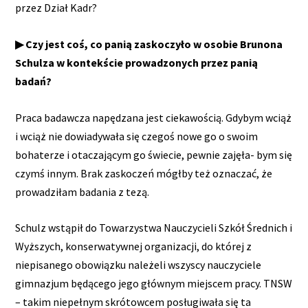
przez Dział Kadr?
▶ Czy jest coś, co panią zaskoczyło w osobie Brunona
Schulza w kontekście prowadzonych przez panią
badań?
Praca badawcza napędzana jest ciekawością. Gdybym wciąż
i wciąż nie dowiadywała się czegoś nowe go o swoim
bohaterze i otaczającym go świecie, pewnie zajęła- bym się
czymś innym. Brak zaskoczeń mógłby też oznaczać, że
prowadziłam badania z tezą.
Schulz wstąpił do Towarzystwa Nauczycieli Szkół Średnich i
Wyższych, konserwatywnej organizacji, do której z
niepisanego obowiązku należeli wszyscy nauczyciele
gimnazjum będącego jego głównym miejscem pracy. TNSW
– takim niepełnym skrótowcem posługiwała się ta