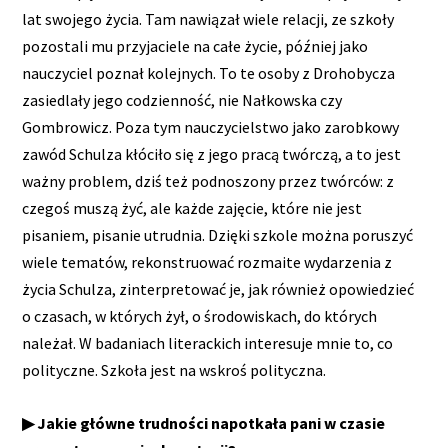
lat swojego życia. Tam nawiązał wiele relacji, ze szkoły
pozostali mu przyjaciele na całe życie, później jako
nauczyciel poznał kolejnych. To te osoby z Drohobycza
zasiedlały jego codzienność, nie Nałkowska czy
Gombrowicz. Poza tym nauczycielstwo jako zarobkowy
zawód Schulza kłóciło się z jego pracą twórczą, a to jest
ważny problem, dziś też podnoszony przez twórców: z
czegoś muszą żyć, ale każde zajęcie, które nie jest
pisaniem, pisanie utrudnia. Dzięki szkole można poruszyć
wiele tematów, rekonstruować rozmaite wydarzenia z
życia Schulza, zinterpretować je, jak również opowiedzieć
o czasach, w których żył, o środowiskach, do których
należał. W badaniach literackich interesuje mnie to, co
polityczne. Szkoła jest na wskroś polityczna.
▶ Jakie główne trudności napotkała pani w czasie