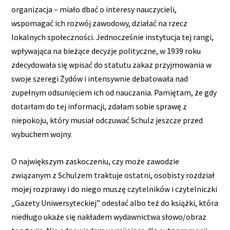
organizacja – miało dbać o interesy nauczycieli,
wspomagać ich rozwój zawodowy, działać na rzecz
lokalnych społeczności. Jednocześnie instytucja tej rangi,
wpływająca na bieżące decyzje polityczne, w 1939 roku
zdecydowała się wpisać do statutu zakaz przyjmowania w
swoje szeregi Żydów i intensywnie debatowała nad
zupełnym odsunięciem ich od nauczania. Pamiętam, że gdy
dotarłam do tej informacji, zdałam sobie sprawę z
niepokoju, który musiał odczuwać Schulz jeszcze przed
wybuchem wojny.
O największym zaskoczeniu, czy może zawodzie
związanym z Schulzem traktuje ostatni, osobisty rozdział
mojej rozprawy i do niego muszę czytelników i czytelniczki
„Gazety Uniwersyteckiej” odesłać albo też do książki, która
niedługo ukaże się nakładem wydawnictwa słowo/obraz