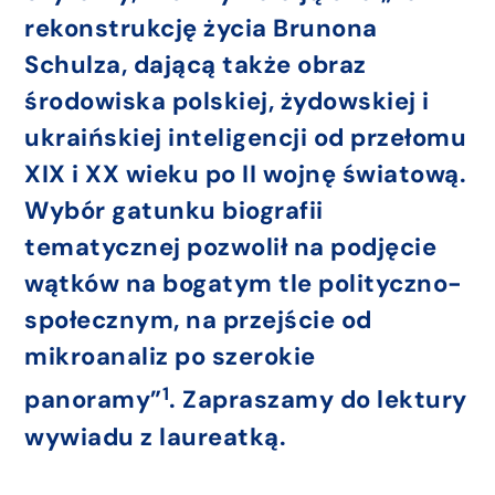
rekonstrukcję życia Brunona
Schulza, dającą także obraz
środowiska polskiej, żydowskiej i
ukraińskiej inteligencji od przełomu
XIX i XX wieku po II wojnę światową.
Wybór gatunku biografii
tematycznej pozwolił na podjęcie
wątków na bogatym tle polityczno-
społecznym, na przejście od
mikroanaliz po szerokie
1
panoramy”
. Zapraszamy do lektury
wywiadu z laureatką.