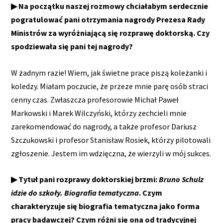
▶ Na początku naszej rozmowy chciałabym serdecznie
pogratulować pani otrzymania nagrody Prezesa Rady
Ministrów za wyróżniającą się rozprawę doktorską. Czy
spodziewała się pani tej nagrody?
W żadnym razie! Wiem, jak świetne prace piszą koleżanki i
koledzy. Miałam poczucie, że przeze mnie parę osób straci
cenny czas. Zwłaszcza profesorowie Michał Paweł
Markowski i Marek Wilczyński, którzy zechcieli mnie
zarekomendować do nagrody, a także profesor Dariusz
Szczukowski i profesor Stanisław Rosiek, którzy pilotowali
zgłoszenie. Jestem im wdzięczna, że wierzyli w mój sukces.
▶ Tytuł pani rozprawy doktorskiej brzmi:
Bruno Schulz
idzie do szkoły.
Biografia tematyczna
. Czym
charakteryzuje się biografia tematyczna jako forma
pracy badawczej? Czym różni się ona od tradycyjnej