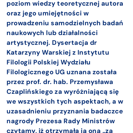
poziom wiedzy teoretycznej autora
oraz jego umiejętności w
prowadzeniu samodzielnych badań
naukowych lub działalności
artystycznej. Dysertacja dr
Katarzyny Warskiej z Instytutu
Filologii Polskiej Wydziału
Filologicznego UG uznana została
przez prof. dr. hab. Przemysława
Czaplińskiego za wyróżniającą się
we wszystkich tych aspektach, a w
uzasadnieniu przyznania badaczce
nagrody Prezesa Rady Ministrów
czytamy, iż otrzymała ją ona „za