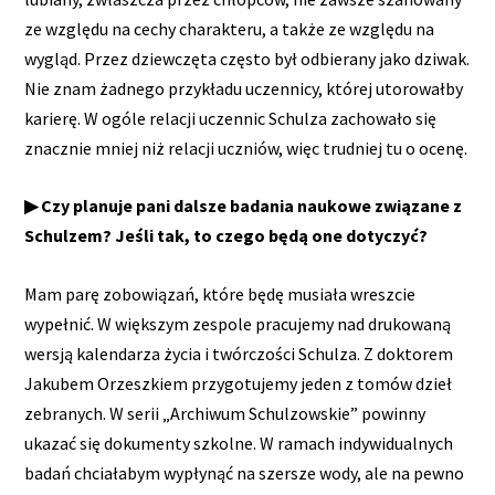
ze względu na cechy charakteru, a także ze względu na
wygląd. Przez dziewczęta często był odbierany jako dziwak.
Nie znam żadnego przykładu uczennicy, której utorowałby
karierę. W ogóle relacji uczennic Schulza zachowało się
znacznie mniej niż relacji uczniów, więc trudniej tu o ocenę.
▶ Czy planuje pani dalsze badania naukowe związane z
Schulzem? Jeśli tak, to czego będą one dotyczyć?
Mam parę zobowiązań, które będę musiała wreszcie
wypełnić. W większym zespole pracujemy nad drukowaną
wersją kalendarza życia i twórczości Schulza. Z doktorem
Jakubem Orzeszkiem przygotujemy jeden z tomów dzieł
zebranych. W serii „Archiwum Schulzowskie” powinny
ukazać się dokumenty szkolne. W ramach indywidualnych
badań chciałabym wypłynąć na szersze wody, ale na pewno