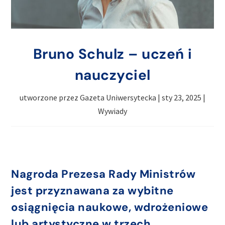
Bruno Schulz – uczeń i
nauczyciel
utworzone przez
Gazeta Uniwersytecka
|
sty 23, 2025
|
Wywiady
Nagroda Prezesa Rady Ministrów
jest przyznawana za wybitne
osiągnięcia naukowe, wdrożeniowe
lub artystyczne w trzech