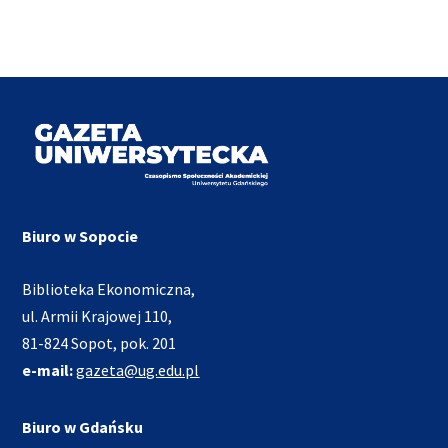
Biuro w Sopocie
Biblioteka Ekonomiczna,
ul. Armii Krajowej 110,
81-824 Sopot, pok. 201
e-mail:
gazeta@ug.edu.pl
Biuro w Gdańsku