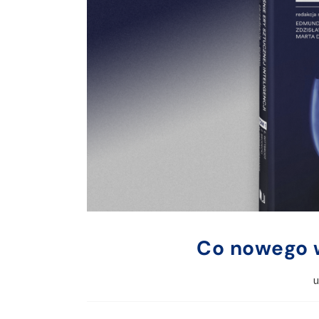
Co nowego 
u