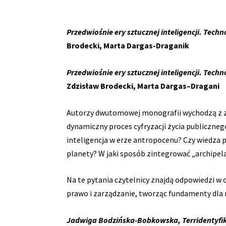
Przedwiośnie ery sztucznej inteligencji. Tech
Brodecki, Marta Dargas-Draganik
Przedwiośnie ery sztucznej inteligencji. Tech
Zdzisław Brodecki, Marta Dargas–Dragani
Autorzy dwutomowej monografii wychodzą z zał
dynamiczny proces cyfryzacji życia publiczne
inteligencja w erze antropocenu? Czy wiedza 
planety? W jaki sposób zintegrować „archipel
Na te pytania czytelnicy znajdą odpowiedzi w 
prawo i zarządzanie, tworząc fundamenty dla 
Jadwiga Bodzińska-Bobkowska, Terridentyfikac