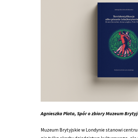
Agnieszka Plata, Spór o zbiory Muzeum Bryty
Muzeum Brytyjskie w Londynie stanowi centrum