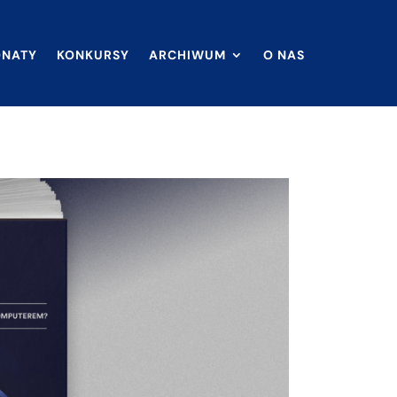
ONATY
KONKURSY
ARCHIWUM
O NAS