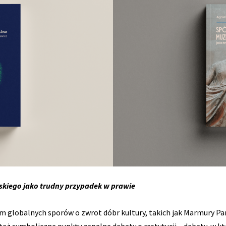
jskiego jako trudny przypadek w prawie
 globalnych sporów o zwrot dóbr kultury, takich jak Marmury Par