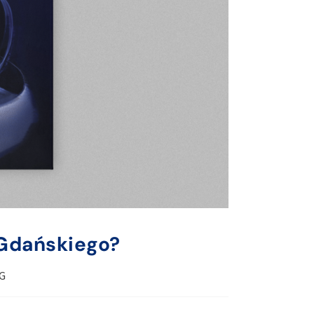
Gdańskiego?
UG