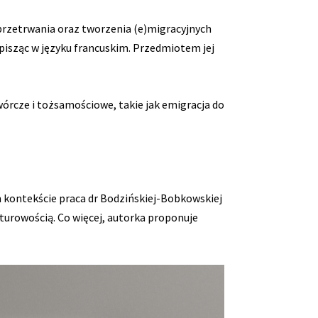
przetrwania oraz tworzenia (e)migracyjnych
 pisząc w języku francuskim. Przedmiotem jej
órcze i tożsamościowe, takie jak emigracja do
m kontekście praca dr Bodzińskiej-Bobkowskiej
turowością. Co więcej, autorka proponuje