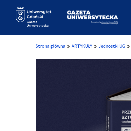
Strona główna
ARTYKUŁY
Jednostki UG
9
9
9