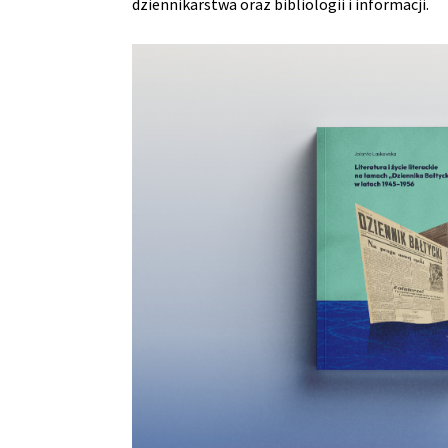
dziennikarstwa oraz bibliologii i informacji.