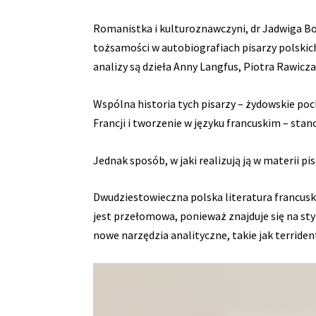
Romanistka i kulturoznawczyni, dr Jadwiga Bo
tożsamości w autobiografiach pisarzy polskich
analizy są dzieła Anny Langfus, Piotra Rawicz
Wspólna historia tych pisarzy – żydowskie po
Francji i tworzenie w języku francuskim – stan
Jednak sposób, w jaki realizują ją w materii pis
Dwudziestowieczna polska literatura francusk
jest przełomowa, ponieważ znajduje się na sty
nowe narzędzia analityczne, takie jak terride