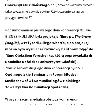
Uniwersytetu Gdańskiego
pt. „Zrównoważony rozwój
jako wyzwanie cywilizacyjne. Czy uczelnie są na to
przygotowane?”.
Podsumowaniem pierwszego dnia konferencji MEDIA-
BIZNES–KULTURA była
projekcja filmu pt.
The Grave
(Mogiła)
, w reżyserii Alliego Wharfa, a po projekcji
można było wysłuchać rozmowy z autorem zdjęć do
filmu Oleksijem Yeroshenką, którą poprowadziła dr
Dominika Rafalska (Uniwersytet Gdański).
Zwieńczeniem drugiego dnia konferencji było
VII
Ogólnopolskie Seminarium Forum Młodych
Medioznawców i Komunikologów Polskiego
Towarzystwa Komunikacji Społecznej.
W organizację i medialną obsługę konferencji