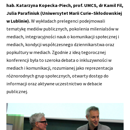
hab. Katarzyna Kopecka-Piech, prof. UMCS, dr Kamil Fil,
Julia Parafiniuk (Uniwersytet Marii Curie–Skłodowskiej
w Lublinie).
W wykładach prelegenci podejmowali
tematykę mediów publicznych, pokolenia milenialsów w
mediach, integracyjności nauk o komunikacji społecznej i
mediach, kondycji współczesnego dziennikarstwa oraz
popkultury w mediach. Zgodnie z ideą tegorocznej
konferencji była to szeroka debata o inkluzywności w
mediach i komunikacji, rozumianej jako reprezentacja
różnorodnych grup społecznych, otwarty dostęp do
informacji oraz aktywne uczestnictwo w debacie
publicznej.