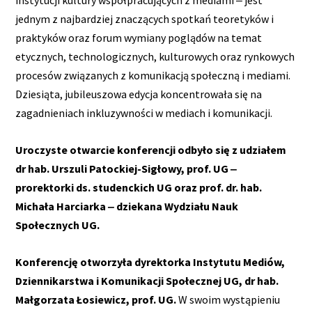
instytucji kultury współpracujących z mediami ‒ jest
jednym z najbardziej znaczących spotkań teoretyków i
praktyków oraz forum wymiany poglądów na temat
etycznych, technologicznych, kulturowych oraz rynkowych
procesów związanych z komunikacją społeczną i mediami.
Dziesiąta, jubileuszowa edycja koncentrowała się na
zagadnieniach inkluzywności w mediach i komunikacji.
Uroczyste otwarcie konferencji odbyło się z udziałem
dr hab. Urszuli Patockiej-Sigłowy, prof. UG ‒
prorektorki ds. studenckich UG oraz prof. dr. hab.
Michała Harciarka ‒ dziekana Wydziału Nauk
Społecznych UG.
Konferencję otworzyła dyrektorka Instytutu Mediów,
Dziennikarstwa i Komunikacji Społecznej UG, dr hab.
Małgorzata Łosiewicz, prof. UG.
W swoim wystąpieniu