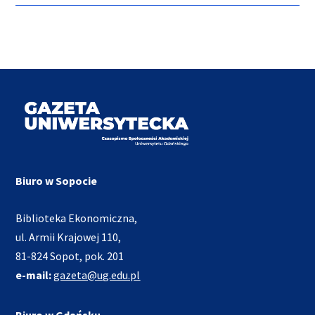
Biuro w Sopocie
Biblioteka Ekonomiczna,
ul. Armii Krajowej 110,
81-824 Sopot, pok. 201
e-mail:
gazeta@ug.edu.pl
Biuro w Gdańsku