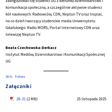
zaangażowali się studenci UG z kierunku dziennikarstwo i
komunikacja społeczna, a szczególnie aktywnie studenci
kół naukowych: Radiowców, CDN, Neptun TV oraz Inspiar,
na co dzień tworzący studenckie media Uniwersytetu
Gdańskiego: Radio MORS, Portal Internetowy CDN oraz
telewizję Neptun TV.
Beata Czechowska-Derkacz
Instytut Mediów, Dziennikarstwa i Komunikacji Społecznej
UG
28-31
Pobierz
Załączniki
28-31
(2 MB)
25 listopada 2025