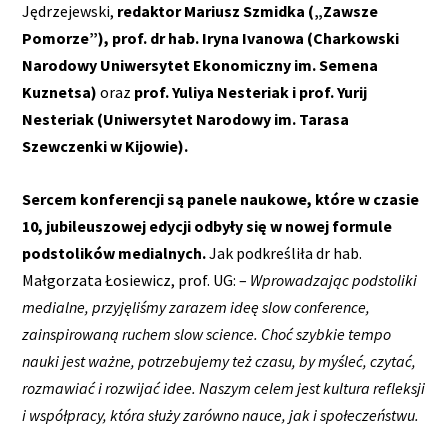
Jędrzejewski,
redaktor Mariusz Szmidka („Zawsze
Pomorze”), prof. dr hab. Iryna Ivanowa (Charkowski
Narodowy Uniwersytet Ekonomiczny im. Semena
Kuznetsa)
oraz
prof. Yuliya Nesteriak i prof. Yurij
Nesteriak (Uniwersytet Narodowy im. Tarasa
Szewczenki w Kijowie).
Sercem konferencji są panele naukowe, które w czasie
10, jubileuszowej edycji odbyły się w nowej formule
podstolików medialnych.
Jak podkreśliła dr hab.
Małgorzata Łosiewicz, prof. UG: –
Wprowadzając podstoliki
medialne, przyjęliśmy zarazem ideę slow conference,
zainspirowaną ruchem slow science. Choć szybkie tempo
nauki jest ważne, potrzebujemy też czasu, by myśleć, czytać,
rozmawiać i rozwijać idee. Naszym celem jest kultura refleksji
i współpracy, która służy zarówno nauce, jak i społeczeństwu.