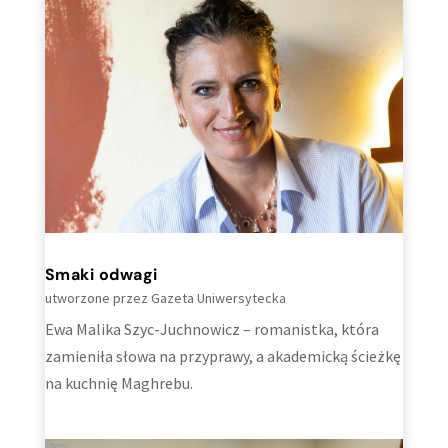
Smaki odwagi
utworzone przez
Gazeta Uniwersytecka
Ewa Malika Szyc-Juchnowicz – romanistka, która
zamieniła słowa na przyprawy, a akademicką ścieżkę
na kuchnię Maghrebu.