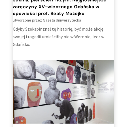
zaręczyny XV-wiecznego Gdańska w
opowieści prof. Beaty Możejko
utworzone przez
Gazeta Uniwersytecka
Gdyby Szekspir znał tę historię, być może akcję
swojej tragedii umieściłby nie w Weronie, lecz w
Gdańsku.