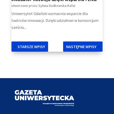
utworzone przez
Sylwia Dudkowska-Kafar
Uniwersytet Gdański wzmacnia wsparcie dla
twórców innowacji. Dzięki udziałowi w konsorcjum
sześciu...
STARSZE WPISY
NASTĘPNE WPISY