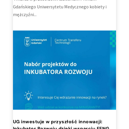
Gdańskiego Uniwersytetu Medycznego kobiety i
mężczyźni...
UG inwestuje w przyszłość innowacji:
Inkubator Rozwoju dzięki wsparciu FENG