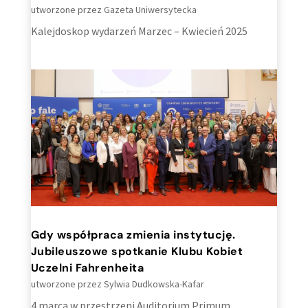
utworzone przez
Gazeta Uniwersytecka
Kalejdoskop wydarzeń Marzec – Kwiecień 2025
Gdy współpraca zmienia instytucję.
Jubileuszowe spotkanie Klubu Kobiet
Uczelni Fahrenheita
utworzone przez
Sylwia Dudkowska-Kafar
4 marca w przestrzeni Auditorium Primum