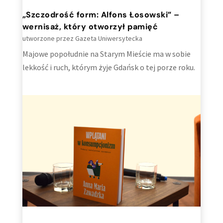
„Szczodrość form: Alfons Łosowski” –
wernisaż, który otworzył pamięć
utworzone przez
Gazeta Uniwersytecka
Majowe popołudnie na Starym Mieście ma w sobie
lekkość i ruch, którym żyje Gdańsk o tej porze roku.