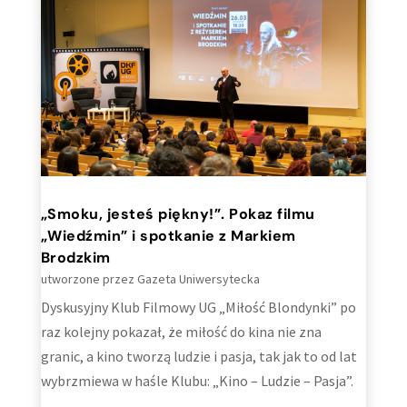
„Smoku, jesteś piękny!”. Pokaz filmu
„Wiedźmin” i spotkanie z Markiem
Brodzkim
utworzone przez
Gazeta Uniwersytecka
Dyskusyjny Klub Filmowy UG „Miłość Blondynki” po
raz kolejny pokazał, że miłość do kina nie zna
granic, a kino tworzą ludzie i pasja, tak jak to od lat
wybrzmiewa w haśle Klubu: „Kino – Ludzie – Pasja”.