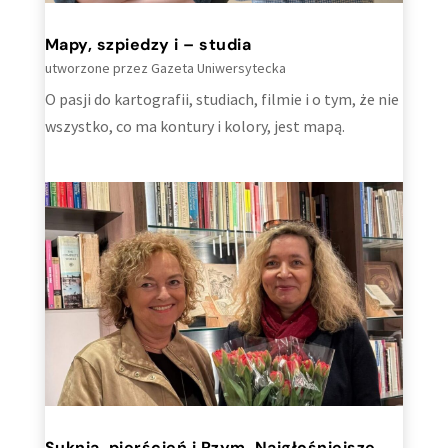
Mapy, szpiedzy i – studia
utworzone przez
Gazeta Uniwersytecka
O pasji do kartografii, studiach, filmie i o tym, że nie
wszystko, co ma kontury i kolory, jest mapą.
Suknia, pierścień i Rzym. Najgłośniejsze