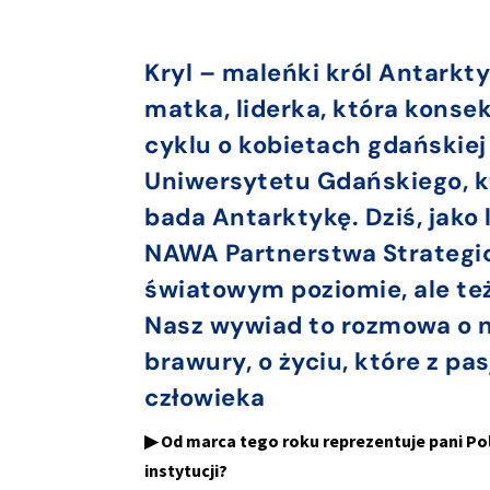
Kryl – maleńki król Antarkt
matka, liderka, która konse
cyklu o kobietach gdańskie
Uniwersytetu Gdańskiego, kt
bada Antarktykę. Dziś, jako
NAWA Partnerstwa Strategicz
światowym poziomie, ale też
Nasz wywiad to rozmowa o nau
brawury, o życiu, które z pas
człowieka
▶ Od marca tego roku reprezentuje pani Po
instytucji?