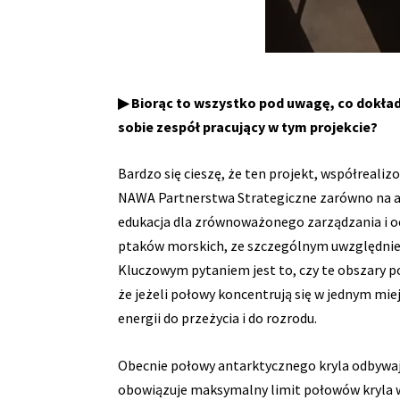
▶ Biorąc to wszystko pod uwagę, co dokład
sobie zespół pracujący w tym projekcie?
Bardzo się cieszę, że ten projekt, współreali
NAWA Partnerstwa Strategiczne zarówno na ant
edukacja dla zrównoważonego zarządzania i o
ptaków morskich, ze szczególnym uwzględnieni
Kluczowym pytaniem jest to, czy te obszary p
że jeżeli połowy koncentrują się w jednym miejs
energii do przeżycia i do rozrodu.
Obecnie połowy antarktycznego kryla odbywaj
obowiązuje maksymalny limit połowów kryla wyn