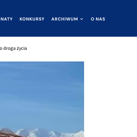
ONATY
KONKURSY
ARCHIWUM
O NAS
ko droga życia