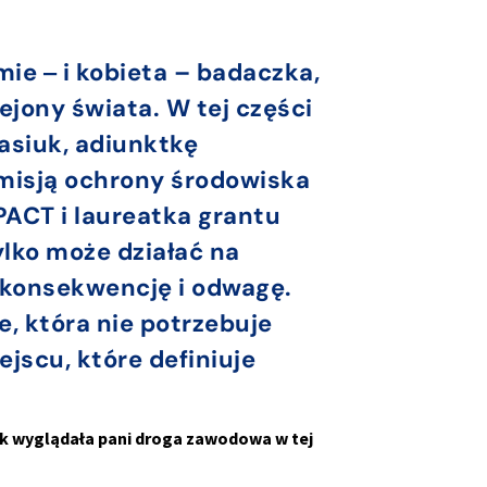
ie ‒ i kobieta – badaczka,
ejony świata. W tej części
asiuk, adiunktkę
 misją ochrony środowiska
PACT i laureatka grantu
ylko może działać na
, konsekwencję i odwagę.
e, która nie potrzebuje
ejscu, które definiuje
ak wyglądała pani droga zawodowa w tej