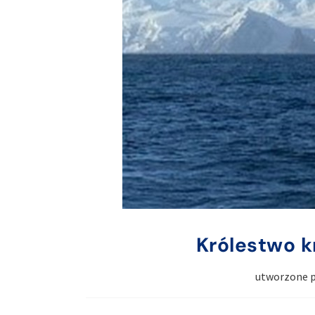
Królestwo kr
utworzone 