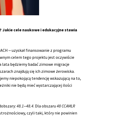
? Jakie cele naukowe i edukacyjne stawia
 INACH ‒ uzyskał finansowanie z programu
ównym celem tego projektu jest oczywiście
a lata będziemy badać zimowe migracje
zarach znajdują się ich zimowe żerowiska.
jemy niepokojącą tendencję wskazującą na to,
eżniki nie będą mieć wystarczającej ilości
odobszary:
48.1‒48.4
. Dla obszaru
48 CCAMLR
rożnościowy, czyli taki, który nie powinien