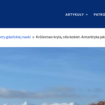
ARTYKUŁY
PATR
ety gdańskiej nauki
Królestwo kryla, siła kobiet. Antarktyka ja
9