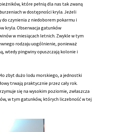
pieżników, które pełnią dla nas tak zwaną
urzeniach w dostępności kryla. Jeżeli
 do czynienia z niedoborem pokarmu i
ów kryla. Obserwacja gatunków
winów w miesiącach letnich. Zwykle w tym
 pewnego rodzaju uogólnienie, ponieważ
, wtedy pingwiny opuszczają kolonie i
yło zbyt dużo lodu morskiego, a jednostki
owy trwają praktycznie przez cały rok.
trzymuje się na wysokim poziomie, zwłaszcza
inów, w tym gatunków, których liczebność w tej