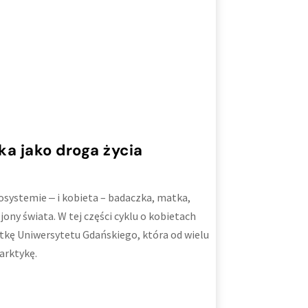
ka jako droga życia
osystemie ‒ i kobieta – badaczka, matka,
jony świata. W tej części cyklu o kobietach
ktkę Uniwersytetu Gdańskiego, która od wielu
arktykę.