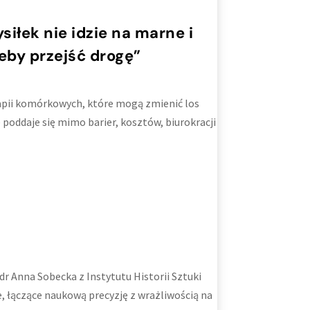
iłek nie idzie na marne i
eby przejść drogę”
rapii komórkowych, które mogą zmienić los
poddaje się mimo barier, kosztów, biurokracji
r Anna Sobecka z Instytutu Historii Sztuki
 łączące naukową precyzję z wrażliwością na