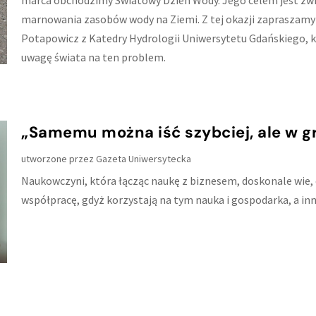
marca obchodzimy Światowy Dzień Wody. Jego celem jest zwr
marnowania zasobów wody na Ziemi. Z tej okazji zapraszamy d
Potapowicz z Katedry Hydrologii Uniwersytetu Gdańskiego, k
uwagę świata na ten problem.
„Samemu można iść szybciej, ale w gr
utworzone przez
Gazeta Uniwersytecka
Naukowczyni, która łącząc naukę z biznesem, doskonale wie,
współpracę, gdyż korzystają na tym nauka i gospodarka, a in