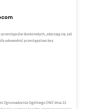
ępcom
ma przestępców doskonałych, zdarzają się zaś
sób udowodnić przestępstwa bez
iami Zgromadzenia Ogólnego ONZ dnia 22