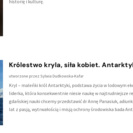
historię i kulturę.
Królestwo kryla, siła kobiet. Antarkty
utworzone przez
Sylwia Dudkowska-Kafar
Kryl – maleńki król Antarktyki, podstawa życia w lodowym ek
liderka, która konsekwentnie niesie naukę w najtrudniejsze re
gdańskiej nauki chcemy przedstawić dr Annę Panasiuk, adiun
lat z pasją, wytrwałością i misją ochrony środowiska bada Ant