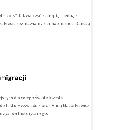
i skóry? Jak walczyć z alergią ‒ jedną z
zakresie rozmawiamy z dr hab. n. med. Danutą
migracji
jszych dla całego świata kwestii
do lektury wywiadu z prof. Anną Mazurkiewicz
arzystwa Historycznego.