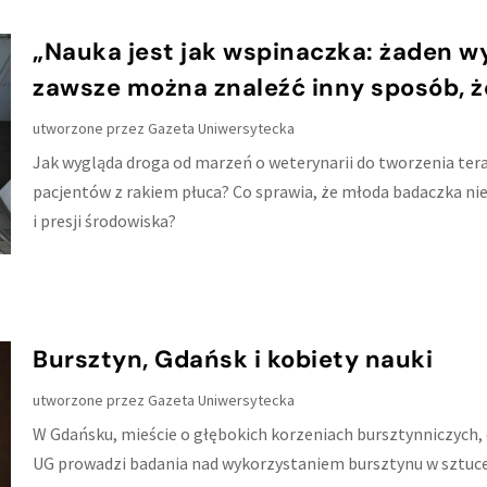
„Nauka jest jak wspinaczka: żaden wys
zawsze można znaleźć inny sposób, ż
utworzone przez
Gazeta Uniwersytecka
Jak wygląda droga od marzeń o weterynarii do tworzenia te
pacjentów z rakiem płuca? Co sprawia, że młoda badaczka nie 
i presji środowiska?
Bursztyn, Gdańsk i kobiety nauki
utworzone przez
Gazeta Uniwersytecka
W Gdańsku, mieście o głębokich korzeniach bursztynniczych, d
UG prowadzi badania nad wykorzystaniem bursztynu w sztuce,