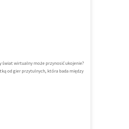
y świat wirtualny może przynosić ukojenie?
ką od gier przytulnych, która bada między