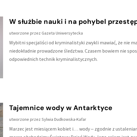
W służbie nauki i na pohybel przest
utworzone przez
Gazeta Uniwersytecka
Wybitni specjaliści od kryminalistyki zwykli mawiać, że nie 
niedokładnie prowadzone śledztwa. Czasem bowiem nie spo
odpowiednich technik kryminalistycznych.
Tajemnice wody w Antarktyce
utworzone przez
Sylwia Dudkowska-Kafar
Marzec jest miesiącem kobiet i… wody ‒ zgodnie z ustalen