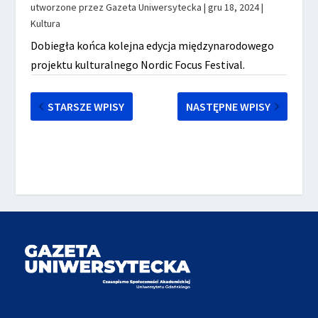
utworzone przez
Gazeta Uniwersytecka
|
gru 18, 2024
|
Kultura
Dobiegła końca kolejna edycja międzynarodowego
projektu kulturalnego Nordic Focus Festival.
STARSZE WPISY
NASTĘPNE WPISY