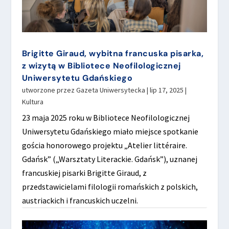
Brigitte Giraud, wybitna francuska pisarka,
z wizytą w Bibliotece Neofilologicznej
Uniwersytetu Gdańskiego
utworzone przez
Gazeta Uniwersytecka
|
lip 17, 2025
|
Kultura
23 maja 2025 roku w Bibliotece Neofilologicznej
Uniwersytetu Gdańskiego miało miejsce spotkanie
gościa honorowego projektu „Atelier littéraire.
Gdańsk” („Warsztaty Literackie. Gdańsk”), uznanej
francuskiej pisarki Brigitte Giraud, z
przedstawicielami filologii romańskich z polskich,
austriackich i francuskich uczelni.