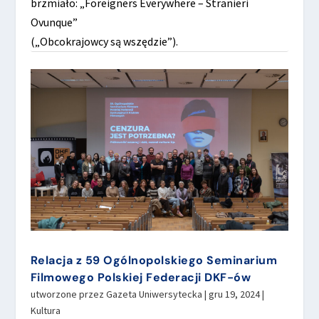
brzmiało: „Foreigners Everywhere – Stranieri
Ovunque”
(„Obcokrajowcy są wszędzie”).
Relacja z 59 Ogólnopolskiego Seminarium
Filmowego Polskiej Federacji DKF-ów
utworzone przez
Gazeta Uniwersytecka
|
gru 19, 2024
|
Kultura