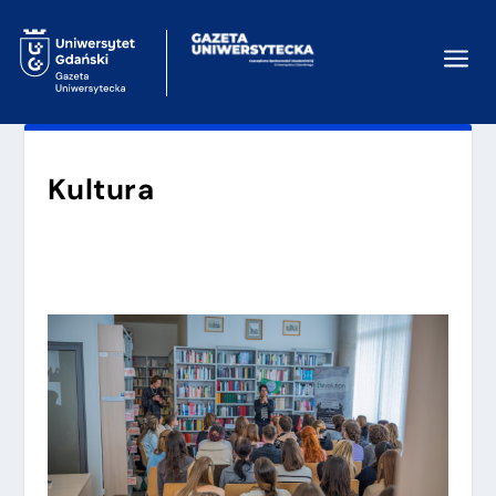
a
Kultura