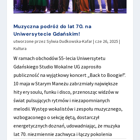
Muzyczna podróż do lat 70. na
Uniwersytecie Gdańskim!
utworzone przez
Sylwia Dudkowska-Kafar
|
cze 26, 2025
|
Kultura
W ramach obchodów 55-lecia Uniwersytetu
Gdańskiego Studio Wokalne UG zaprosiło
publiczność na wyjątkowy koncert „Back to Boogie!”.
10 maja w Starym Maneżu zabrzmiały największe
hity ery soulu, funku i disco, przenosząc widzów w
świat pulsujących rytmów i niezapomnianych
melodii. Występ wokalistów i zespołu muzycznego,
wzbogaconego o sekcję dętą, dostarczył
energetycznych doznań, udowadniając, że muzyka
lat 70. niezmiennie zachwyca i łączy pokolenia