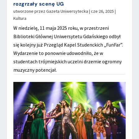
rozgrzały scenę UG
utworzone przez
Gazeta Uniwersytecka
|
cze 26, 2025
|
Kultura
W niedzielę, 11 maja 2025 roku, w przestrzeni
Biblioteki Głównej Uniwersytetu Gdańskiego odbył
się kolejny już Przegląd Kapel Studenckich „FunFar”.
Wydarzenie to ponownie udowodniło, że w
studentach trójmiejskich uczelni drzemie ogromny
muzyczny potencjał.