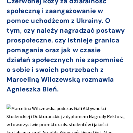
Czerwonej Róży za działalność
społeczną i zaangażowanie w
pomoc uchodźcom z Ukrainy. O
tym, czy należy nagradzać postawy
prospołeczne, czy istnieje granica
pomagania oraz jak w czasie
działań społecznych nie zapomnieć
o sobie i swoich potrzebach z
Marceliną Wilczewską rozmawia
Agnieszka Bień.