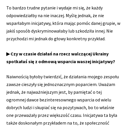
To bardzo trudne pytanie i wydaje mi się, że każdy
odpowiedziałby na nie inaczej. Myślę jednak, że nie
wsparłabym inicjatywy, która mając pomóc danej grupie, w
jakiś sposób dyskryminowałaby lub szkodziła innej. Nie
przychodzi mi jednak do głowy konkretny przykład.
▶ Czy w czasie działań na rzecz walczącej Ukrainy
spotkałaś się z odmową wsparcia waszej inicjatywy?
Naiwnością byłoby twierdzić, że działania mojego zespołu
zawsze cieszyły się jednoznacznym poparciem. Uważam
jednak, że najważniejszym jest, by pamiętać o tej
ogromnej dawce bezinteresownego wsparcia od wielu
dobrych ludzi i skupiać się na pozytywach, bo to właśnie
one przeważały przez większość czasu. Inicjatywa ta była
także doskonałym przykładem na to, że społeczność