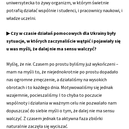
uniwersytecka to żywy organizm, w którym świetnie
potrafią działać wspólnie i studenci, i pracownicy naukowi, i
władze uczelni.
▶ Czy w czasie działań pomocowych dla Ukrainy były
sytuacje, w których zaczynaliście wątpić i pojawiały się
u was myśli, że dalej nie ma sensu walczyć?
Myślę, że nie. Czasem po prostu byliśmy już wykończeni –
mam na myśli to, że niejednokrotnie po prostu dopadało
nas ogromne zmęczenie, a działaliśmy na wysokich
obrotach i to każdego dnia. Motywowaliśmy się jednak
wzajemnie, pocieszaliśmy. I to chyba to poczucie
wspólnoty i działania w ważnym celu nie pozwalało nam
dopuszczać do siebie myśli o tym, że dalej nie ma sensu
walczyć. Z czasem jednak ta aktywna faza zbiórki
naturalnie zaczęła się wyciszać.