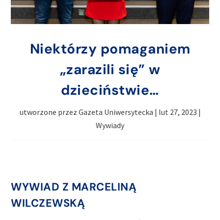
Niektórzy pomaganiem
„zarazili się” w
dzieciństwie…
utworzone przez
Gazeta Uniwersytecka
|
lut 27, 2023
|
Wywiady
WYWIAD Z MARCELINĄ
WILCZEWSKĄ