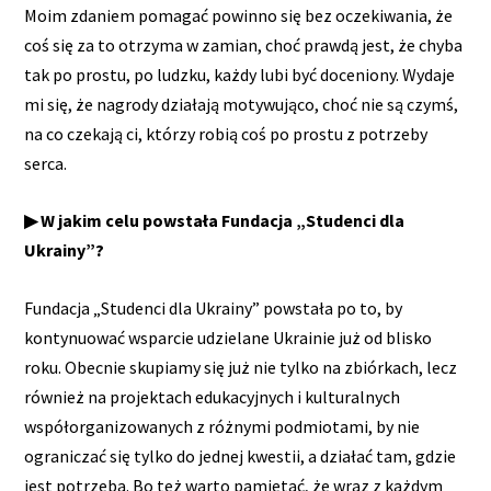
Moim zdaniem pomagać powinno się bez oczekiwania, że
coś się za to otrzyma w zamian, choć prawdą jest, że chyba
tak po prostu, po ludzku, każdy lubi być doceniony. Wydaje
mi się, że nagrody działają motywująco, choć nie są czymś,
na co czekają ci, którzy robią coś po prostu z potrzeby
serca.
▶ W jakim celu powstała Fundacja „Studenci dla
Ukrainy”?
Fundacja „Studenci dla Ukrainy” powstała po to, by
kontynuować wsparcie udzielane Ukrainie już od blisko
roku. Obecnie skupiamy się już nie tylko na zbiórkach, lecz
również na projektach edukacyjnych i kulturalnych
współorganizowanych z różnymi podmiotami, by nie
ograniczać się tylko do jednej kwestii, a działać tam, gdzie
jest potrzeba. Bo też warto pamiętać, że wraz z każdym