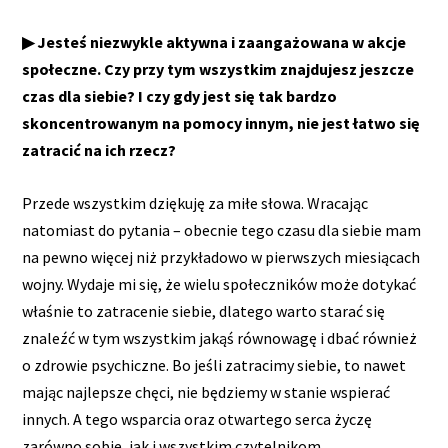
▶ Jesteś niezwykle aktywna i zaangażowana w akcje
społeczne. Czy przy tym wszystkim znajdujesz jeszcze
czas dla siebie? I czy gdy jest się tak bardzo
skoncentrowanym na pomocy innym, nie jest łatwo się
zatracić na ich rzecz?
Przede wszystkim dziękuję za miłe słowa. Wracając
natomiast do pytania – obecnie tego czasu dla siebie mam
na pewno więcej niż przykładowo w pierwszych miesiącach
wojny. Wydaje mi się, że wielu społeczników może dotykać
właśnie to zatracenie siebie, dlatego warto starać się
znaleźć w tym wszystkim jakąś równowagę i dbać również
o zdrowie psychiczne. Bo jeśli zatracimy siebie, to nawet
mając najlepsze chęci, nie będziemy w stanie wspierać
innych. A tego wsparcia oraz otwartego serca życzę
zarówno sobie, jak i wszystkim czytelnikom.