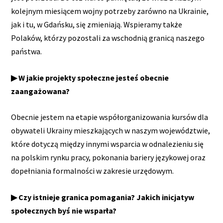
kolejnym miesiącem wojny potrzeby zarówno na Ukrainie,
jak i tu, w Gdańsku, się zmieniają. Wspieramy także
Polaków, którzy pozostali za wschodnią granicą naszego
państwa.
▶ W jakie projekty społeczne jesteś obecnie
zaangażowana?
Obecnie jestem na etapie współorganizowania kursów dla
obywateli Ukrainy mieszkających w naszym województwie,
które dotyczą między innymi wsparcia w odnalezieniu się
na polskim rynku pracy, pokonania bariery językowej oraz
dopełniania formalności w zakresie urzędowym.
▶ Czy istnieje granica pomagania? Jakich inicjatyw
społecznych byś nie wsparła?