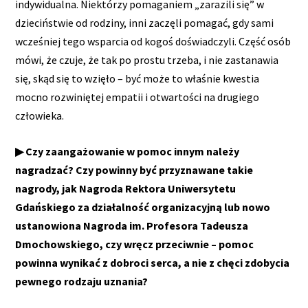
indywidualna. Niektórzy pomaganiem „zarazili się” w
dzieciństwie od rodziny, inni zaczęli pomagać, gdy sami
wcześniej tego wsparcia od kogoś doświadczyli. Część osób
mówi, że czuje, że tak po prostu trzeba, i nie zastanawia
się, skąd się to wzięło – być może to właśnie kwestia
mocno rozwiniętej empatii i otwartości na drugiego
człowieka.
▶ Czy zaangażowanie w pomoc innym należy
nagradzać? Czy powinny być przyznawane takie
nagrody, jak Nagroda Rektora Uniwersytetu
Gdańskiego za działalność organizacyjną lub nowo
ustanowiona Nagroda im. Profesora Tadeusza
Dmochowskiego, czy wręcz przeciwnie – pomoc
powinna wynikać z dobroci serca, a nie z chęci zdobycia
pewnego rodzaju uznania?