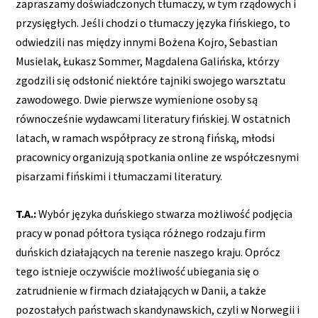
zapraszamy doświadczonych tłumaczy, w tym rządowych i
przysięgłych. Jeśli chodzi o tłumaczy języka fińskiego, to
odwiedzili nas między innymi Bożena Kojro, Sebastian
Musielak, Łukasz Sommer, Magdalena Galińska, którzy
zgodzili się odsłonić niektóre tajniki swojego warsztatu
zawodowego. Dwie pierwsze wymienione osoby są
równocześnie wydawcami literatury fińskiej. W ostatnich
latach, w ramach współpracy ze stroną fińską, młodsi
pracownicy organizują spotkania online ze współczesnymi
pisarzami fińskimi i tłumaczami literatury.
T.A.:
Wybór języka duńskiego stwarza możliwość podjęcia
pracy w ponad półtora tysiąca różnego rodzaju firm
duńskich działających na terenie naszego kraju. Oprócz
tego istnieje oczywiście możliwość ubiegania się o
zatrudnienie w firmach działających w Danii, a także
pozostałych państwach skandynawskich, czyli w Norwegii i