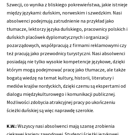
Szwecji, co wynika z bliskiego pokrewieństwa, jakie istnieje
między językami: duńskim, norweskim i szwedzkim. Nasi
absolwenci podejmują zatrudnienie na przykład jako
tłumacze, lektorzy języka duńskiego, pracownicy polskich i
duńskich placówek dyplomatycznych i organizacji
pozarządowych, współpracują z firmami reklamowymi czy
też pracują jako przewodnicy turystyczni. Nasi absolwenci
posiadają nie tylko wysokie kompetencje językowe, dzięki
którym mogą podejmować pracę jako tłumacze, ale także
bogatą wiedzę na temat kultury, historii, literatury i
mediów krajów nordyckich, dzięki czemu są ekspertami od
dialogu międzykulturowego i komunikacji publicznej.
Możliwości zdobycia atrakcyjnej pracy po ukończeniu
ścieżki duńskiej są więc naprawdę szerokie.
K.W.:
Wszyscy nasi absolwenci mają szansę zrobienia
ciekawej kariery zawodowej. Studenci ścieżki językowej