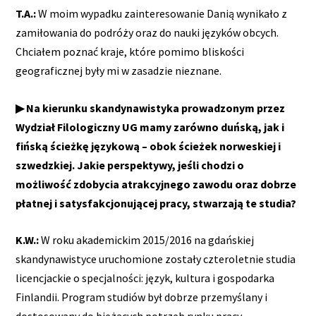
T.A.:
W moim wypadku zainteresowanie Danią wynikało z
zamiłowania do podróży oraz do nauki języków obcych.
Chciałem poznać kraje, które pomimo bliskości
geograficznej były mi w zasadzie nieznane.
▶ Na kierunku skandynawistyka prowadzonym przez
Wydział Filologiczny UG mamy zarówno duńską, jak i
fińską ścieżkę językową – obok ścieżek norweskiej i
szwedzkiej. Jakie perspektywy, jeśli chodzi o
możliwość zdobycia atrakcyjnego zawodu oraz dobrze
płatnej i satysfakcjonującej pracy, stwarzają te studia?
K.W.:
W roku akademickim 2015/2016 na gdańskiej
skandynawistyce uruchomione zostały czteroletnie studia
licencjackie o specjalności: język, kultura i gospodarka
Finlandii. Program studiów był dobrze przemyślany i