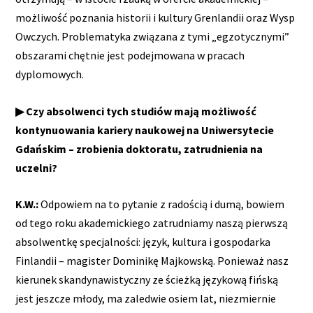
możliwość poznania historii i kultury Grenlandii oraz Wysp
Owczych. Problematyka związana z tymi „egzotycznymi”
obszarami chętnie jest podejmowana w pracach
dyplomowych.
▶ Czy absolwenci tych studiów mają możliwość
kontynuowania kariery naukowej na Uniwersytecie
Gdańskim – zrobienia doktoratu, zatrudnienia na
uczelni?
K.W.:
Odpowiem na to pytanie z radością i dumą, bowiem
od tego roku akademickiego zatrudniamy naszą pierwszą
absolwentkę specjalności: język, kultura i gospodarka
Finlandii – magister Dominikę Majkowską. Ponieważ nasz
kierunek skandynawistyczny ze ścieżką językową fińską
jest jeszcze młody, ma zaledwie osiem lat, niezmiernie