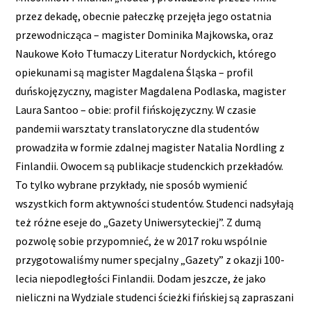
przez dekadę, obecnie pałeczkę przejęła jego ostatnia
przewodnicząca – magister Dominika Majkowska, oraz
Naukowe Koło Tłumaczy Literatur Nordyckich, którego
opiekunami są magister Magdalena Śląska – profil
duńskojęzyczny, magister Magdalena Podlaska, magister
Laura Santoo – obie: profil fińskojęzyczny. W czasie
pandemii warsztaty translatoryczne dla studentów
prowadziła w formie zdalnej magister Natalia Nordling z
Finlandii. Owocem są publikacje studenckich przekładów.
To tylko wybrane przykłady, nie sposób wymienić
wszystkich form aktywności studentów. Studenci nadsyłają
też różne eseje do „Gazety Uniwersyteckiej”. Z dumą
pozwolę sobie przypomnieć, że w 2017 roku wspólnie
przygotowaliśmy numer specjalny „Gazety” z okazji 100-
lecia niepodległości Finlandii. Dodam jeszcze, że jako
nieliczni na Wydziale studenci ścieżki fińskiej są zapraszani