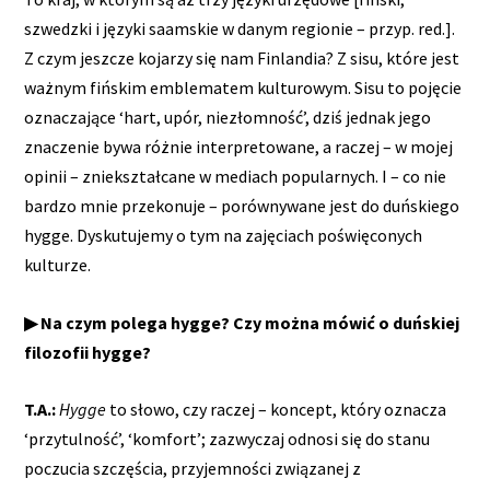
szwedzki i języki saamskie w danym regionie – przyp. red.].
Z czym jeszcze kojarzy się nam Finlandia? Z sisu, które jest
ważnym fińskim emblematem kulturowym. Sisu to pojęcie
oznaczające ‘hart, upór, niezłomność’, dziś jednak jego
znaczenie bywa różnie interpretowane, a raczej – w mojej
opinii – zniekształcane w mediach popularnych. I – co nie
bardzo mnie przekonuje – porównywane jest do duńskiego
hygge. Dyskutujemy o tym na zajęciach poświęconych
kulturze.
▶ Na czym polega hygge? Czy można mówić o duńskiej
filozofii hygge?
T.A.:
Hygge
to słowo, czy raczej – koncept, który oznacza
‘przytulność’, ‘komfort’; zazwyczaj odnosi się do stanu
poczucia szczęścia, przyjemności związanej z