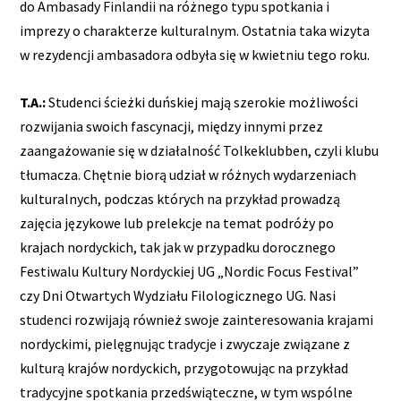
do Ambasady Finlandii na różnego typu spotkania i
imprezy o charakterze kulturalnym. Ostatnia taka wizyta
w rezydencji ambasadora odbyła się w kwietniu tego roku.
T.A.:
Studenci ścieżki duńskiej mają szerokie możliwości
rozwijania swoich fascynacji, między innymi przez
zaangażowanie się w działalność Tolkeklubben, czyli klubu
tłumacza. Chętnie biorą udział w różnych wydarzeniach
kulturalnych, podczas których na przykład prowadzą
zajęcia językowe lub prelekcje na temat podróży po
krajach nordyckich, tak jak w przypadku dorocznego
Festiwalu Kultury Nordyckiej UG „Nordic Focus Festival”
czy Dni Otwartych Wydziału Filologicznego UG. Nasi
studenci rozwijają również swoje zainteresowania krajami
nordyckimi, pielęgnując tradycje i zwyczaje związane z
kulturą krajów nordyckich, przygotowując na przykład
tradycyjne spotkania przedświąteczne, w tym wspólne