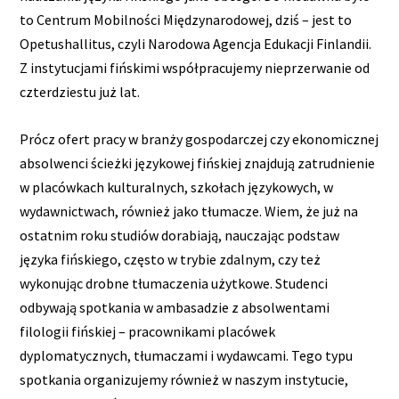
to Centrum Mobilności Międzynarodowej, dziś – jest to
Opetushallitus, czyli Narodowa Agencja Edukacji Finlandii.
Z instytucjami fińskimi współpracujemy nieprzerwanie od
czterdziestu już lat.
Prócz ofert pracy w branży gospodarczej czy ekonomicznej
absolwenci ścieżki językowej fińskiej znajdują zatrudnienie
w placówkach kulturalnych, szkołach językowych, w
wydawnictwach, również jako tłumacze. Wiem, że już na
ostatnim roku studiów dorabiają, nauczając podstaw
języka fińskiego, często w trybie zdalnym, czy też
wykonując drobne tłumaczenia użytkowe. Studenci
odbywają spotkania w ambasadzie z absolwentami
filologii fińskiej – pracownikami placówek
dyplomatycznych, tłumaczami i wydawcami. Tego typu
spotkania organizujemy również w naszym instytucie,