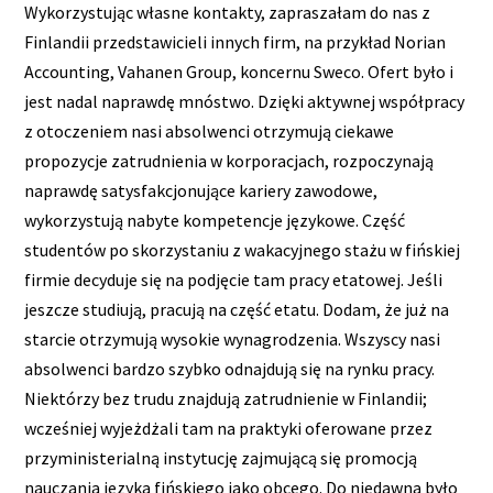
Wykorzystując własne kontakty, zapraszałam do nas z
Finlandii przedstawicieli innych firm, na przykład Norian
Accounting, Vahanen Group, koncernu Sweco. Ofert było i
jest nadal naprawdę mnóstwo. Dzięki aktywnej współpracy
z otoczeniem nasi absolwenci otrzymują ciekawe
propozycje zatrudnienia w korporacjach, rozpoczynają
naprawdę satysfakcjonujące kariery zawodowe,
wykorzystują nabyte kompetencje językowe. Część
studentów po skorzystaniu z wakacyjnego stażu w fińskiej
firmie decyduje się na podjęcie tam pracy etatowej. Jeśli
jeszcze studiują, pracują na część etatu. Dodam, że już na
starcie otrzymują wysokie wynagrodzenia. Wszyscy nasi
absolwenci bardzo szybko odnajdują się na rynku pracy.
Niektórzy bez trudu znajdują zatrudnienie w Finlandii;
wcześniej wyjeżdżali tam na praktyki oferowane przez
przyministerialną instytucję zajmującą się promocją
nauczania języka fińskiego jako obcego. Do niedawna było