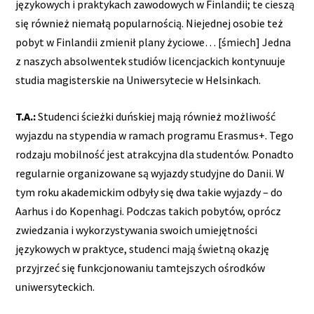
językowych i praktykach zawodowych w Finlandii; te cieszą
się również niemałą popularnością. Niejednej osobie też
pobyt w Finlandii zmienił plany życiowe… [śmiech] Jedna
z naszych absolwentek studiów licencjackich kontynuuje
studia magisterskie na Uniwersytecie w Helsinkach.
T.A.:
Studenci ścieżki duńskiej mają również możliwość
wyjazdu na stypendia w ramach programu Erasmus+. Tego
rodzaju mobilność jest atrakcyjna dla studentów. Ponadto
regularnie organizowane są wyjazdy studyjne do Danii. W
tym roku akademickim odbyły się dwa takie wyjazdy – do
Aarhus i do Kopenhagi. Podczas takich pobytów, oprócz
zwiedzania i wykorzystywania swoich umiejętności
językowych w praktyce, studenci mają świetną okazję
przyjrzeć się funkcjonowaniu tamtejszych ośrodków
uniwersyteckich.