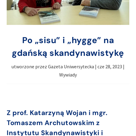
Po „sisu” i „hygge” na
gdańską skandynawistykę
utworzone przez
Gazeta Uniwersytecka
|
cze 28, 2023
|
Wywiady
Z prof. Katarzyną Wojan i mgr.
Tomaszem Archutowskim z
Instytutu Skandynawistyki i