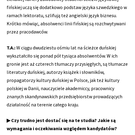
fińskiej uczą się dodatkowo podstaw języka szwedzkiego w
ramach lektoratu, szlifują też angielski język biznesu.
Krótko mówiąc, absolwenci linii fińskiej są rozchwytywani
przez pracodawców.
T.A.:
W ciągu dwudziestu ośmiu lat na ścieżce duńskiej
wykształciło się ponad pół tysiąca absolwentów. W ich
gronie jest aż czterech tłumaczy przysięgłych, są tłumacze
literatury duńskiej, autorzy książek i słowników,
propagatorzy kultury duńskiej w Polsce, jak też kultury
polskiej w Danii, nauczyciele akademiccy, pracownicy
znanych skandynawskich przedsiębiorstw prowadzących
działalność na terenie całego kraju.
▶ Czy trudno jest dostać się na te studia? Jakie są
wymagania i oczekiwania względem kandydatów?