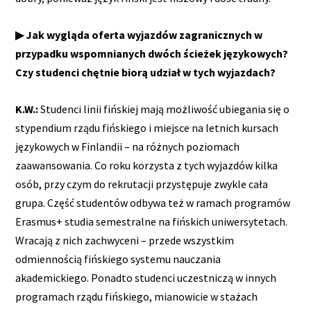
▶ Jak wygląda oferta wyjazdów zagranicznych w
przypadku wspomnianych dwóch ścieżek językowych?
Czy studenci chętnie biorą udział w tych wyjazdach?
K.W.:
Studenci linii fińskiej mają możliwość ubiegania się o
stypendium rządu fińskiego i miejsce na letnich kursach
językowych w Finlandii – na różnych poziomach
zaawansowania. Co roku korzysta z tych wyjazdów kilka
osób, przy czym do rekrutacji przystępuje zwykle cała
grupa. Część studentów odbywa też w ramach programów
Erasmus+ studia semestralne na fińskich uniwersytetach.
Wracają z nich zachwyceni – przede wszystkim
odmiennością fińskiego systemu nauczania
akademickiego. Ponadto studenci uczestniczą w innych
programach rządu fińskiego, mianowicie w stażach