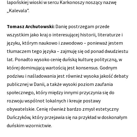
lapońskiej wioski w sercu Karkonoszy noszący nazwę
„Kalevala”.
Tomasz Archutowski:
Danię postrzegam przede
wszystkim jako kraj o interesującej historii, literaturze i
języku, którym naukowo i zawodowo – ponieważ jestem
tłumaczem tego języka – zajmuję się od ponad dwudziestu
lat. Ponadto wysoko cenię duńską kulturę polityczną, w
której dominującą wartością jest konsensus. Godnym
podziwu i naśladowania jest również wysoka jakość debaty
publicznej w Danii, a także wysoki poziom zaufania
społecznego, który między innymi przyczynia się do
rozwoju wspólnot lokalnych i kreuje postawy
obywatelskie. Cenię również bardzo zmysł estetyczny
Duńczyków, który przejawia się na przykład w doskonałym
duńskim wzornictwie.