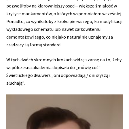
pozwoliłoby na klarowniejszy osąd ‒ większą śmiałość w
krytyce mankamentów, o których wspomniałem wcześniej.
Ponadto, co wynikałoby z kroku pierwszego, ku modyfikacji
wykładowego schematu lub nawet całkowitemu
demontażowi tego, co niejako naturalnie uznajemy za
rządzący tą formą standard.
W tych dwóch skromnych krokach widzę szansę na to, żeby
współczesna akademia dopisała do „mówię coś”
Świetlickiego dwuwers „oni odpowiadają / oni słyszą i
słuchają”.