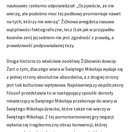
naukowiec rzekomo odpowiedział: „Oczywiście, że nie
wierzę, ale podobno moc tej podkowy promieniuje nawet
na tych, którzy nie wierzą”. Žižkowa anegdota nasuwa
wątpliwości faktograficzne, lecz (tak jak w przypadku
koanów zen) jej sednem nie jest zgodność z prawdą, a
prawdziwość podpowiadanej tezy.
Druga historia to właściwie osobliwy Žižkowski dowcip.
Żart o tym, dlaczego wiara w Świętego Mikołaja wydaje się
z jednej strony absolutnie absurdalna, a z drugiej strony
jest tak kulturowo wpływowa. Najsławniejszy współczesny
filozof przedstawia to w następujący sposób: dorosły
niewierzący w Świętego Mikołaja przekonuje do wiary w
Świętego Mikołaja dziecko, które także nie wierzy w
Świętego Mikołaja. Z tej purnonsensownej gry negacji
wyłania się tragikomiczny obraz konwencji, której