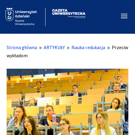
a
Strona główna
ARTYKUŁY
Nauka i edukacja
Przeciw
9
9
9
wykładom