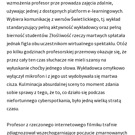
wzmożenia profesor prze prowadza zajęcia zdalnie,
używając jednej z dostępnych platform e-learningowych.
Wybiera komunikację z wersów Świetlickiego, tj. wykład
standaryzujący pełną aktywność wykładowcy oraz pełną
bierność studentów. Złośliwość rzeczy martwych spłatała
jednak figla obu uczestnikom wirtualnego spektaklu. Otóż
po kilku godzinach profesorskiej przemowy okazuje się, że
przez cały ten czas słuchacze nie mieli szansy na
wyłuskanie choćby jednego słowa. Wykładowca omyłkowo
wyłączył mikrofon i z jego ust wydobywała się martwa
cisza. Kulminacja absurdalnej sceny to moment zdania
sobie sprawy z tego, że to, co działo się podczas
niefortunnego cyberspotkania, było jedną wielką stratą
czasu.
Profesor z rzeczonego internetowego filmiku trafnie
zdiagnozował wszechogarniające poczucie zmarnowanych