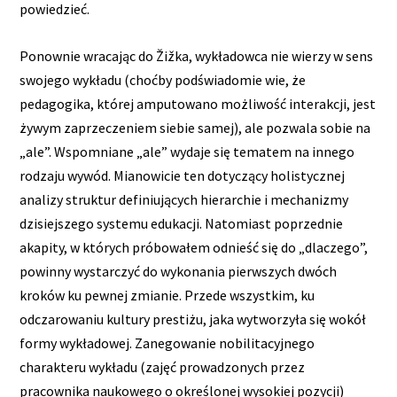
powiedzieć.
Ponownie wracając do Žižka, wykładowca nie wierzy w sens
swojego wykładu (choćby podświadomie wie, że
pedagogika, której amputowano możliwość interakcji, jest
żywym zaprzeczeniem siebie samej), ale pozwala sobie na
„ale”. Wspomniane „ale” wydaje się tematem na innego
rodzaju wywód. Mianowicie ten dotyczący holistycznej
analizy struktur definiujących hierarchie i mechanizmy
dzisiejszego systemu edukacji. Natomiast poprzednie
akapity, w których próbowałem odnieść się do „dlaczego”,
powinny wystarczyć do wykonania pierwszych dwóch
kroków ku pewnej zmianie. Przede wszystkim, ku
odczarowaniu kultury prestiżu, jaka wytworzyła się wokół
formy wykładowej. Zanegowanie nobilitacyjnego
charakteru wykładu (zajęć prowadzonych przez
pracownika naukowego o określonej wysokiej pozycji)