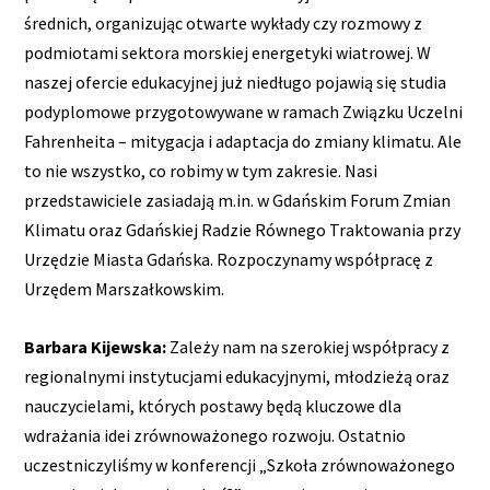
średnich, organizując otwarte wykłady czy rozmowy z
podmiotami sektora morskiej energetyki wiatrowej. W
naszej ofercie edukacyjnej już niedługo pojawią się studia
podyplomowe przygotowywane w ramach Związku Uczelni
Fahrenheita – mitygacja i adaptacja do zmiany klimatu. Ale
to nie wszystko, co robimy w tym zakresie. Nasi
przedstawiciele zasiadają m.in. w Gdańskim Forum Zmian
Klimatu oraz Gdańskiej Radzie Równego Traktowania przy
Urzędzie Miasta Gdańska. Rozpoczynamy współpracę z
Urzędem Marszałkowskim.
Barbara Kijewska:
Zależy nam na szerokiej współpracy z
regionalnymi instytucjami edukacyjnymi, młodzieżą oraz
nauczycielami, których postawy będą kluczowe dla
wdrażania idei zrównoważonego rozwoju. Ostatnio
uczestniczyliśmy w konferencji „Szkoła zrównoważonego