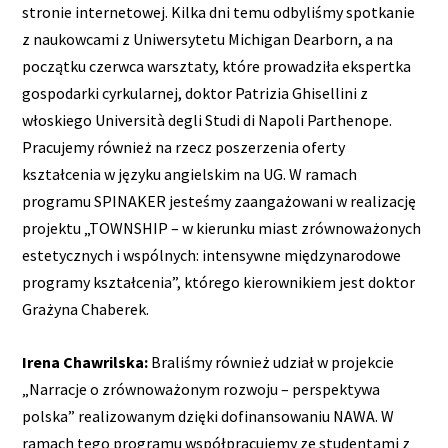
stronie internetowej. Kilka dni temu odbyliśmy spotkanie
z naukowcami z Uniwersytetu Michigan Dearborn, a na
początku czerwca warsztaty, które prowadziła ekspertka
gospodarki cyrkularnej, doktor Patrizia Ghisellini z
włoskiego Università degli Studi di Napoli Parthenope.
Pracujemy również na rzecz poszerzenia oferty
kształcenia w języku angielskim na UG. W ramach
programu SPINAKER jesteśmy zaangażowani w realizację
projektu „TOWNSHIP – w kierunku miast zrównoważonych
estetycznych i wspólnych: intensywne międzynarodowe
programy kształcenia”, którego kierownikiem jest doktor
Grażyna Chaberek.
Irena Chawrilska:
Braliśmy również udział w projekcie
„Narracje o zrównoważonym rozwoju – perspektywa
polska” realizowanym dzięki dofinansowaniu NAWA. W
ramach tego programu współpracujemy ze studentami z