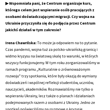
▶ Wspomniała pani, że Centrum organizuje kurs,
którego celem jest wspieranie osób pracujących z
osobami doświadczającymi migracji. Czy wojna na
Ukrainie przyczyniła się do podjęcia przez Centrum
jakichś działań w tym zakresie?
Irena Chawrilska:
To może ja odpowiem na to pytanie.
Czas pandemii, wojna tuż za polsko-ukraińską granicą i
widmo kryzysu na światową skalę to warunki, w których
wszyscy funkcjonujemy. W tym roku zorganizowaliśmy w
ramach programu „Kulturalnie o zrównoważonym
rozwoju” trzy spotkania, które były okazją do wymiany
doświadczeń i wspólnej refleksji studentów, uczniów,
nauczycieli, akademików. Rozmawialiśmy nie tylko o
wspieraniu Ukrainy, lecz także o planach i działaniach
podejmowanych razem z osobami z Ukrainy. Jedno ze
spotkań poświęciliśmy na rozmowę o kryzysie