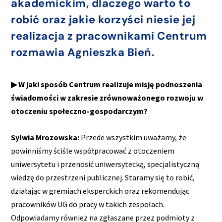
akademickim, dlaczego warto to
robić oraz jakie korzyści niesie jej
realizacja z pracownikami Centrum
rozmawia Agnieszka Bień.
▶ W jaki sposób Centrum realizuje misję podnoszenia
świadomości w zakresie zrównoważonego rozwoju w
otoczeniu społeczno-gospodarczym?
Sylwia Mrozowska:
Przede wszystkim uważamy, że
powinniśmy ściśle współpracować z otoczeniem
uniwersytetu i przenosić uniwersytecką, specjalistyczną
wiedzę do przestrzeni publicznej. Staramy się to robić,
działając w gremiach eksperckich oraz rekomendując
pracowników UG do pracy w takich zespołach.
Odpowiadamy również na zgłaszane przez podmioty z