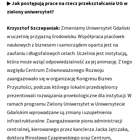
▶ Jak postępują prace na rzecz przekształcania UG w
zielony uniwersytet?
Krzysztof Szczepaniak:
Zmieniamy Uniwersytet Gdański
w uczelnię przyjazną środowisku. Współpraca placówek
naukowych z biznesem i samorządem oparta jest na
zaufaniu i długofalowych celach. Uczelnia jest instytucją,
która może wziąć odpowiedzialność za jej animację. Z tego
względu Centrum Zrównoważonego Rozwoju
zaangażowało się w organizację Kongresu Biznes
Przyszłości, podczas którego lokalni przedsiębiorcy
prezentowali rozwiązania proekologiczne dla instytucji. W
ramach programu Zielony Uniwersytet w Uniwersytecie
Gdańskim wprowadzane są zmiany i uzupełnienia
infrastrukturalne. Zaangażowanie pionu administracji
centralnej, kierowanego przez kanclerza Jacka Jętczaka,
doktora Mirosława Czapiewskiego oraz Centrum,