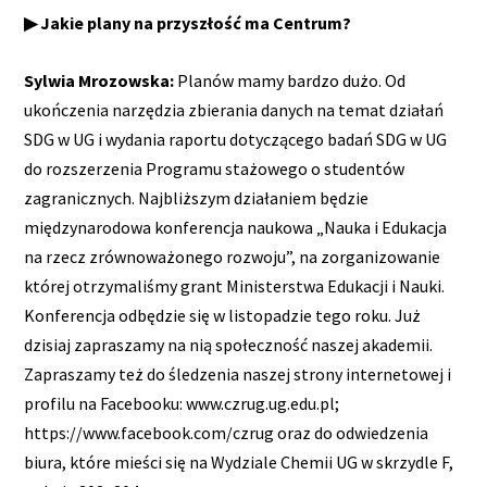
▶ Jakie plany na przyszłość ma Centrum?
Sylwia Mrozowska:
Planów mamy bardzo dużo. Od
ukończenia narzędzia zbierania danych na temat działań
SDG w UG i wydania raportu dotyczącego badań SDG w UG
do rozszerzenia Programu stażowego o studentów
zagranicznych. Najbliższym działaniem będzie
międzynarodowa konferencja naukowa „Nauka i Edukacja
na rzecz zrównoważonego rozwoju”, na zorganizowanie
której otrzymaliśmy grant Ministerstwa Edukacji i Nauki.
Konferencja odbędzie się w listopadzie tego roku. Już
dzisiaj zapraszamy na nią społeczność naszej akademii.
Zapraszamy też do śledzenia naszej strony internetowej i
profilu na Facebooku: www.czrug.ug.edu.pl;
https://www.facebook.com/czrug oraz do odwiedzenia
biura, które mieści się na Wydziale Chemii UG w skrzydle F,