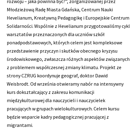
rozwoju – jaka powinna być?”, zorganizowanej przez
Młodzieżową Radę Miasta Gdańska, Centrum Nauki
Hevelianum, Kreatywną Pedagogikę i Europejskie Centrum
Solidarności. Wspólnie z Hevelianum przygotowaliśmy cykl
warsztatów przeznaczonych dla uczniów szkół
ponadpodstawowych, których celem jest kompleksowe
przedstawienie przyczyn i skutków obecnego kryzysu
środowiskowego, zwłaszcza różnych aspektów związanych
z problemem współczesnej zmiany klimatu. Projekt ze
strony CZRUG koordynuje geograf, doktor Dawid
Weisbrodt. Od września otwieramy nabór na intensywny
kurs dokształcający z zakresu komunikacji
międzykulturowej dla nauczycieli i nauczycielek
pracujących w grupach wielokulturowych. Celem kursu
będzie wsparcie kadry pedagogicznej pracującej z
migrantami.