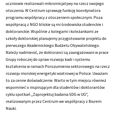
uczniowie realizowali mikroinicjatywy na rzecz swojego
otoczenia. W Centrum sprawuję funkcję koordynatora
programu współpracy z otoczeniem społecznym. Poza
współpracą z NGO bliskie są mi środowiska studenckie i
doktoranckie. Wspólnie z kolegami i koleżankami ze
szkoły doktorskiej planujemy przygotowanie projektu do
pierwszego Akademickiego Budżetu Obywatelskiego.
Należy nadmienić, że doktoranci są zaangażowani w prace
Grupy roboczej do spraw rozwoju kadr i systemu
kształcenia w ramach Porozumienia sektorowego na rzecz
rozwoju morskiej energetyki wiatrowej w Polsce. Uważam
to za cenne doświadczenie. Warto w tym miejscu również
wspomnieć o inspirującym dla studentów i doktorantów
cyklu spotkań „Zaprojektuj badania SDG w UG”,
realizowanym przez Centrum we współpracy z Biurem
Nauki.