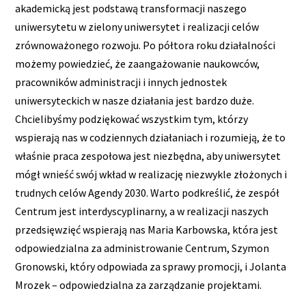
akademicką jest podstawą transformacji naszego
uniwersytetu w zielony uniwersytet i realizacji celów
zrównoważonego rozwoju. Po półtora roku działalności
możemy powiedzieć, że zaangażowanie naukowców,
pracowników administracji i innych jednostek
uniwersyteckich w nasze działania jest bardzo duże.
Chcielibyśmy podziękować wszystkim tym, którzy
wspierają nas w codziennych działaniach i rozumieją, że to
właśnie praca zespołowa jest niezbędna, aby uniwersytet
mógł wnieść swój wkład w realizację niezwykle złożonych i
trudnych celów Agendy 2030. Warto podkreślić, że zespół
Centrum jest interdyscyplinarny, a w realizacji naszych
przedsięwzięć wspierają nas Maria Karbowska, która jest
odpowiedzialna za administrowanie Centrum, Szymon
Gronowski, który odpowiada za sprawy promocji, i Jolanta
Mrozek – odpowiedzialna za zarządzanie projektami.