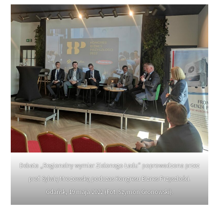
Debata „Regionalny wymiar Zielonego Ładu” poprowadzona przez
prof. Sylwię Mrozowską podczas Kongresu Biznes Przyszłości.
Gdańsk, 19 maja 2022 (Fot. Szymon Gronowski).