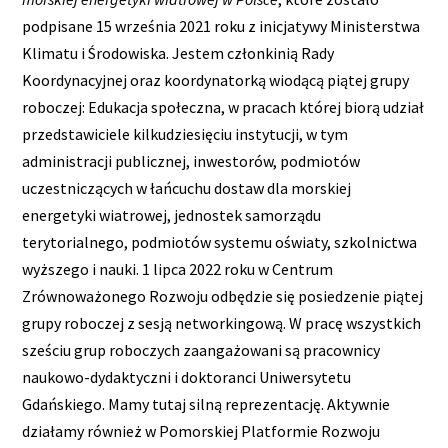
podpisane 15 września 2021 roku z inicjatywy Ministerstwa
Klimatu i Środowiska. Jestem członkinią Rady
Koordynacyjnej oraz koordynatorką wiodącą piątej grupy
roboczej: Edukacja społeczna, w pracach której biorą udział
przedstawiciele kilkudziesięciu instytucji, w tym
administracji publicznej, inwestorów, podmiotów
uczestniczących w łańcuchu dostaw dla morskiej
energetyki wiatrowej, jednostek samorządu
terytorialnego, podmiotów systemu oświaty, szkolnictwa
wyższego i nauki. 1 lipca 2022 roku w Centrum
Zrównoważonego Rozwoju odbędzie się posiedzenie piątej
grupy roboczej z sesją networkingową. W pracę wszystkich
sześciu grup roboczych zaangażowani są pracownicy
naukowo-dydaktyczni i doktoranci Uniwersytetu
Gdańskiego. Mamy tutaj silną reprezentację. Aktywnie
działamy również w Pomorskiej Platformie Rozwoju