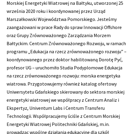
Morskiej Energetyki Wiatrowej na Bałtyku, utworzonej 25
września 2020 roku i koordynowanej przez Urząd
Marszałkowski Województwa Pomorskiego. Jesteśmy
zaangażowani w prace Rady do spraw Innowacji Offshore
oraz Grupy Zrównoważonego Zarządzania Morzem
Bałtyckim. Centrum Zrównoważonego Rozwoju, w ramach
programu „Edukacja na rzecz zrównoważonego rozwoju” –
koordynowanego przez doktor habilitowaną Dorotę Pyć,
profesor UG – uruchomiło Studia Podyplomowe Edukacja
na rzecz zrównoważonego rozwoju: morska energetyka
wiatrowa. Przygotowujemy również katalog ofertowy
Uniwersytetu Gdańskiego skierowany do sektora morskiej
energetyki wiatrowej we współpracy z Centrum Analiz i
Ekspertyz, Univentum Labs i Centrum Transferu
Technologii. Współpracujemy ściśle z Centrum Morskiej
Energetyki Wiatrowej Politechniki Gdańskiej, m.in.
prowadząc wspólne działania edukacyjne dla szkół