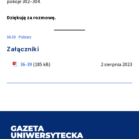
pokoje 302–304.
Dziękuję za rozmowę.
36-39
Pobierz
Załączniki
36-39
(185 kB)
2 sierpnia 2023