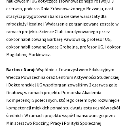
naukowcami UG dotycząca zrównoważonego rozwoju. 3
czerwca, podczas Dnia Zrównoważonego Rozwoju, nasi
stażyści przygotowali bardzo ciekawe warsztaty dla
młodzieży licealnej. Wydarzenie zorganizowane zostało w
ramach projektu Science Club koordynowanego przez
doktor habilitowaną Barbarę Pawłowską, profesor UG,
doktor habilitowaną Beatę Grobelną, profesor UG, i doktor
Magdalenę Markiewicz.
Bartosz Duraj:
Wspólnie z Towarzystwem Edukacyjnym
Wiedza Powszechna oraz Centrum Aktywności Studenckiej
i Doktoranckiej UG współorganizowaliśmy 2 czerwca galę
finałową w ramach projektu Pomorska Akademia
Kompetencji Społecznych, którego celem było rozwinięcie
kompetencji miękkich ponad stu dwudziestu uczniów szkół
średnich. W ramach projektu współfinansowanego przez
Ministerstwo Rodziny, Pracy i Polityki Społecznej