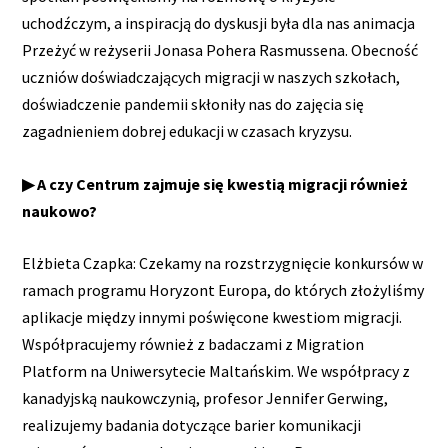
uchodźczym, a inspiracją do dyskusji była dla nas animacja
Przeżyć w reżyserii Jonasa Pohera Rasmussena. Obecność
uczniów doświadczających migracji w naszych szkołach,
doświadczenie pandemii skłoniły nas do zajęcia się
zagadnieniem dobrej edukacji w czasach kryzysu.
▶ A czy Centrum zajmuje się kwestią migracji również
naukowo?
Elżbieta Czapka: Czekamy na rozstrzygnięcie konkursów w
ramach programu Horyzont Europa, do których złożyliśmy
aplikacje między innymi poświęcone kwestiom migracji.
Współpracujemy również z badaczami z Migration
Platform na Uniwersytecie Maltańskim. We współpracy z
kanadyjską naukowczynią, profesor Jennifer Gerwing,
realizujemy badania dotyczące barier komunikacji