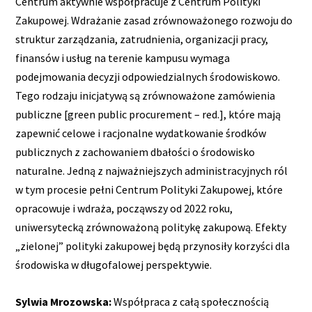
Centrum aktywnie współpracuje z Centrum Polityki
Zakupowej. Wdrażanie zasad zrównoważonego rozwoju do
struktur zarządzania, zatrudnienia, organizacji pracy,
finansów i usług na terenie kampusu wymaga
podejmowania decyzji odpowiedzialnych środowiskowo.
Tego rodzaju inicjatywą są zrównoważone zamówienia
publiczne [green public procurement – red.], które mają
zapewnić celowe i racjonalne wydatkowanie środków
publicznych z zachowaniem dbałości o środowisko
naturalne. Jedną z najważniejszych administracyjnych ról
w tym procesie pełni Centrum Polityki Zakupowej, które
opracowuje i wdraża, począwszy od 2022 roku,
uniwersytecką zrównoważoną politykę zakupową. Efekty
„zielonej” polityki zakupowej będą przynosiły korzyści dla
środowiska w długofalowej perspektywie.
Sylwia Mrozowska:
Współpraca z całą społecznością