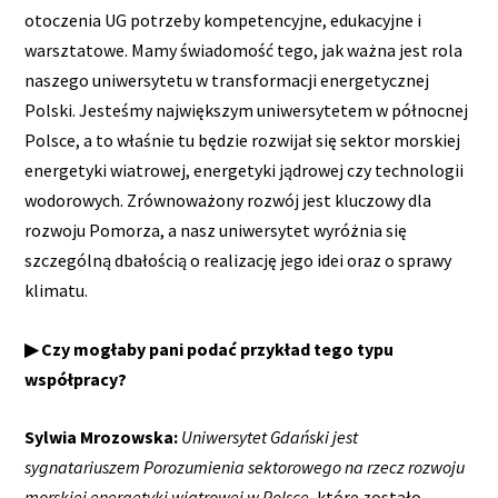
otoczenia UG potrzeby kompetencyjne, edukacyjne i
warsztatowe. Mamy świadomość tego, jak ważna jest rola
naszego uniwersytetu w transformacji energetycznej
Polski. Jesteśmy największym uniwersytetem w północnej
Polsce, a to właśnie tu będzie rozwijał się sektor morskiej
energetyki wiatrowej, energetyki jądrowej czy technologii
wodorowych. Zrównoważony rozwój jest kluczowy dla
rozwoju Pomorza, a nasz uniwersytet wyróżnia się
szczególną dbałością o realizację jego idei oraz o sprawy
klimatu.
▶ Czy mogłaby pani podać przykład tego typu
współpracy?
Sylwia Mrozowska:
Uniwersytet Gdański jest
sygnatariuszem Porozumienia sektorowego na rzecz rozwoju
morskiej energetyki wiatrowej w Polsce
, które zostało